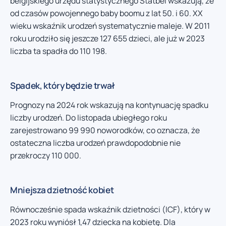
belgijskiego urzędu statystycznego Statbel wskazują, że
od czasów powojennego baby boomu z lat 50. i 60. XX
wieku wskaźnik urodzeń systematycznie maleje. W 2011
roku urodziło się jeszcze 127 655 dzieci, ale już w 2023
liczba ta spadła do 110 198.
Spadek, który będzie trwał
Prognozy na 2024 rok wskazują na kontynuację spadku
liczby urodzeń. Do listopada ubiegłego roku
zarejestrowano 99 990 noworodków, co oznacza, że
ostateczna liczba urodzeń prawdopodobnie nie
przekroczy 110 000.
Mniejsza dzietność kobiet
Równocześnie spada wskaźnik dzietności (ICF), który w
2023 roku wyniósł 1,47 dziecka na kobietę. Dla