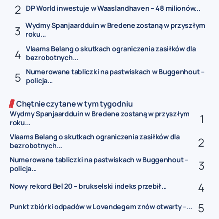
DP World inwestuje w Waaslandhaven – 48 milionów...
Wydmy Spanjaardduin w Bredene zostaną w przyszłym
roku...
Vlaams Belang o skutkach ograniczenia zasiłków dla
bezrobotnych...
Numerowane tabliczki na pastwiskach w Buggenhout –
policja...
Chętnie czytane w tym tygodniu
Wydmy Spanjaardduin w Bredene zostaną w przyszłym
roku...
Vlaams Belang o skutkach ograniczenia zasiłków dla
bezrobotnych...
Numerowane tabliczki na pastwiskach w Buggenhout –
policja...
Nowy rekord Bel 20 – brukselski indeks przebił...
Punkt zbiórki odpadów w Lovendegem znów otwarty –...