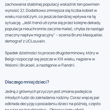
zachowania stabilnej populacji wskaźnik ten powinien
wynosić 2,1. Dodatkowo zmniejsza się liczba kobiet w
wieku rozrodczym, co jeszcze bardziej wpływa na tę
sytuację. „Jeśli trend utrzyma się przez kolejne dekady,
populacja nieuchronnie zacznie maleć, chyba że nastąpi
znaczny napływ migracyjny” – ocenia Bruno Masquelier,
demograf z UCLouvain.
Spadek dzietności to proces długoterminowy, który w
Belgii rozpoczął się jeszcze w XIX wieku, najpierw w
Walonii i Brukseli, a następnie w Flandrii.
Dlaczego mniej dzieci?
Jedną z głównych przyczyn jest zmiana podejścia
młodych ludzi do zakładania rodziny. Coraz więcej par
odkłada decyzję o posiadaniu dzieci na później, często
na czas po trzydziestce. „Obserwujemy efekt