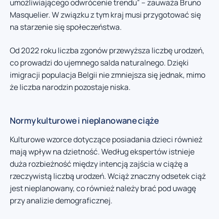
umożliwiającego odwrócenie trendu” – zauważa Bruno
Masquelier. W związku z tym kraj musi przygotować się
na starzenie się społeczeństwa.
Od 2022 roku liczba zgonów przewyższa liczbę urodzeń,
co prowadzi do ujemnego salda naturalnego. Dzięki
imigracji populacja Belgii nie zmniejsza się jednak, mimo
że liczba narodzin pozostaje niska.
Normy kulturowe i nieplanowane ciąże
Kulturowe wzorce dotyczące posiadania dzieci również
mają wpływ na dzietność. Według ekspertów istnieje
duża rozbieżność między intencją zajścia w ciążę a
rzeczywistą liczbą urodzeń. Wciąż znaczny odsetek ciąż
jest nieplanowany, co również należy brać pod uwagę
przy analizie demograficznej.