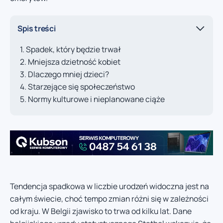
Spis treści
Spadek, który będzie trwał
Mniejsza dzietność kobiet
Dlaczego mniej dzieci?
Starzejące się społeczeństwo
Normy kulturowe i nieplanowane ciąże
Tendencja spadkowa w liczbie urodzeń widoczna jest na
całym świecie, choć tempo zmian różni się w zależności
od kraju. W Belgii zjawisko to trwa od kilku lat. Dane