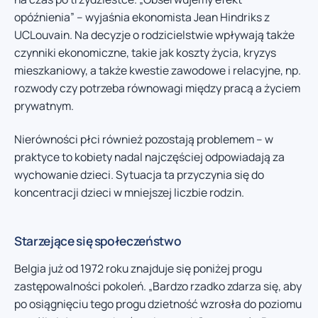
opóźnienia” – wyjaśnia ekonomista Jean Hindriks z
UCLouvain. Na decyzje o rodzicielstwie wpływają także
czynniki ekonomiczne, takie jak koszty życia, kryzys
mieszkaniowy, a także kwestie zawodowe i relacyjne, np.
rozwody czy potrzeba równowagi między pracą a życiem
prywatnym.
Nierówności płci również pozostają problemem – w
praktyce to kobiety nadal najczęściej odpowiadają za
wychowanie dzieci. Sytuacja ta przyczynia się do
koncentracji dzieci w mniejszej liczbie rodzin.
Starzejące się społeczeństwo
Belgia już od 1972 roku znajduje się poniżej progu
zastępowalności pokoleń. „Bardzo rzadko zdarza się, aby
po osiągnięciu tego progu dzietność wzrosła do poziomu