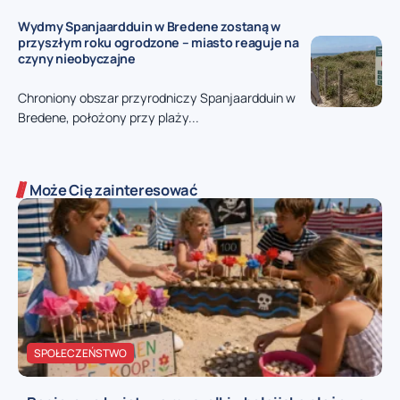
Wydmy Spanjaardduin w Bredene zostaną w
przyszłym roku ogrodzone – miasto reaguje na
czyny nieobyczajne
Chroniony obszar przyrodniczy Spanjaardduin w
Bredene, położony przy plaży...
Może Cię zainteresować
SPOŁECZEŃSTWO