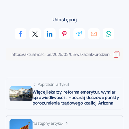
Udostępnij
Poprzedni artykuł
Więcej lekarzy, reforma emerytur, wymiar
sprawiedliwości… – poznaj kluczowe punkty
porozumienia rządowego koalicji Arizona
Następny artykuł