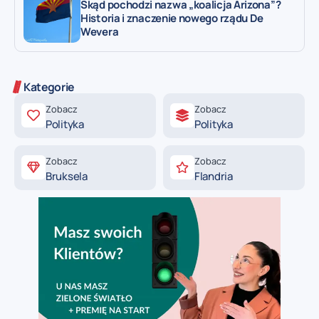
Skąd pochodzi nazwa „koalicja Arizona”?
Historia i znaczenie nowego rządu De
Wevera
Kategorie
Zobacz
Zobacz
Polityka
Polityka
Zobacz
Zobacz
Bruksela
Flandria