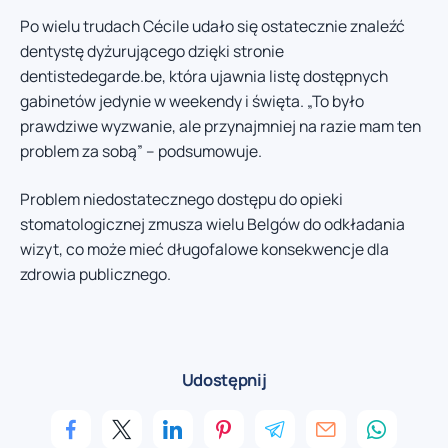
Po wielu trudach Cécile udało się ostatecznie znaleźć
dentystę dyżurującego dzięki stronie
dentistedegarde.be, która ujawnia listę dostępnych
gabinetów jedynie w weekendy i święta. „To było
prawdziwe wyzwanie, ale przynajmniej na razie mam ten
problem za sobą” – podsumowuje.
Problem niedostatecznego dostępu do opieki
stomatologicznej zmusza wielu Belgów do odkładania
wizyt, co może mieć długofalowe konsekwencje dla
zdrowia publicznego.
Udostępnij