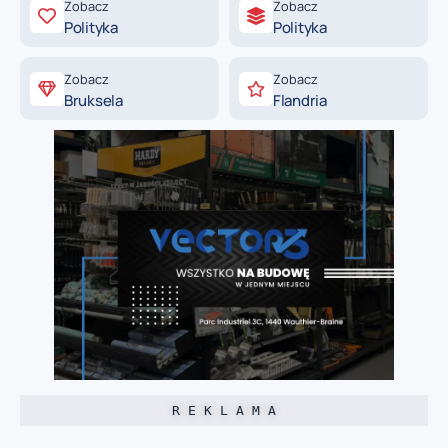
Zobacz
Zobacz
Polityka
Polityka
Zobacz
Zobacz
Bruksela
Flandria
R E K L A M A