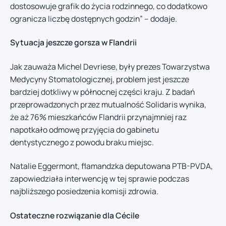
dostosowuje grafik do życia rodzinnego, co dodatkowo
ogranicza liczbę dostępnych godzin” – dodaje.
Sytuacja jeszcze gorsza w Flandrii
Jak zauważa Michel Devriese, były prezes Towarzystwa
Medycyny Stomatologicznej, problem jest jeszcze
bardziej dotkliwy w północnej części kraju. Z badań
przeprowadzonych przez mutualność Solidaris wynika,
że aż 76% mieszkańców Flandrii przynajmniej raz
napotkało odmowę przyjęcia do gabinetu
dentystycznego z powodu braku miejsc.
Natalie Eggermont, flamandzka deputowana PTB-PVDA,
zapowiedziała interwencję w tej sprawie podczas
najbliższego posiedzenia komisji zdrowia.
Ostateczne rozwiązanie dla Cécile