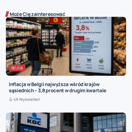
Może Cię zainteresować
BELGIA
Inflacja w Belgii najwyższa wśród krajów
sąsiednich – 3,8 procent w drugim kwartale
49 Wyświetleń