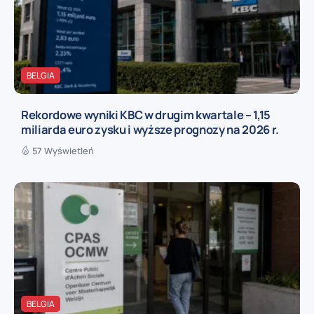
BELGIA
Rekordowe wyniki KBC w drugim kwartale – 1,15
miliarda euro zysku i wyższe prognozy na 2026 r.
57 Wyświetleń
BELGIA