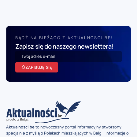
BĄDŹ NA BIEŻĄCO Z AKTUALNOSCI.BE!
Zapisz się do naszego newslettera!
ZAPISUJĘ SIĘ
Aktualnosci.be
to nowoczesny portal informacyjny stworzony
specjalnie z myślą o Polakach mieszkających w Belgii: informacje o