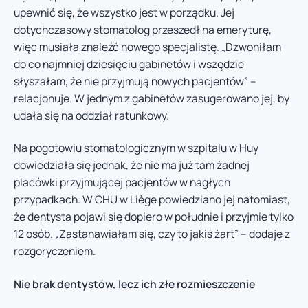
upewnić się, że wszystko jest w porządku. Jej
dotychczasowy stomatolog przeszedł na emeryturę,
więc musiała znaleźć nowego specjalistę. „Dzwoniłam
do co najmniej dziesięciu gabinetów i wszędzie
słyszałam, że nie przyjmują nowych pacjentów” –
relacjonuje. W jednym z gabinetów zasugerowano jej, by
udała się na oddział ratunkowy.
Na pogotowiu stomatologicznym w szpitalu w Huy
dowiedziała się jednak, że nie ma już tam żadnej
placówki przyjmującej pacjentów w nagłych
przypadkach. W CHU w Liège powiedziano jej natomiast,
że dentysta pojawi się dopiero w południe i przyjmie tylko
12 osób. „Zastanawiałam się, czy to jakiś żart” – dodaje z
rozgoryczeniem.
Nie brak dentystów, lecz ich złe rozmieszczenie