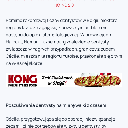
NC-ND 2.0
Pomimo rekordowej liczby dentystów w Belgii, niektóre
regiony kraju zmagają się z poważnym problemem
dostępu do opieki stomatologicznej. W prowincjach
Hainaut, Namur i Luksemburg znalezienie dentysty,
zwłaszcza w nagłych przypadkach, graniczy z cudem.
Cécile, mieszkanka regionu hutoise, przekonała się o tym
na własnej skórze.
Poszukiwania dentysty na miarę walki z czasem
Cécile, przygotowująca się do operacji niezwiązanej z
zębami, pilnie potrzebowała wizyty u dentysty, by