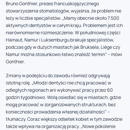
Bruno Gonthier, prezes francuskojęzycznego
stowarzyszenia stomatologów, wyjaśnia, że problem nie
leży w liczbie specjalistów. „Mamy obecnie około 7.500
aktywnych dentystów w całym kraju. Problemem jest ich
nierównomierne rozmieszczenie. W południowej części
Hainaut, Namur i Luksemburgu brakuje specjalistów,
podczas gdy w dużych miastach jak Bruksela, Liège czy
Namur można stosunkowo łatwo znaleźć termin” – mówi
Gonthier.
Zmiany w podejściu do zawodu również odgrywają
istotną rolę. „Młodzi dentyści nie chcą pracować w
odległych regionach ani wykonywać pracy przez 60
godzin tygodniowo. Wolą osiedlać się w miastach, gdzie
mogą pracować w zorganizowanych strukturach, bez
konieczności prowadzenia własnej działalności” –
tłumaczy. Coraz większy odsetek kobiet w tym zawodzie
także wpływa na organizację pracy. „Nowe pokolenie