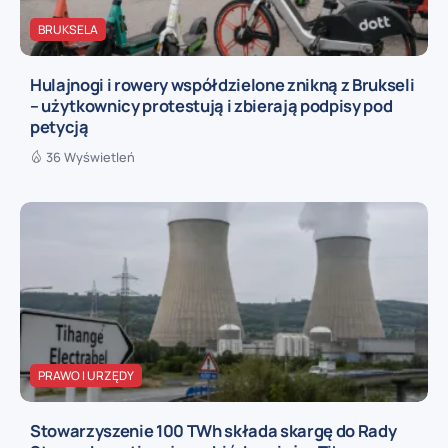
BRUKSELA
Hulajnogi i rowery współdzielone znikną z Brukseli
– użytkownicy protestują i zbierają podpisy pod
petycją
36 Wyświetleń
PRAWO I URZĘDY
Stowarzyszenie 100 TWh składa skargę do Rady