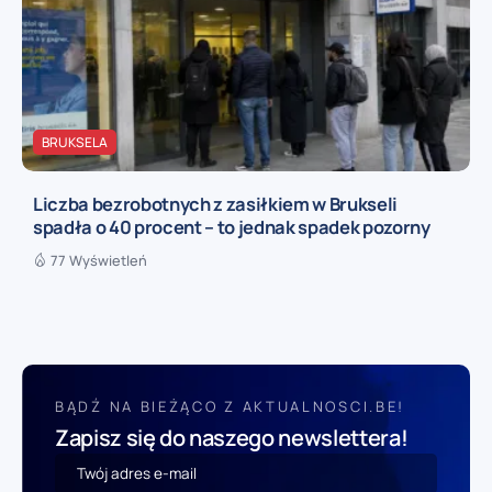
BRUKSELA
Liczba bezrobotnych z zasiłkiem w Brukseli
spadła o 40 procent – to jednak spadek pozorny
77 Wyświetleń
BĄDŹ NA BIEŻĄCO Z AKTUALNOSCI.BE!
Zapisz się do naszego newslettera!