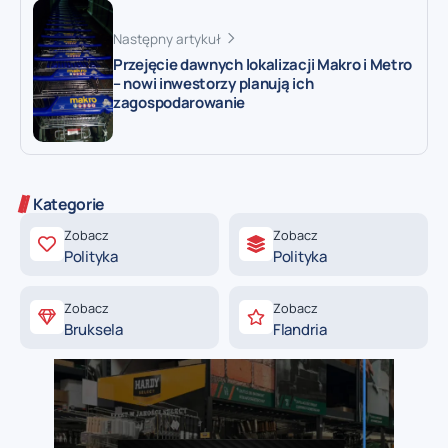
Następny artykuł
Przejęcie dawnych lokalizacji Makro i Metro
– nowi inwestorzy planują ich
zagospodarowanie
Kategorie
Zobacz
Zobacz
Polityka
Polityka
Zobacz
Zobacz
Bruksela
Flandria