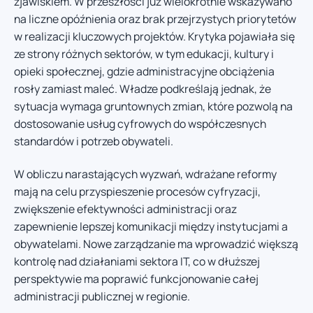
zjawiskiem. W przeszłości już wielokrotnie wskazywano
na liczne opóźnienia oraz brak przejrzystych priorytetów
w realizacji kluczowych projektów. Krytyka pojawiała się
ze strony różnych sektorów, w tym edukacji, kultury i
opieki społecznej, gdzie administracyjne obciążenia
rosły zamiast maleć. Władze podkreślają jednak, że
sytuacja wymaga gruntownych zmian, które pozwolą na
dostosowanie usług cyfrowych do współczesnych
standardów i potrzeb obywateli.
W obliczu narastających wyzwań, wdrażane reformy
mają na celu przyspieszenie procesów cyfryzacji,
zwiększenie efektywności administracji oraz
zapewnienie lepszej komunikacji między instytucjami a
obywatelami. Nowe zarządzanie ma wprowadzić większą
kontrolę nad działaniami sektora IT, co w dłuższej
perspektywie ma poprawić funkcjonowanie całej
administracji publicznej w regionie.