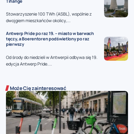
Tihange
Stowarzyszenie 100 TWh (ASBL), wspólnie z
dwojgiem mieszkańców okolicy,...
Antwerp Pride po raz 19. – miasto w barwach
tęczy, a Boerentoren podświetlony po raz
pierwszy
Od środy do niedzieli w Antwerpii odbywa się 19.
edycja Antwerp Pride....
Może Cię zainteresować