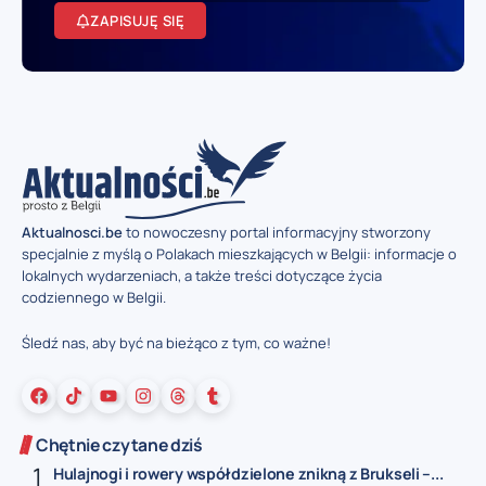
ZAPISUJĘ SIĘ
Aktualnosci.be
to nowoczesny portal informacyjny stworzony
specjalnie z myślą o Polakach mieszkających w Belgii: informacje o
lokalnych wydarzeniach, a także treści dotyczące życia
codziennego w Belgii.
Śledź nas, aby być na bieżąco z tym, co ważne!
Chętnie czytane dziś
Hulajnogi i rowery współdzielone znikną z Brukseli –...