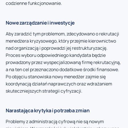
codzienne funkcjonowanie.
Nowe zarządzanie i inwestycje
Aby zaradzić tym problemom, zdecydowano o rekrutacji
menedżera kryzysowego, który przejmie kierownictwo
nad organizacją i poprowadzi jej restrukturyzację.
Proces wyboru odpowiedniego kandydata będzie
prowadzony przez wyspecjalizowaną firmę rekrutacyjną,
a na ten cel przeznaczono dodatkowe środki finansowe.
Po objęciu stanowiska nowy menedżer zajmie się
koordynacją działań naprawczych oraz wdrażaniem
skuteczniejszych strategii cyfryzacji.
Narastająca krytyka i potrzeba zmian
Problemy z administracją cyfrową nie są nowym