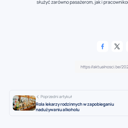
służyć zarówno pasażerom, jak i pracowniko
Poprzedni artykuł
Rola lekarzy rodzinnych w zapobieganiu
nadużywaniu alkoholu