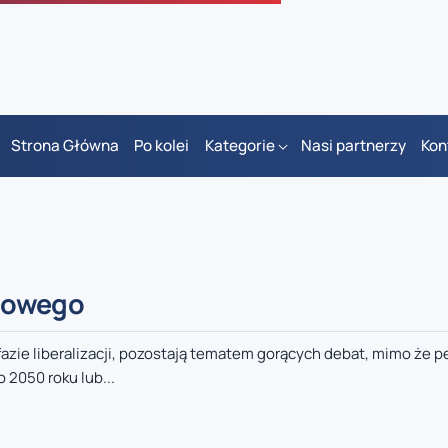
Strona Główna
Po kolei
Kategorie
Nasi partnerzy
Kon
ejowego
 fazie liberalizacji, pozostają tematem gorących debat, mimo że p
2050 roku lub...