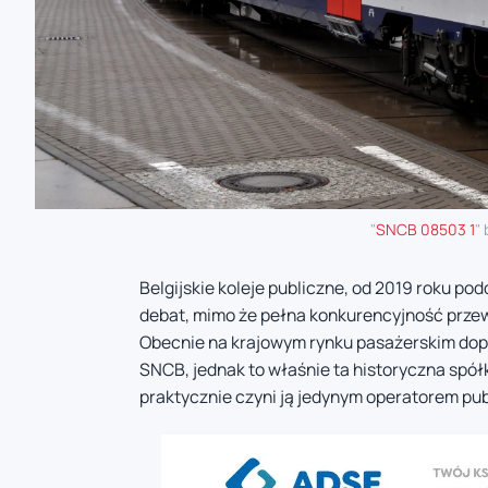
"
SNCB 08503 1
"
Belgijskie koleje publiczne, od 2019 roku pod
debat, mimo że pełna konkurencyjność przew
Obecnie na krajowym rynku pasażerskim dopu
SNCB, jednak to właśnie ta historyczna spó
praktycznie czyni ją jedynym operatorem pu