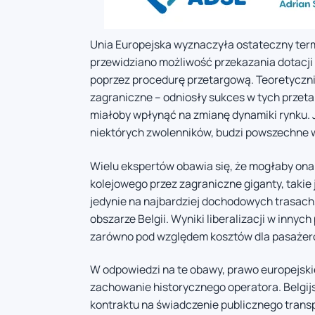
Unia Europejska wyznaczyła ostateczny termi
przewidziano możliwość przekazania dotac
poprzez procedurę przetargową. Teoretycznie
zagraniczne – odniosły sukces w tych przeta
miałoby wpłynąć na zmianę dynamiki rynku. J
niektórych zwolenników, budzi powszechne 
Wielu ekspertów obawia się, że mogłaby ona
kolejowego przez zagraniczne giganty, takie
jedynie na najbardziej dochodowych trasach,
obszarze Belgii. Wyniki liberalizacji w inny
zarówno pod względem kosztów dla pasażeró
W odpowiedzi na te obawy, prawo europejskie
zachowanie historycznego operatora. Belgi
kontraktu na świadczenie publicznego trans