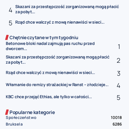
Skazani za przestępczość zorganizowaną mogą płacić
za pobyt...
Rząd chce walczyć z mową nienawiści w sieci...
Chętnie czytane w tym tygodniu
Betonowe bloki nadal zajmują pas ruchu przed
dworcem...
Skazani za przestępczość zorganizowaną mogą płacić
za pobyt...
Rząd chce walczyć z mową nienawiści w sieci...
Włamanie do remizy strażackiej w Ranst – złodzieje...
KBC chce przejąć Ethias, ale tylko w całości...
Popularne kategorie
Społeczeństwo
10018
Bruksela
6286