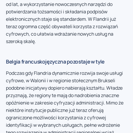
od lat, a wykorzystanie nowoczesnych narzędzi do
potwierdzania tożsamości i składania podpisów
elektronicznych staje się standardem. W Flandrii już
teraz ogromna część obywateli korzysta z rozwiązań
cyfrowych, co ułatwia wdrażanie nowych usług na
szeroką skalę.
Belgia francuskojęzyczna pozostaje w tyle
Podczas gdy Flandria dynamicznie rozwija swoje usługi
cyfrowe, w Walonii i w regionie stołecznym Brukseli
podobne inicjatywy dopiero nabierają kształtu. Władze
przyznają, że regiony te mają do nadrobienia znaczne
opóźnienie w zakresie cyfryzacji administracji. Mimo że
niektóre instytucje publiczne już teraz oferują
ograniczone możliwości korzystania z cyfrowej
identyfikacji w wybranych usługach, pełne wdrożenie
tego rozwiązania w administracji regionalnej wciąż