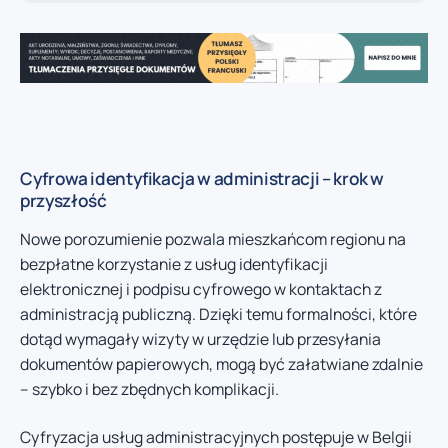
Cyfrowa identyfikacja w administracji – krok w
przyszłość
Nowe porozumienie pozwala mieszkańcom regionu na
bezpłatne korzystanie z usług identyfikacji
elektronicznej i podpisu cyfrowego w kontaktach z
administracją publiczną. Dzięki temu formalności, które
dotąd wymagały wizyty w urzędzie lub przesyłania
dokumentów papierowych, mogą być załatwiane zdalnie
– szybko i bez zbędnych komplikacji.
Cyfryzacja usług administracyjnych postępuje w Belgii