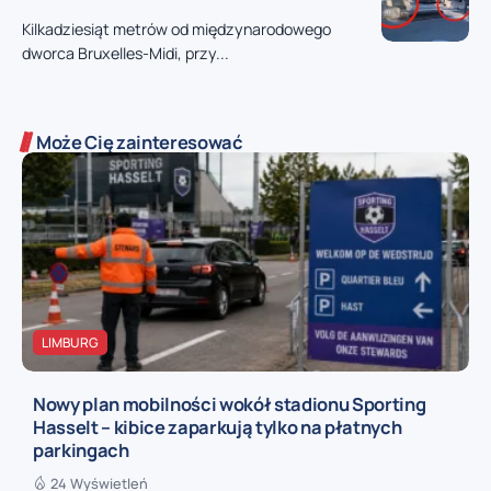
Kilkadziesiąt metrów od międzynarodowego
dworca Bruxelles-Midi, przy...
Może Cię zainteresować
LIMBURG
Nowy plan mobilności wokół stadionu Sporting
Hasselt – kibice zaparkują tylko na płatnych
parkingach
24 Wyświetleń