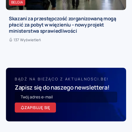
BELGIA
Skazani za przestępczość zorganizowaną mogą
płacić za pobyt w więzieniu – nowy projekt
ministerstwa sprawiedliwości
137 Wyświetleń
BĄDŹ NA BIEŻĄCO Z AKTUALNOSCI.BE!
Zapisz się do naszego newslettera!
ZAPISUJĘ SIĘ