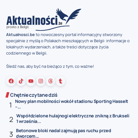
Aktualnosci.be
to nowoczesny portal informacyjny stworzony
specjalnie z myślą o Polakach mieszkających w Belgii: informacje o
lokalnych wydarzeniach, a także treści dotyczące życia
codziennego w Belgii.
Śledź nas, aby być na bieżąco z tym, co ważne!
Chętnie czytane dziś
Nowy plan mobilności wokół stadionu Sporting Hasselt
–...
Współdzielone hulajnogi elektryczne znikną z Brukseli
1 września...
Betonowe bloki nadal zajmują pas ruchu przed
dworcem...