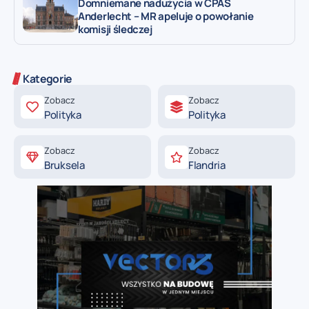
Domniemane nadużycia w CPAS
Anderlecht – MR apeluje o powołanie
komisji śledczej
Kategorie
Zobacz
Zobacz
Polityka
Polityka
Zobacz
Zobacz
Bruksela
Flandria