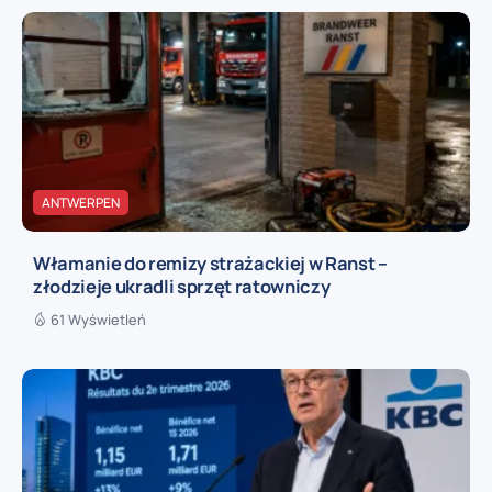
ANTWERPEN
Włamanie do remizy strażackiej w Ranst –
złodzieje ukradli sprzęt ratowniczy
61 Wyświetleń