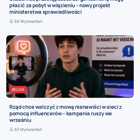
płacić za pobyt w więzieniu – nowy projekt
ministerstwa sprawiedliwości
69 Wyświetleń
BELGIA
Rząd chce walczyć z mową nienawiści w sieci z
pomocą influencerów – kampania ruszy we
wrześniu
63 Wyświetleń