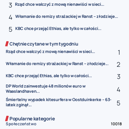
Rząd chce walczyć z mową nienawiści w sieci...
Włamanie do remizy strażackiej w Ranst – złodzieje...
KBC chce przejąć Ethias, ale tylko w całości...
Chętnie czytane w tym tygodniu
Rząd chce walczyć z mową nienawiści w sieci...
Włamanie do remizy strażackiej w Ranst – złodzieje...
KBC chce przejąć Ethias, ale tylko w całości...
DP World zainwestuje 48 milionów euro w
Waaslandhaven...
Śmiertelny wypadek kitesurfera w Oostduinkerke – 63-
latek zginął...
Popularne kategorie
Społeczeństwo
10018