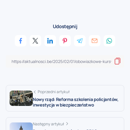
Udostępnij
Poprzedni artykuł
Nowy rząd: Reforma szkolenia policjantów,
inwestycja w biezpieczeństwo
Następny artykuł