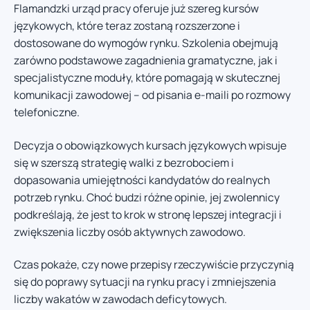
Flamandzki urząd pracy oferuje już szereg kursów
językowych, które teraz zostaną rozszerzone i
dostosowane do wymogów rynku. Szkolenia obejmują
zarówno podstawowe zagadnienia gramatyczne, jak i
specjalistyczne moduły, które pomagają w skutecznej
komunikacji zawodowej – od pisania e-maili po rozmowy
telefoniczne.
Decyzja o obowiązkowych kursach językowych wpisuje
się w szerszą strategię walki z bezrobociem i
dopasowania umiejętności kandydatów do realnych
potrzeb rynku. Choć budzi różne opinie, jej zwolennicy
podkreślają, że jest to krok w stronę lepszej integracji i
zwiększenia liczby osób aktywnych zawodowo.
Czas pokaże, czy nowe przepisy rzeczywiście przyczynią
się do poprawy sytuacji na rynku pracy i zmniejszenia
liczby wakatów w zawodach deficytowych.