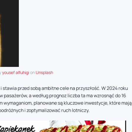
y
yousef alfuhigi
on
Unsplash
 i stawia przed sobą ambitne cele na przyszłość. W 2024 roku
ów pasażerów, a według prognoz liczba ta ma wzrosnąć do 16
ym wymaganiom, planowane są kluczowe inwestycje, które mają
podróżnych i zoptymalizować ruch lotniczy.