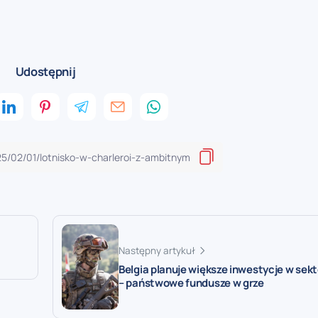
Udostępnij
Następny artykuł
Belgia planuje większe inwestycje w sek
– państwowe fundusze w grze