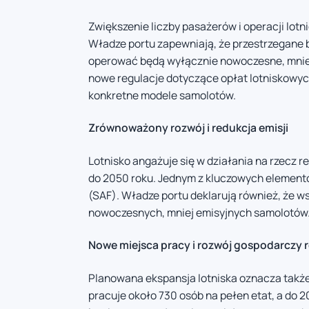
Zwiększenie liczby pasażerów i operacji lotn
Władze portu zapewniają, że przestrzegane b
operować będą wyłącznie nowoczesne, mniej 
nowe regulacje dotyczące opłat lotniskowy
konkretne modele samolotów.
Zrównoważony rozwój i redukcja emisji
Lotnisko angażuje się w działania na rzecz r
do 2050 roku. Jednym z kluczowych elementó
(SAF). Władze portu deklarują również, że ws
nowoczesnych, mniej emisyjnych samolotów
Nowe miejsca pracy i rozwój gospodarczy 
Planowana ekspansja lotniska oznacza także
pracuje około 730 osób na pełen etat, a do 