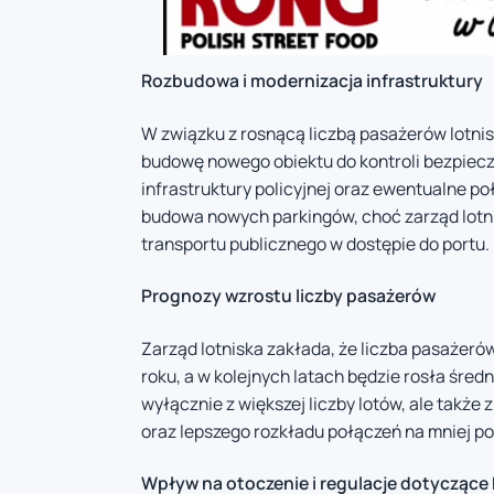
Rozbudowa i modernizacja infrastruktury
W związku z rosnącą liczbą pasażerów lotni
budowę nowego obiektu do kontroli bezpiecz
infrastruktury policyjnej oraz ewentualne po
budowa nowych parkingów, choć zarząd lotnis
transportu publicznego w dostępie do portu.
Prognozy wzrostu liczby pasażerów
Zarząd lotniska zakłada, że liczba pasażerów
roku, a w kolejnych latach będzie rosła śred
wyłącznie z większej liczby lotów, ale takż
oraz lepszego rozkładu połączeń na mniej po
Wpływ na otoczenie i regulacje dotyczące