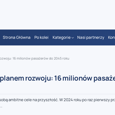
Strona Główna
Po kolei
Kategorie
Nasi partnerzy
Kon
rozwoju: 16 milionów pasażerów do 2045 roku
 planem rozwoju: 16 milionów pasaż
 sobą ambitne cele na przyszłość. W 2024 roku po raz pierwszy p
..