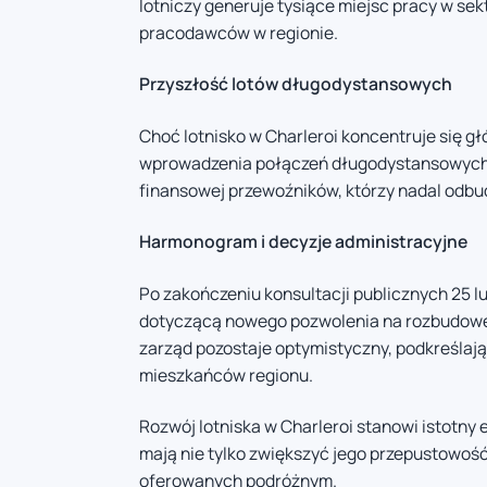
lotniczy generuje tysiące miejsc pracy w se
pracodawców w regionie.
Przyszłość lotów długodystansowych
Choć lotnisko w Charleroi koncentruje się g
wprowadzenia połączeń długodystansowych. J
finansowej przewoźników, którzy nadal odbu
Harmonogram i decyzje administracyjne
Po zakończeniu konsultacji publicznych 25 l
dotyczącą nowego pozwolenia na rozbudowę.
zarząd pozostaje optymistyczny, podkreślają
mieszkańców regionu.
Rozwój lotniska w Charleroi stanowi istotny 
mają nie tylko zwiększyć jego przepustowość
oferowanych podróżnym.