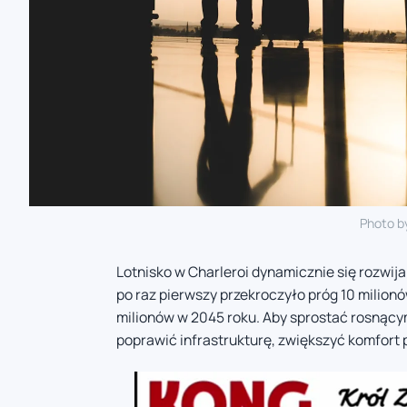
Photo b
Lotnisko w Charleroi dynamicznie się rozwija
po raz pierwszy przekroczyło próg 10 milion
milionów w 2045 roku. Aby sprostać rosnąc
poprawić infrastrukturę, zwiększyć komfort 