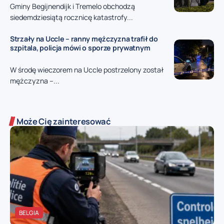
Gminy Begijnendijk i Tremelo obchodzą
siedemdziesiątą rocznicę katastrofy...
Strzały na Uccle – ranny mężczyzna trafił do
szpitala, policja mówi o sporze prywatnym
W środę wieczorem na Uccle postrzelony został
mężczyzna –...
Może Cię zainteresować
BELGIA