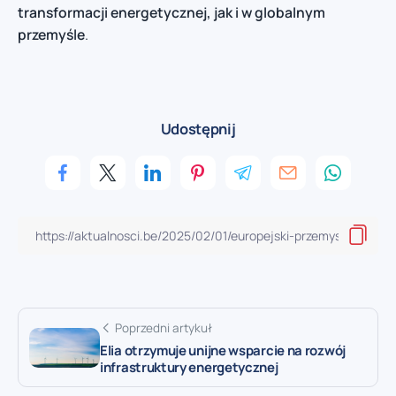
transformacji energetycznej, jak i w globalnym
przemyśle
.
Udostępnij
Poprzedni artykuł
Elia otrzymuje unijne wsparcie na rozwój
infrastruktury energetycznej