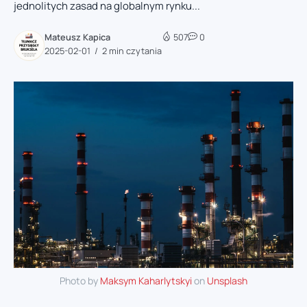
jednolitych zasad na globalnym rynku...
Mateusz Kapica
507
0
2025-02-01
2 min czytania
Photo by
Maksym Kaharlytskyi
on
Unsplash