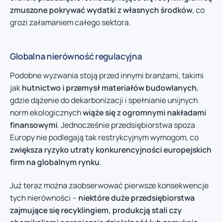
zmuszone pokrywać wydatki z własnych środków
, co
grozi załamaniem całego sektora.
Globalna nierówność regulacyjna
Podobne wyzwania stoją przed innymi branżami, takimi
jak
hutnictwo i przemysł materiałów budowlanych
,
gdzie dążenie do dekarbonizacji i spełnianie unijnych
norm ekologicznych
wiąże się z ogromnymi nakładami
finansowymi
. Jednocześnie przedsiębiorstwa spoza
Europy nie podlegają tak restrykcyjnym wymogom, co
zwiększa ryzyko utraty konkurencyjności europejskich
firm na globalnym rynku
.
Już teraz można zaobserwować pierwsze konsekwencje
tych nierówności –
niektóre duże przedsiębiorstwa
zajmujące się recyklingiem, produkcją stali czy