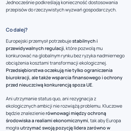
Jednocześnie podkreślają konieczność dostosowania
przepisów do rzeczywistych wyzwań gospodarczych.
Co dalej?
Europejski przemysł potrzebuje
stabilnych i
przewidywalnych regulacji
, które pozwolą mu
konkurować na globalnym rynku bez ryzyka nadmiernego
obciążenia kosztami transformacji ekologicznej.
Przedsiębiorstwa oczekują nie tylko ograniczenia
biurokracji, ale także wsparcia finansowego i ochrony
przed nieuczciwą konkurencją spoza UE
.
Ani utrzymanie status quo, ani rezygnacja z
ekologicznych ambicji nie rozwiążą problemu. Kluczowe
będzie znalezienie
równowagi między ochroną
środowiska a realiami ekonomicznymi
, tak aby Europa
mogła
utrzymać swoją pozycję lidera zarówno w