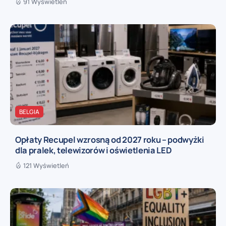
91 Wyświetleń
BELGIA
Opłaty Recupel wzrosną od 2027 roku – podwyżki
dla pralek, telewizorów i oświetlenia LED
121 Wyświetleń