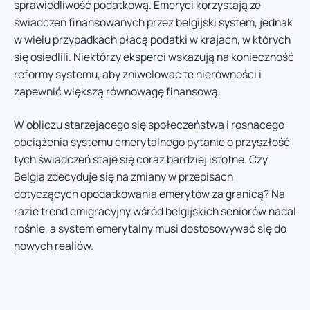
sprawiedliwość podatkową. Emeryci korzystają ze
świadczeń finansowanych przez belgijski system, jednak
w wielu przypadkach płacą podatki w krajach, w których
się osiedlili. Niektórzy eksperci wskazują na konieczność
reformy systemu, aby zniwelować te nierówności i
zapewnić większą równowagę finansową.
W obliczu starzejącego się społeczeństwa i rosnącego
obciążenia systemu emerytalnego pytanie o przyszłość
tych świadczeń staje się coraz bardziej istotne. Czy
Belgia zdecyduje się na zmiany w przepisach
dotyczących opodatkowania emerytów za granicą? Na
razie trend emigracyjny wśród belgijskich seniorów nadal
rośnie, a system emerytalny musi dostosowywać się do
nowych realiów.