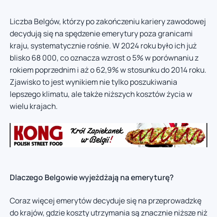
Liczba Belgów, którzy po zakończeniu kariery zawodowej
decydują się na spędzenie emerytury poza granicami
kraju, systematycznie rośnie. W 2024 roku było ich już
blisko 68 000, co oznacza wzrost o 5% w porównaniu z
rokiem poprzednim i aż o 62,9% w stosunku do 2014 roku.
Zjawisko to jest wynikiem nie tylko poszukiwania
lepszego klimatu, ale także niższych kosztów życia w
wielu krajach.
Dlaczego Belgowie wyjeżdżają na emeryturę?
Coraz więcej emerytów decyduje się na przeprowadzkę
do krajów, gdzie koszty utrzymania są znacznie niższe niż