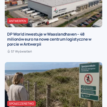
ANTWERPEN
DP World inwestuje w Waaslandhaven – 48
milionów euro na nowe centrum logistyczne w
porcie w Antwerpii
57 Wyświetleń
SPOŁECZEŃSTWO