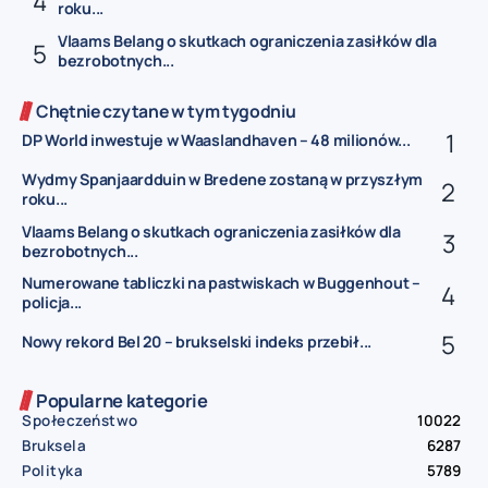
roku...
Vlaams Belang o skutkach ograniczenia zasiłków dla
bezrobotnych...
Chętnie czytane w tym tygodniu
DP World inwestuje w Waaslandhaven – 48 milionów...
Wydmy Spanjaardduin w Bredene zostaną w przyszłym
roku...
Vlaams Belang o skutkach ograniczenia zasiłków dla
bezrobotnych...
Numerowane tabliczki na pastwiskach w Buggenhout –
policja...
Nowy rekord Bel 20 – brukselski indeks przebił...
Popularne kategorie
Społeczeństwo
10022
Bruksela
6287
Polityka
5789