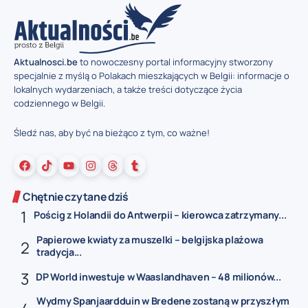
Aktualnosci.be
to nowoczesny portal informacyjny stworzony
specjalnie z myślą o Polakach mieszkających w Belgii: informacje o
lokalnych wydarzeniach, a także treści dotyczące życia
codziennego w Belgii.
Śledź nas, aby być na bieżąco z tym, co ważne!
Chętnie czytane dziś
Pościg z Holandii do Antwerpii – kierowca zatrzymany...
Papierowe kwiaty za muszelki – belgijska plażowa
tradycja...
DP World inwestuje w Waaslandhaven – 48 milionów...
Wydmy Spanjaardduin w Bredene zostaną w przyszłym