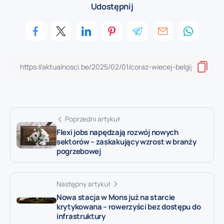
Udostępnij
Poprzedni artykuł
Flexi jobs napędzają rozwój nowych
sektorów – zaskakujący wzrost w branży
pogrzebowej
Następny artykuł
Nowa stacja w Mons już na starcie
krytykowana – rowerzyści bez dostępu do
infrastruktury