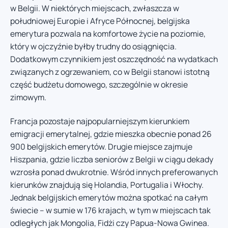
w Belgii. W niektórych miejscach, zwłaszcza w
południowej Europie i Afryce Północnej, belgijska
emerytura pozwala na komfortowe życie na poziomie,
który w ojczyźnie byłby trudny do osiągnięcia.
Dodatkowym czynnikiem jest oszczędność na wydatkach
związanych z ogrzewaniem, co w Belgii stanowi istotną
część budżetu domowego, szczególnie w okresie
zimowym.
Francja pozostaje najpopularniejszym kierunkiem
emigracji emerytalnej, gdzie mieszka obecnie ponad 26
900 belgijskich emerytów. Drugie miejsce zajmuje
Hiszpania, gdzie liczba seniorów z Belgii w ciągu dekady
wzrosła ponad dwukrotnie. Wśród innych preferowanych
kierunków znajdują się Holandia, Portugalia i Włochy.
Jednak belgijskich emerytów można spotkać na całym
świecie – w sumie w 176 krajach, w tym w miejscach tak
odległych jak Mongolia, Fidżi czy Papua-Nowa Gwinea.