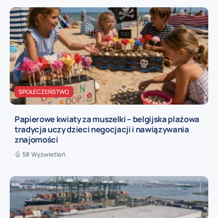
SPOŁECZEŃSTWO
Papierowe kwiaty za muszelki – belgijska plażowa
tradycja uczy dzieci negocjacji i nawiązywania
znajomości
58 Wyświetleń