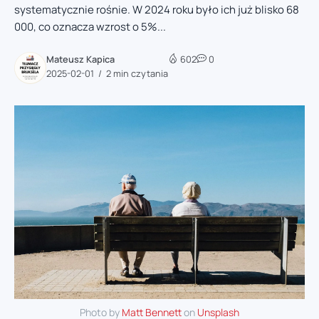
systematycznie rośnie. W 2024 roku było ich już blisko 68
000, co oznacza wzrost o 5%...
Mateusz Kapica
602
0
2025-02-01
2 min czytania
Photo by
Matt Bennett
on
Unsplash