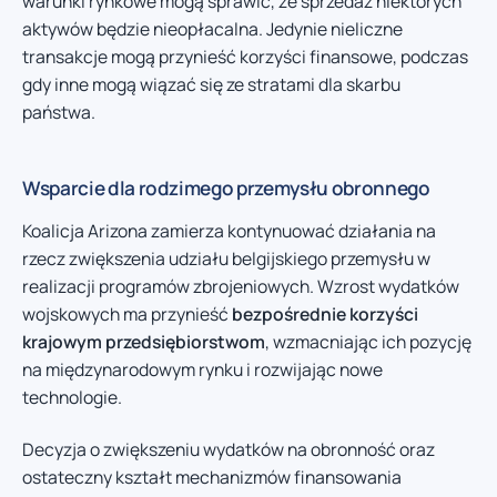
warunki rynkowe mogą sprawić, że sprzedaż niektórych
aktywów będzie nieopłacalna. Jedynie nieliczne
transakcje mogą przynieść korzyści finansowe, podczas
gdy inne mogą wiązać się ze stratami dla skarbu
państwa.
Wsparcie dla rodzimego przemysłu obronnego
Koalicja Arizona zamierza kontynuować działania na
rzecz zwiększenia udziału belgijskiego przemysłu w
realizacji programów zbrojeniowych. Wzrost wydatków
wojskowych ma przynieść
bezpośrednie korzyści
krajowym przedsiębiorstwom
, wzmacniając ich pozycję
na międzynarodowym rynku i rozwijając nowe
technologie.
Decyzja o zwiększeniu wydatków na obronność oraz
ostateczny kształt mechanizmów finansowania