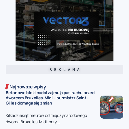
R E K L A M A
Najnowsze wpisy
Betonowe bloki nadal zajmują pas ruchu przed
dworcem Bruxelles-Midi – burmistrz Saint-
Gilles domaga się zmian
Kilkadziesiąt metrów od międzynarodowego
dworca Bruxelles-Midi, przy...