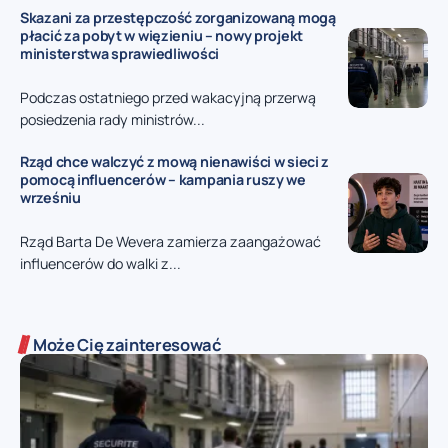
Skazani za przestępczość zorganizowaną mogą
płacić za pobyt w więzieniu – nowy projekt
ministerstwa sprawiedliwości
Podczas ostatniego przed wakacyjną przerwą
posiedzenia rady ministrów...
Rząd chce walczyć z mową nienawiści w sieci z
pomocą influencerów – kampania ruszy we
wrześniu
Rząd Barta De Wevera zamierza zaangażować
influencerów do walki z...
Może Cię zainteresować