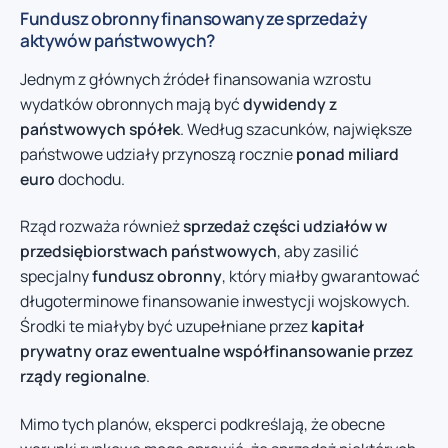
Fundusz obronny finansowany ze sprzedaży
aktywów państwowych?
Jednym z głównych źródeł finansowania wzrostu
wydatków obronnych mają być
dywidendy z
państwowych spółek
. Według szacunków, największe
państwowe udziały przynoszą rocznie
ponad miliard
euro
dochodu.
Rząd rozważa również
sprzedaż części udziałów w
przedsiębiorstwach państwowych
, aby zasilić
specjalny
fundusz obronny
, który miałby gwarantować
długoterminowe finansowanie inwestycji wojskowych.
Środki te miałyby być uzupełniane przez
kapitał
prywatny oraz ewentualne współfinansowanie przez
rządy regionalne
.
Mimo tych planów, eksperci podkreślają, że obecne