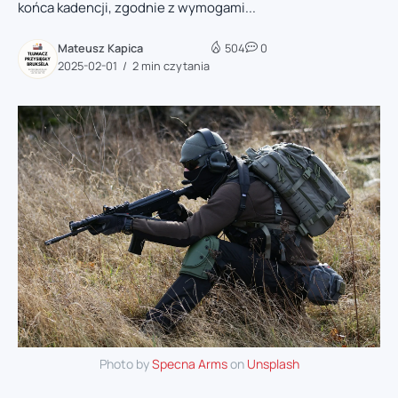
końca kadencji, zgodnie z wymogami...
Mateusz Kapica
504
0
2025-02-01
2 min czytania
Photo by
Specna Arms
on
Unsplash