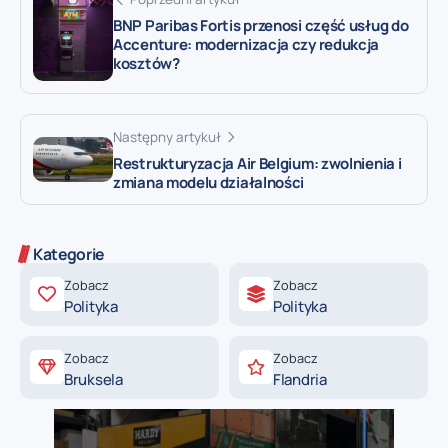
BNP Paribas Fortis przenosi część usług do
Accenture: modernizacja czy redukcja
kosztów?
Następny artykuł
Restrukturyzacja Air Belgium: zwolnienia i
zmiana modelu działalności
Kategorie
Zobacz
Zobacz
Polityka
Polityka
Zobacz
Zobacz
Bruksela
Flandria