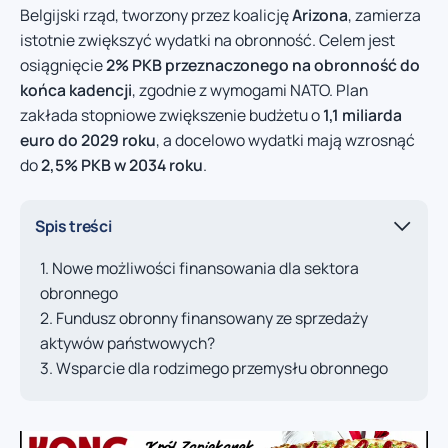
Belgijski rząd, tworzony przez koalicję
Arizona
, zamierza
istotnie zwiększyć wydatki na obronność. Celem jest
osiągnięcie
2% PKB przeznaczonego na obronność do
końca kadencji
, zgodnie z wymogami NATO. Plan
zakłada stopniowe zwiększenie budżetu o
1,1 miliarda
euro do 2029 roku
, a docelowo wydatki mają wzrosnąć
do
2,5% PKB w 2034 roku
.
Spis treści
Nowe możliwości finansowania dla sektora
obronnego
Fundusz obronny finansowany ze sprzedaży
aktywów państwowych?
Wsparcie dla rodzimego przemysłu obronnego