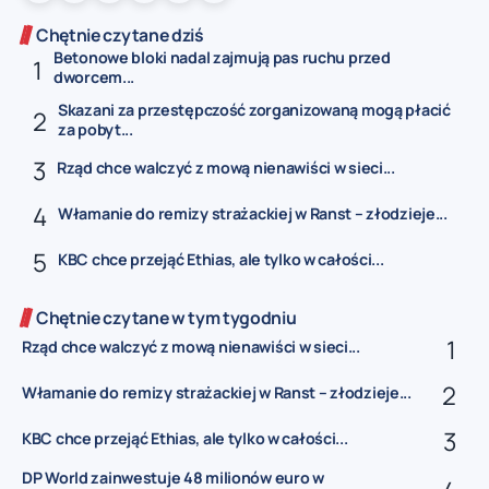
Chętnie czytane dziś
Betonowe bloki nadal zajmują pas ruchu przed
dworcem...
Skazani za przestępczość zorganizowaną mogą płacić
za pobyt...
Rząd chce walczyć z mową nienawiści w sieci...
Włamanie do remizy strażackiej w Ranst – złodzieje...
KBC chce przejąć Ethias, ale tylko w całości...
Chętnie czytane w tym tygodniu
Rząd chce walczyć z mową nienawiści w sieci...
Włamanie do remizy strażackiej w Ranst – złodzieje...
KBC chce przejąć Ethias, ale tylko w całości...
DP World zainwestuje 48 milionów euro w