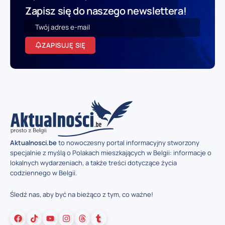
Zapisz się do naszego newslettera!
ZAPISUJĘ SIĘ
Aktualnosci.be
to nowoczesny portal informacyjny stworzony
specjalnie z myślą o Polakach mieszkających w Belgii: informacje o
lokalnych wydarzeniach, a także treści dotyczące życia
codziennego w Belgii.
Śledź nas, aby być na bieżąco z tym, co ważne!