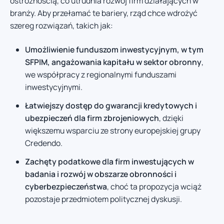
ostrożnością, co utrudnia rozwój firm działających w
branży. Aby przełamać te bariery, rząd chce wdrożyć
szereg rozwiązań, takich jak:
Umożliwienie funduszom inwestycyjnym, w tym
SFPIM, angażowania kapitału w sektor obronny
,
we współpracy z regionalnymi funduszami
inwestycyjnymi.
Łatwiejszy dostęp do gwarancji kredytowych i
ubezpieczeń dla firm zbrojeniowych
, dzięki
większemu wsparciu ze strony europejskiej grupy
Credendo.
Zachęty podatkowe dla firm inwestujących w
badania i rozwój w obszarze obronności i
cyberbezpieczeństwa
, choć ta propozycja wciąż
pozostaje przedmiotem politycznej dyskusji.