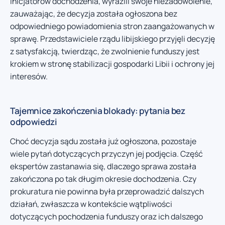
inicjatorów dochodzenia, wyrazili swoje niezadowolenie,
zauważając, że decyzja została ogłoszona bez
odpowiedniego powiadomienia stron zaangażowanych w
sprawę. Przedstawiciele rządu libijskiego przyjęli decyzję
z satysfakcją, twierdząc, że zwolnienie funduszy jest
krokiem w stronę stabilizacji gospodarki Libii i ochrony jej
interesów.
Tajemnice zakończenia blokady: pytania bez
odpowiedzi
Choć decyzja sądu została już ogłoszona, pozostaje
wiele pytań dotyczących przyczyn jej podjęcia. Część
ekspertów zastanawia się, dlaczego sprawa została
zakończona po tak długim okresie dochodzenia. Czy
prokuratura nie powinna była przeprowadzić dalszych
działań, zwłaszcza w kontekście wątpliwości
dotyczących pochodzenia funduszy oraz ich dalszego