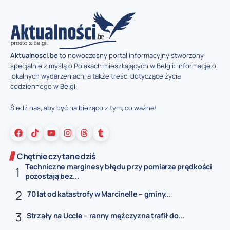
Aktualnosci.be
to nowoczesny portal informacyjny stworzony
specjalnie z myślą o Polakach mieszkających w Belgii: informacje o
lokalnych wydarzeniach, a także treści dotyczące życia
codziennego w Belgii.
Śledź nas, aby być na bieżąco z tym, co ważne!
Chętnie czytane dziś
Techniczne marginesy błędu przy pomiarze prędkości
pozostają bez...
70 lat od katastrofy w Marcinelle – gminy...
Strzały na Uccle – ranny mężczyzna trafił do...