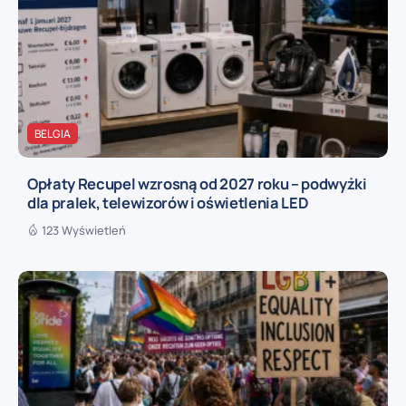
BELGIA
Opłaty Recupel wzrosną od 2027 roku – podwyżki
dla pralek, telewizorów i oświetlenia LED
123 Wyświetleń