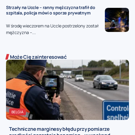
Strzały na Uccle – ranny mężczyzna trafił do
szpitala, policja mówi o sporze prywatnym
W środę wieczorem na Uccle postrzelony został
mężczyzna –...
Może Cię zainteresować
BELGIA
Techniczne marginesy błędu przy pomiarze