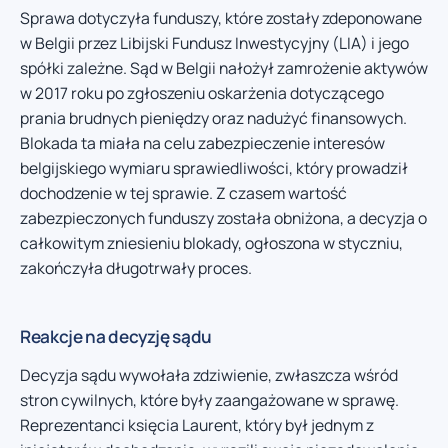
Sprawa dotyczyła funduszy, które zostały zdeponowane
w Belgii przez Libijski Fundusz Inwestycyjny (LIA) i jego
spółki zależne. Sąd w Belgii nałożył zamrożenie aktywów
w 2017 roku po zgłoszeniu oskarżenia dotyczącego
prania brudnych pieniędzy oraz nadużyć finansowych.
Blokada ta miała na celu zabezpieczenie interesów
belgijskiego wymiaru sprawiedliwości, który prowadził
dochodzenie w tej sprawie. Z czasem wartość
zabezpieczonych funduszy została obniżona, a decyzja o
całkowitym zniesieniu blokady, ogłoszona w styczniu,
zakończyła długotrwały proces.
Reakcje na decyzję sądu
Decyzja sądu wywołała zdziwienie, zwłaszcza wśród
stron cywilnych, które były zaangażowane w sprawę.
Reprezentanci księcia Laurent, który był jednym z