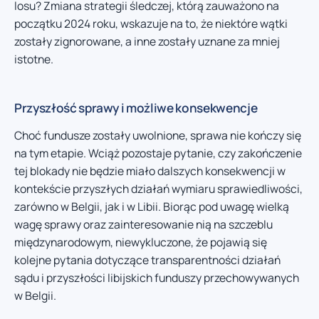
losu? Zmiana strategii śledczej, którą zauważono na
początku 2024 roku, wskazuje na to, że niektóre wątki
zostały zignorowane, a inne zostały uznane za mniej
istotne.
Przyszłość sprawy i możliwe konsekwencje
Choć fundusze zostały uwolnione, sprawa nie kończy się
na tym etapie. Wciąż pozostaje pytanie, czy zakończenie
tej blokady nie będzie miało dalszych konsekwencji w
kontekście przyszłych działań wymiaru sprawiedliwości,
zarówno w Belgii, jak i w Libii. Biorąc pod uwagę wielką
wagę sprawy oraz zainteresowanie nią na szczeblu
międzynarodowym, niewykluczone, że pojawią się
kolejne pytania dotyczące transparentności działań
sądu i przyszłości libijskich funduszy przechowywanych
w Belgii.