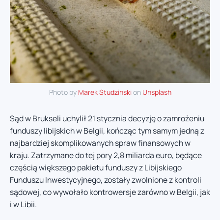
Photo by
Marek Studzinski
on
Unsplash
Sąd w Brukseli uchylił 21 stycznia decyzję o zamrożeniu
funduszy libijskich w Belgii, kończąc tym samym jedną z
najbardziej skomplikowanych spraw finansowych w
kraju. Zatrzymane do tej pory 2,8 miliarda euro, będące
częścią większego pakietu funduszy z Libijskiego
Funduszu Inwestycyjnego, zostały zwolnione z kontroli
sądowej, co wywołało kontrowersje zarówno w Belgii, jak
i w Libii.