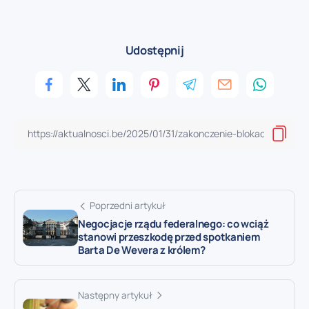
Udostępnij
Poprzedni artykuł
Negocjacje rządu federalnego: co wciąż
stanowi przeszkodę przed spotkaniem
Barta De Wevera z królem?
Następny artykuł