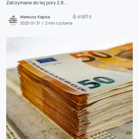
Zatrzymane do tej pory 2,8...
Mateusz Kapica
613
0
2025-01-31
2 min czytania