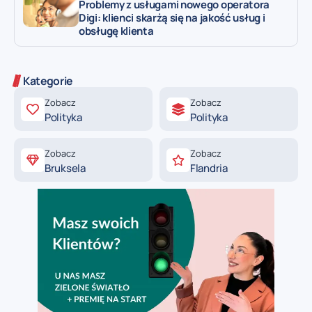
Problemy z usługami nowego operatora
Digi: klienci skarżą się na jakość usług i
obsługę klienta
Kategorie
Zobacz
Zobacz
Polityka
Polityka
Zobacz
Zobacz
Bruksela
Flandria