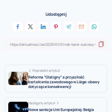
Udostępnij
Poprzedni artykuł
Reforma “Glatigny” a przyszłość
kształcenia zawodowego w Liège: obawy
dotyczące konsekwencji
Następny artykuł
Nowe sankcje Unii Europejskiej: Belgia