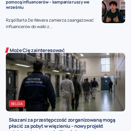
pomocą influencerów – kampania ruszy we
wrześniu
Rząd Barta De Wevera zamierza zaangażować
influencerów do walki z...
Może Cię zainteresować
BELGIA
Skazani za przestępczość zorganizowaną mogą
płacić za pobyt w więzieniu – nowy projekt