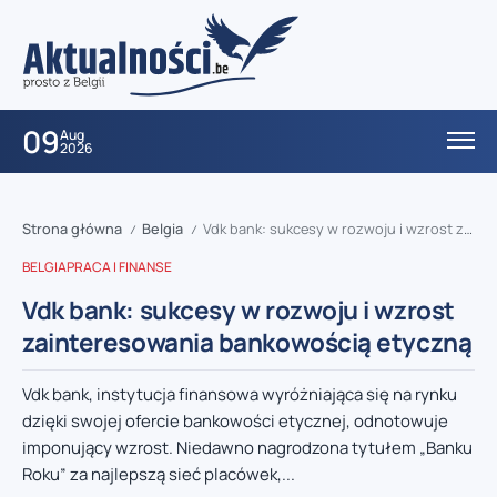
09
Aug
2026
Strona główna
Belgia
Vdk bank: sukcesy w rozwoju i wzrost zainteresowania bankowością etyczną
/
/
BELGIA
PRACA I FINANSE
Vdk bank: sukcesy w rozwoju i wzrost
zainteresowania bankowością etyczną
Vdk bank, instytucja finansowa wyróżniająca się na rynku
dzięki swojej ofercie bankowości etycznej, odnotowuje
imponujący wzrost. Niedawno nagrodzona tytułem „Banku
Roku” za najlepszą sieć placówek,...