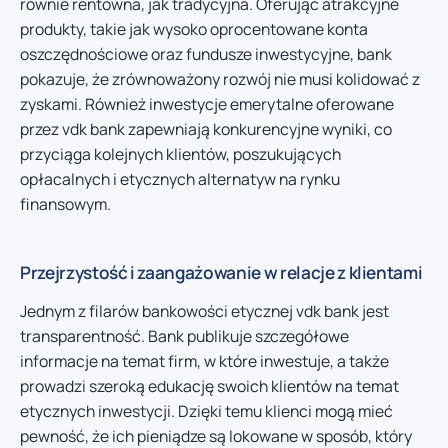
równie rentowna, jak tradycyjna. Oferując atrakcyjne
produkty, takie jak wysoko oprocentowane konta
oszczędnościowe oraz fundusze inwestycyjne, bank
pokazuje, że zrównoważony rozwój nie musi kolidować z
zyskami. Również inwestycje emerytalne oferowane
przez vdk bank zapewniają konkurencyjne wyniki, co
przyciąga kolejnych klientów, poszukujących
opłacalnych i etycznych alternatyw na rynku
finansowym.
Przejrzystość i zaangażowanie w relacje z klientami
Jednym z filarów bankowości etycznej vdk bank jest
transparentność. Bank publikuje szczegółowe
informacje na temat firm, w które inwestuje, a także
prowadzi szeroką edukację swoich klientów na temat
etycznych inwestycji. Dzięki temu klienci mogą mieć
pewność, że ich pieniądze są lokowane w sposób, który