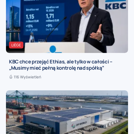
LIÈGE
KBC chce przejąć Ethias, ale tylko w całości –
„Musimy mieć pełną kontrolę nad spółką”
116 Wyświetleń