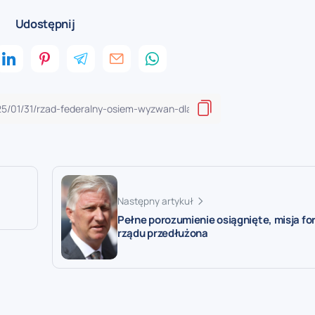
Udostępnij
Następny artykuł
Pełne porozumienie osiągnięte, misja f
rządu przedłużona