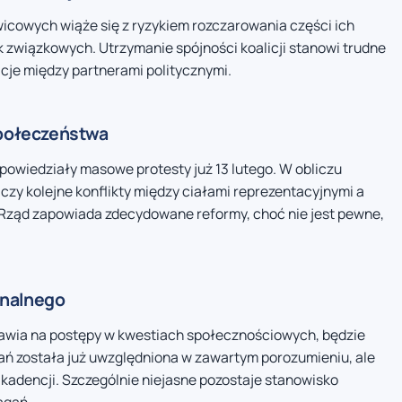
icowych wiąże się z ryzykiem rozczarowania części ich
k związkowych. Utrzymanie spójności koalicji stanowi trudne
cje między partnerami politycznymi.
społeczeństwa
owiedziały masowe protesty już 13 lutego. W obliczu
, czy kolejne konflikty między ciałami reprezentacyjnymi a
 Rząd zapowiada zdecydowane reformy, choć nie jest pewne,
onalnego
tawia na postępy w kwestiach społecznościowych, będzie
ń została już uwzględniona w zawartym porozumieniu, ale
 kadencji. Szczególnie niejasne pozostaje stanowisko