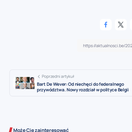
Poprzedni artykuł
Bart De Wever: Od niechęci do federalnego
przywództwa. Nowy rozdział w polityce Belgii
Może Cię zainteresować