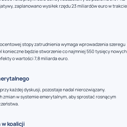
jatywy, zaplanowano wysiłek rzędu 23 miliardów euro w trakcie
procentowej stopy zatrudnienia wymaga wprowadzenia szeregu
l konieczne będzie stworzenie co najmniej 550 tysięcy nowych
fekty o wartości 7,8 miliarda euro.
merytalnego
przy każdej dyskusji, pozostaje nadal nierozwiązany.
h zmian w systemie emerytalnym, aby sprostać rosnącym
czeństwa.
 koalicji