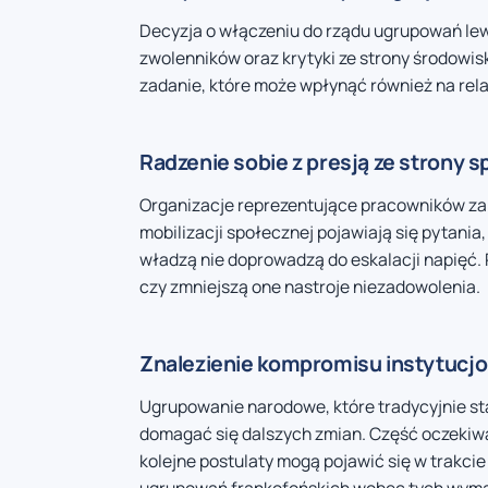
Decyzja o włączeniu do rządu ugrupowań lew
zwolenników oraz krytyki ze strony środowis
zadanie, które może wpłynąć również na rela
Radzenie sobie z presją ze strony 
Organizacje reprezentujące pracowników zap
mobilizacji społecznej pojawiają się pytania
władzą nie doprowadzą do eskalacji napięć.
czy zmniejszą one nastroje niezadowolenia.
Znalezienie kompromisu instytucj
Ugrupowanie narodowe, które tradycyjnie s
domagać się dalszych zmian. Część oczekiwa
kolejne postulaty mogą pojawić się w trakcie