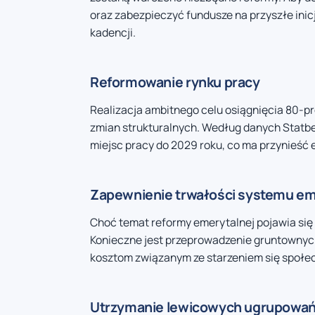
oraz zabezpieczyć fundusze na przyszłe inic
kadencji.
Reformowanie rynku pracy
Realizacja ambitnego celu osiągnięcia 80-
zmian strukturalnych. Według danych Statbe
miejsc pracy do 2029 roku, co ma przynieść e
Zapewnienie trwałości systemu e
Choć temat reformy emerytalnej pojawia się 
Konieczne jest przeprowadzenie gruntownyc
kosztom związanym ze starzeniem się społe
Utrzymanie lewicowych ugrupowań w