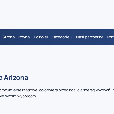
Strona Główna
Po kolei
Kategorie
Nasi partnerzy
Kon
a
a Arizona
porozumienie rządowe, co otwiera przed koalicją szereg wyzwań. 
ie swoim wyborcom...