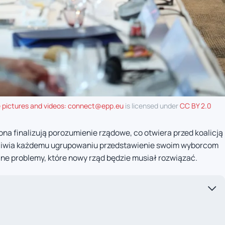
 pictures and videos:
connect@epp.eu
is licensed under
CC BY 2.0
na finalizują porozumienie rządowe, co otwiera przed koalicją
liwia każdemu ugrupowaniu przedstawienie swoim wyborcom
ólne problemy, które nowy rząd będzie musiał rozwiązać.