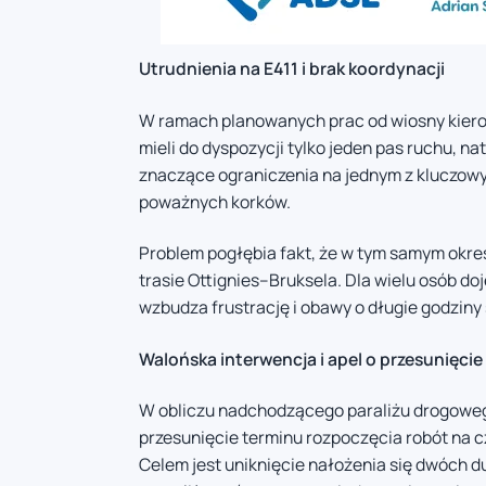
Utrudnienia na E411 i brak koordynacji
W ramach planowanych prac od wiosny kierow
mieli do dyspozycji tylko jeden pas ruchu, 
znaczące ograniczenia na jednym z kluczow
poważnych korków.
Problem pogłębia fakt, że w tym samym okre
trasie Ottignies–Bruksela. Dla wielu osób do
wzbudza frustrację i obawy o długie godziny
Walońska interwencja i apel o przesunięcie
W obliczu nadchodzącego paraliżu drogowego 
przesunięcie terminu rozpoczęcia robót na c
Celem jest uniknięcie nałożenia się dwóch d