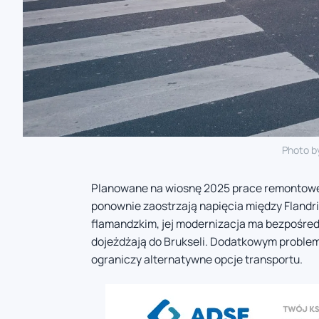
Photo b
Planowane na wiosnę 2025 prace remontowe
ponownie zaostrzają napięcia między Flandrią
flamandzkim, jej modernizacja ma bezpośred
dojeżdżają do Brukseli. Dodatkowym probleme
ograniczy alternatywne opcje transportu.