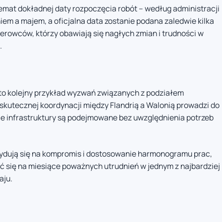
temat dokładnej daty rozpoczęcia robót – według administracji
em a majem, a oficjalna data zostanie podana zaledwie kilka
ierowców, którzy obawiają się nagłych zmian i trudności w
.
to kolejny przykład wyzwań związanych z podziałem
 skutecznej koordynacji między Flandrią a Walonią prowadzi do
ce infrastruktury są podejmowane bez uwzględnienia potrzeb
cydują się na kompromis i dostosowanie harmonogramu prac,
ć się na miesiące poważnych utrudnień w jednym z najbardziej
aju.