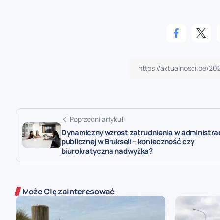
Poprzedni artykuł
Dynamiczny wzrost zatrudnienia w administrac
publicznej w Brukseli – konieczność czy
biurokratyczna nadwyżka?
Może Cię zainteresować