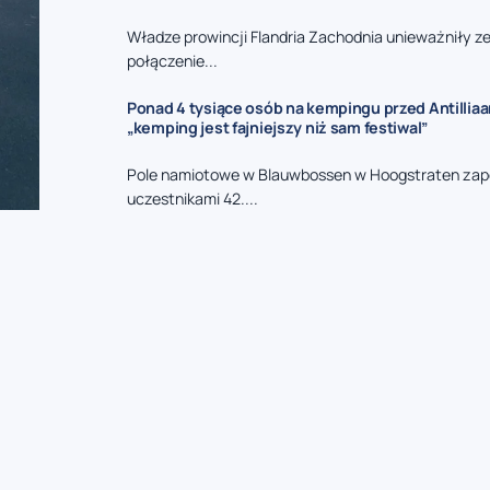
Władze prowincji Flandria Zachodnia unieważniły z
połączenie...
Ponad 4 tysiące osób na kempingu przed Antillia
„kemping jest fajniejszy niż sam festiwal”
Pole namiotowe w Blauwbossen w Hoogstraten zape
uczestnikami 42....