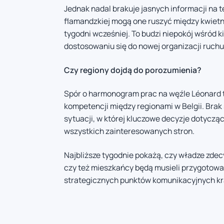
Jednak nadal brakuje jasnych informacji na 
flamandzkiej mogą one ruszyć między kwietni
tygodni wcześniej. To budzi niepokój wśród k
dostosowaniu się do nowej organizacji ruchu
Czy regiony dojdą do porozumienia?
Spór o harmonogram prac na węźle Léonard 
kompetencji między regionami w Belgii. Brak
sytuacji, w której kluczowe decyzje dotyczą
wszystkich zainteresowanych stron.
Najbliższe tygodnie pokażą, czy władze zde
czy też mieszkańcy będą musieli przygotowa
strategicznych punktów komunikacyjnych kr