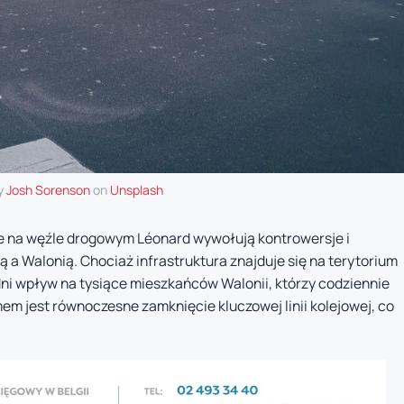
y
Josh Sorenson
on
Unsplash
 na węźle drogowym Léonard wywołują kontrowersje i
 a Walonią. Chociaż infrastruktura znajduje się na terytorium
ni wpływ na tysiące mieszkańców Walonii, którzy codziennie
m jest równoczesne zamknięcie kluczowej linii kolejowej, co