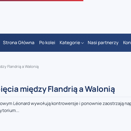
Strona Główna
Po kolei
Kategorie
Nasi partnerzy
Kon
zy Flandrią a Walonią
ęcia między Flandrią a Walonią
owym Léonard wywołują kontrowersje i ponownie zaostrzają na
ytorium...