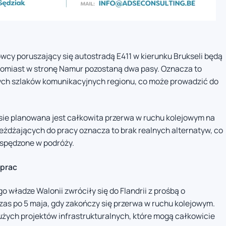
cy poruszający się autostradą E411 w kierunku Brukseli będą
natomiast w stronę Namur pozostaną dwa pasy. Oznacza to
ych szlaków komunikacyjnych regionu, co może prowadzić do
sie planowana jest całkowita przerwa w ruchu kolejowym na
jeżdżających do pracy oznacza to brak realnych alternatyw, co
 spędzone w podróży.
 prac
władze Walonii zwróciły się do Flandrii z prośbą o
zas po 5 maja, gdy zakończy się przerwa w ruchu kolejowym.
użych projektów infrastrukturalnych, które mogą całkowicie