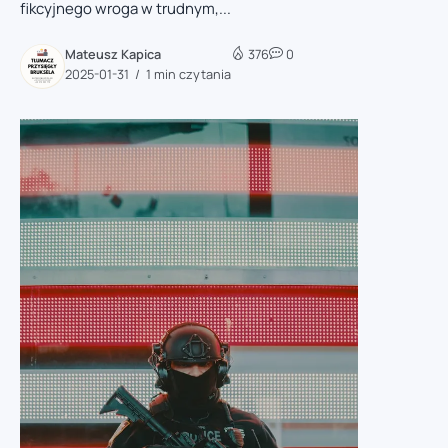
fikcyjnego wroga w trudnym,...
Mateusz Kapica
376
0
2025-01-31
1 min czytania