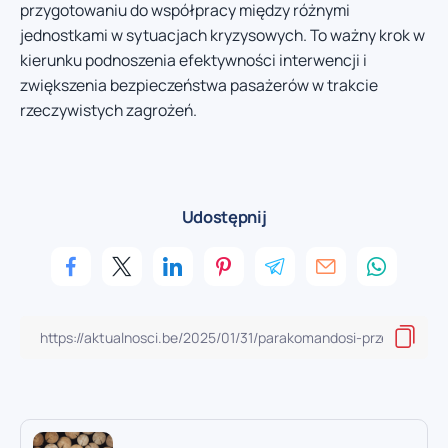
przygotowaniu do współpracy między różnymi
jednostkami w sytuacjach kryzysowych. To ważny krok w
kierunku podnoszenia efektywności interwencji i
zwiększenia bezpieczeństwa pasażerów w trakcie
rzeczywistych zagrożeń.
Udostępnij