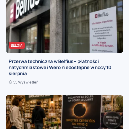
BELGIA
Przerwa techniczna w Belfius – płatności
natychmiastowe i Wero niedostępne w nocy 10
sierpnia
55 Wyświetleń