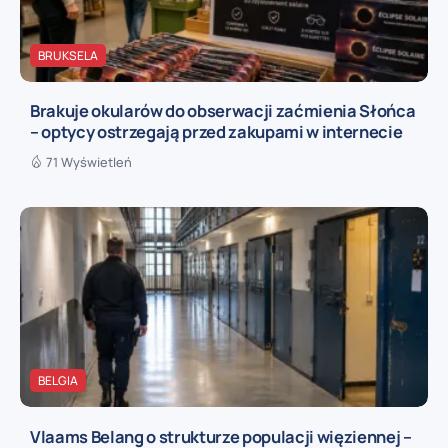
BRUKSELA
Brakuje okularów do obserwacji zaćmienia Słońca
– optycy ostrzegają przed zakupami w internecie
71 Wyświetleń
BELGIA
Vlaams Belang o strukturze populacji więziennej –