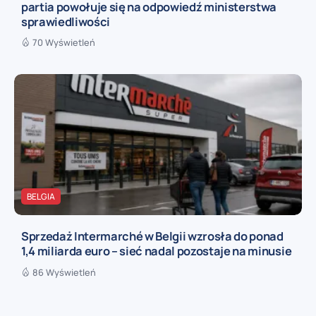
partia powołuje się na odpowiedź ministerstwa
sprawiedliwości
70 Wyświetleń
BELGIA
Sprzedaż Intermarché w Belgii wzrosła do ponad
1,4 miliarda euro – sieć nadal pozostaje na minusie
86 Wyświetleń