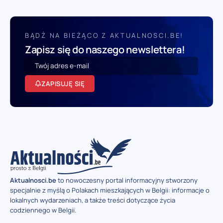
BĄDŹ NA BIEŻĄCO Z AKTUALNOSCI.BE!
Zapisz się do naszego newslettera!
ZAPISUJĘ SIĘ
Aktualnosci.be
to nowoczesny portal informacyjny stworzony
specjalnie z myślą o Polakach mieszkających w Belgii: informacje o
lokalnych wydarzeniach, a także treści dotyczące życia
codziennego w Belgii.