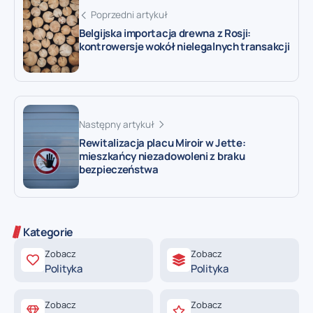
Poprzedni artykuł
Belgijska importacja drewna z Rosji:
kontrowersje wokół nielegalnych transakcji
Następny artykuł
Rewitalizacja placu Miroir w Jette:
mieszkańcy niezadowoleni z braku
bezpieczeństwa
Kategorie
Zobacz
Zobacz
Polityka
Polityka
Zobacz
Zobacz