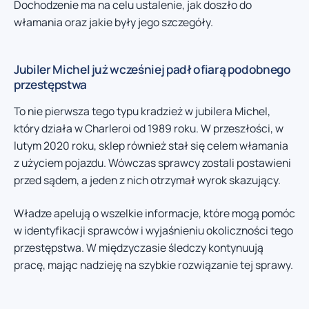
Dochodzenie ma na celu ustalenie, jak doszło do
włamania oraz jakie były jego szczegóły.
Jubiler Michel już wcześniej padł ofiarą podobnego
przestępstwa
To nie pierwsza tego typu kradzież w jubilera Michel,
który działa w Charleroi od 1989 roku. W przeszłości, w
lutym 2020 roku, sklep również stał się celem włamania
z użyciem pojazdu. Wówczas sprawcy zostali postawieni
przed sądem, a jeden z nich otrzymał wyrok skazujący.
Władze apelują o wszelkie informacje, które mogą pomóc
w identyfikacji sprawców i wyjaśnieniu okoliczności tego
przestępstwa. W międzyczasie śledczy kontynuują
pracę, mając nadzieję na szybkie rozwiązanie tej sprawy.