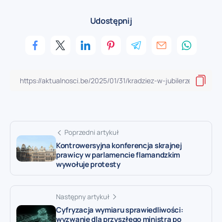
Udostępnij
Poprzedni artykuł
Kontrowersyjna konferencja skrajnej
prawicy w parlamencie flamandzkim
wywołuje protesty
Następny artykuł
Cyfryzacja wymiaru sprawiedliwości:
wyzwanie dla przyszłego ministra po