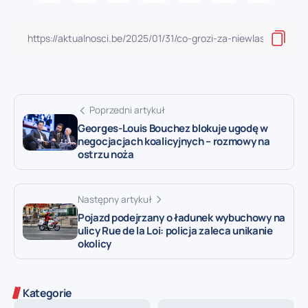
Poprzedni artykuł
Georges-Louis Bouchez blokuje ugodę w
negocjacjach koalicyjnych – rozmowy na
ostrzu noża
Następny artykuł
Pojazd podejrzany o ładunek wybuchowy na
ulicy Rue de la Loi: policja zaleca unikanie
okolicy
Kategorie