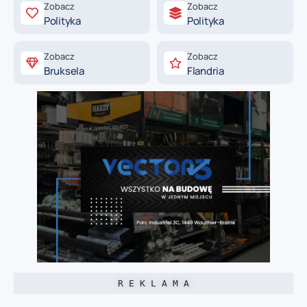
Zobacz
Zobacz
Polityka
Polityka
Zobacz
Zobacz
Bruksela
Flandria
R E K L A M A