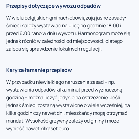
Przepisy dotyczące wywozu odpadów
W wielu belgijskich gminach obowiązują jasne zasady:
śmieci należy wystawiać na ulicę po godzinie 18:00 i
przed 6:00 rano w dniu wywozu. Harmonogram może się
jednak różnić w zależności od miejscowości, dlatego
zaleca się sprawdzenie lokalnych regulacji.
Kary za łamanie przepisów
W przypadku niewielkiego naruszenia zasad – np.
wystawienia odpadów kilka minut przed wyznaczoną
godziną – można liczyć jedynie na ostrzeżenie. Jeśli
jednak śmieci zostaną wystawione o wiele wcześniej, na
kilka godzin czy nawet dni, mieszkańcy mogą otrzymać
mandat. Wysokość grzywny zależy od gminy i może
wynieść nawet kilkaset euro.