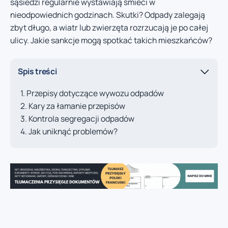
sąsiedzi regularnie wystawiają śmieci w
nieodpowiednich godzinach. Skutki? Odpady zalegają
zbyt długo, a wiatr lub zwierzęta rozrzucają je po całej
ulicy. Jakie sankcje mogą spotkać takich mieszkańców?
Spis treści
Przepisy dotyczące wywozu odpadów
Kary za łamanie przepisów
Kontrola segregacji odpadów
Jak uniknąć problemów?