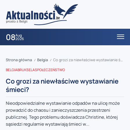
08
Aug
2026
Strona główna
Belgia
Co grozi za niewłaściwe wystawianie śmieci?
/
/
BELGIA
BRUKSELA
SPOŁECZEŃSTWO
Co grozi za niewłaściwe wystawianie
śmieci?
Nieodpowiedzialne wystawianie odpadów na ulicę może
prowadzić do chaosu i zanieczyszczenia przestrzeni
publicznej. Tego problemu doświadcza Christine, której
sąsiedzi regularnie wystawiają śmieci w...