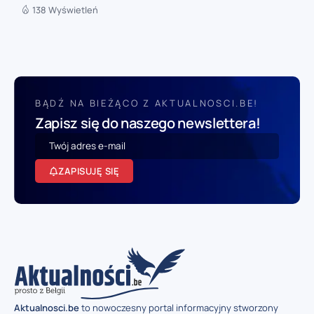
138 Wyświetleń
BĄDŹ NA BIEŻĄCO Z AKTUALNOSCI.BE!
Zapisz się do naszego newslettera!
ZAPISUJĘ SIĘ
Aktualnosci.be
to nowoczesny portal informacyjny stworzony