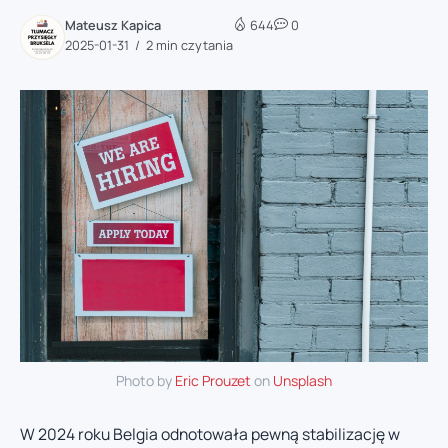
Mateusz Kapica
644
0
2025-01-31
2 min czytania
Photo by
Eric Prouzet
on
Unsplash
W 2024 roku Belgia odnotowała pewną stabilizację w