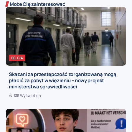
Może Cię zainteresować
BELGIA
Skazani za przestępczość zorganizowaną mogą
płacić za pobyt w więzieniu – nowy projekt
ministerstwa sprawiedliwości
135 Wyświetleń