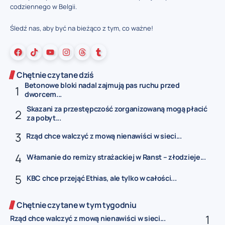
codziennego w Belgii.
Śledź nas, aby być na bieżąco z tym, co ważne!
Chętnie czytane dziś
Betonowe bloki nadal zajmują pas ruchu przed
dworcem...
Skazani za przestępczość zorganizowaną mogą płacić
za pobyt...
Rząd chce walczyć z mową nienawiści w sieci...
Włamanie do remizy strażackiej w Ranst – złodzieje...
KBC chce przejąć Ethias, ale tylko w całości...
Chętnie czytane w tym tygodniu
Rząd chce walczyć z mową nienawiści w sieci...