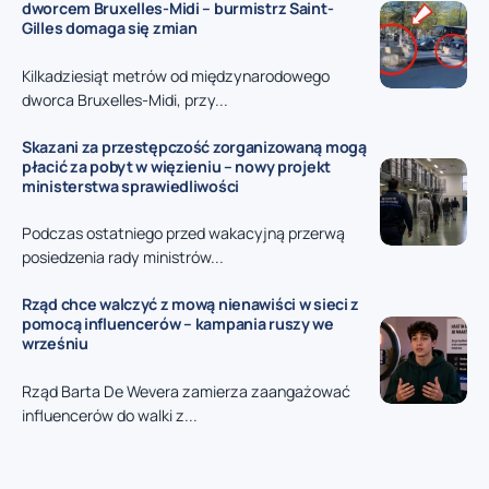
dworcem Bruxelles-Midi – burmistrz Saint-
Gilles domaga się zmian
Kilkadziesiąt metrów od międzynarodowego
dworca Bruxelles-Midi, przy...
Skazani za przestępczość zorganizowaną mogą
płacić za pobyt w więzieniu – nowy projekt
ministerstwa sprawiedliwości
Podczas ostatniego przed wakacyjną przerwą
posiedzenia rady ministrów...
Rząd chce walczyć z mową nienawiści w sieci z
pomocą influencerów – kampania ruszy we
wrześniu
Rząd Barta De Wevera zamierza zaangażować
influencerów do walki z...