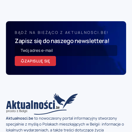
BĄDŹ NA BIEŻĄCO Z AKTUALNOSCI.BE!
Zapisz się do naszego newslettera!
ZAPISUJĘ SIĘ
Aktualnosci.be
to nowoczesny portal informacyjny stworzony
specjalnie z myślą o Polakach mieszkających w Belgii: informacje o
lokalnych wydarzeniach, a także treści dotyczące życia