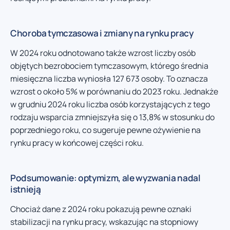
Choroba tymczasowa i zmiany na rynku pracy
W 2024 roku odnotowano także wzrost liczby osób
objętych bezrobociem tymczasowym, którego średnia
miesięczna liczba wyniosła 127 673 osoby. To oznacza
wzrost o około 5% w porównaniu do 2023 roku. Jednakże
w grudniu 2024 roku liczba osób korzystających z tego
rodzaju wsparcia zmniejszyła się o 13,8% w stosunku do
poprzedniego roku, co sugeruje pewne ożywienie na
rynku pracy w końcowej części roku.
Podsumowanie: optymizm, ale wyzwania nadal
istnieją
Chociaż dane z 2024 roku pokazują pewne oznaki
stabilizacji na rynku pracy, wskazując na stopniowy