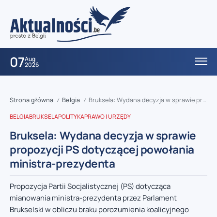
07
Aug
2026
Strona główna
Belgia
Bruksela: Wydana decyzja w sprawie propozycji PS dotyczącej powołania ministra-prezydenta
/
/
BELGIA
BRUKSELA
POLITYKA
PRAWO I URZĘDY
Bruksela: Wydana decyzja w sprawie
propozycji PS dotyczącej powołania
ministra-prezydenta
Propozycja Partii Socjalistycznej (PS) dotycząca
mianowania ministra-prezydenta przez Parlament
Brukselski w obliczu braku porozumienia koalicyjnego