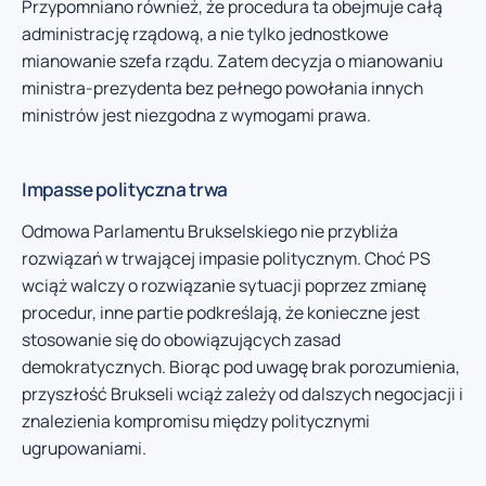
Przypomniano również, że procedura ta obejmuje całą
administrację rządową, a nie tylko jednostkowe
mianowanie szefa rządu. Zatem decyzja o mianowaniu
ministra-prezydenta bez pełnego powołania innych
ministrów jest niezgodna z wymogami prawa.
Impasse polityczna trwa
Odmowa Parlamentu Brukselskiego nie przybliża
rozwiązań w trwającej impasie politycznym. Choć PS
wciąż walczy o rozwiązanie sytuacji poprzez zmianę
procedur, inne partie podkreślają, że konieczne jest
stosowanie się do obowiązujących zasad
demokratycznych. Biorąc pod uwagę brak porozumienia,
przyszłość Brukseli wciąż zależy od dalszych negocjacji i
znalezienia kompromisu między politycznymi
ugrupowaniami.