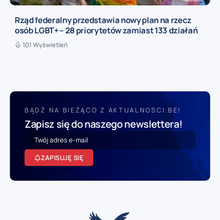
Rząd federalny przedstawia nowy plan na rzecz
osób LGBT+ – 28 priorytetów zamiast 133 działań
101 Wyświetleń
BĄDŹ NA BIEŻĄCO Z AKTUALNOSCI.BE!
Zapisz się do naszego newslettera!
ZAPISUJĘ SIĘ