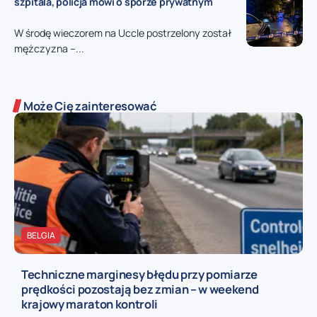
szpitala, policja mówi o sporze prywatnym
W środę wieczorem na Uccle postrzelony został
mężczyzna –...
Może Cię zainteresować
BELGIA
Techniczne marginesy błędu przy pomiarze
prędkości pozostają bez zmian – w weekend
krajowy maraton kontroli