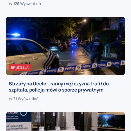
126 Wyświetleń
BRUKSELA
Strzały na Uccle – ranny mężczyzna trafił do
szpitala, policja mówi o sporze prywatnym
71 Wyświetleń