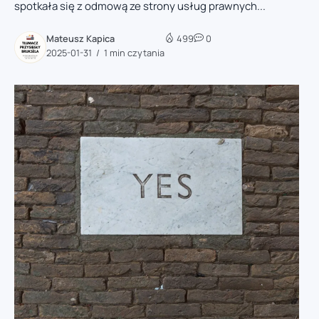
spotkała się z odmową ze strony usług prawnych...
Mateusz Kapica
499
0
2025-01-31
1 min czytania