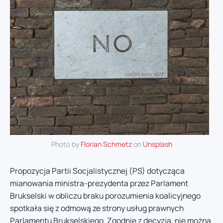
Photo by
Florian Schmetz
on
Unsplash
Propozycja Partii Socjalistycznej (PS) dotycząca
mianowania ministra-prezydenta przez Parlament
Brukselski w obliczu braku porozumienia koalicyjnego
spotkała się z odmową ze strony usług prawnych
Parlamentu Brukselskiego. Zgodnie z decyzją, nie można