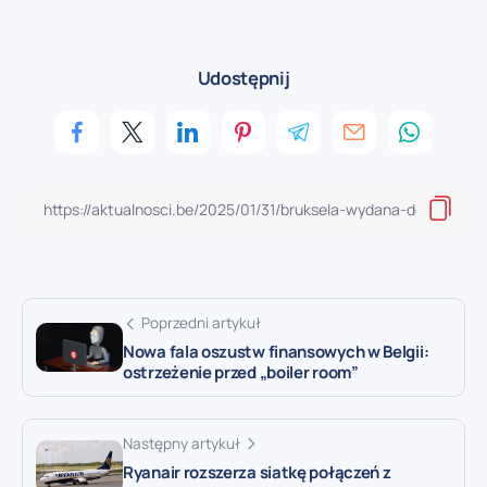
Udostępnij
Poprzedni artykuł
Nowa fala oszustw finansowych w Belgii:
ostrzeżenie przed „boiler room”
Następny artykuł
Ryanair rozszerza siatkę połączeń z