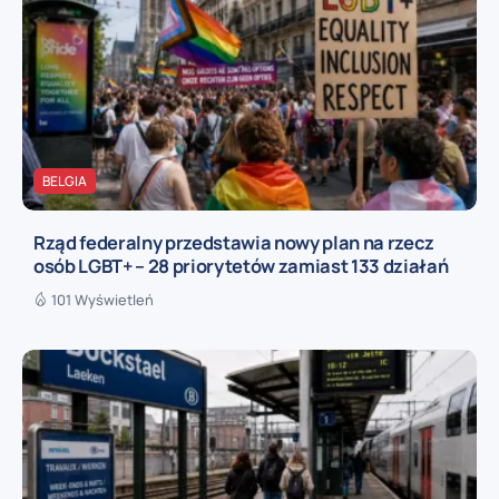
BELGIA
Rząd federalny przedstawia nowy plan na rzecz
osób LGBT+ – 28 priorytetów zamiast 133 działań
101 Wyświetleń