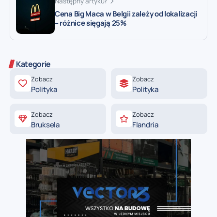
Następny artykuł
Cena Big Maca w Belgii zależy od lokalizacji
– różnice sięgają 25%
Kategorie
Zobacz
Zobacz
Polityka
Polityka
Zobacz
Zobacz
Bruksela
Flandria