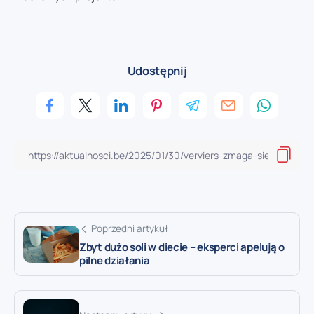
Udostępnij
Poprzedni artykuł
Zbyt dużo soli w diecie – eksperci apelują o
pilne działania