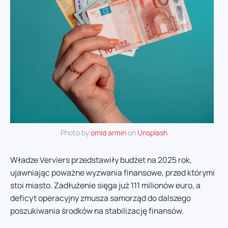
Photo by
omid armin
on
Unsplash
Władze Verviers przedstawiły budżet na 2025 rok,
ujawniając poważne wyzwania finansowe, przed którymi
stoi miasto. Zadłużenie sięga już 111 milionów euro, a
deficyt operacyjny zmusza samorząd do dalszego
poszukiwania środków na stabilizację finansów.