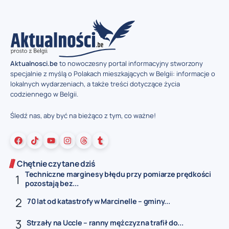
Aktualnosci.be
to nowoczesny portal informacyjny stworzony
specjalnie z myślą o Polakach mieszkających w Belgii: informacje o
lokalnych wydarzeniach, a także treści dotyczące życia
codziennego w Belgii.
Śledź nas, aby być na bieżąco z tym, co ważne!
Chętnie czytane dziś
Techniczne marginesy błędu przy pomiarze prędkości
pozostają bez...
70 lat od katastrofy w Marcinelle – gminy...
Strzały na Uccle – ranny mężczyzna trafił do...