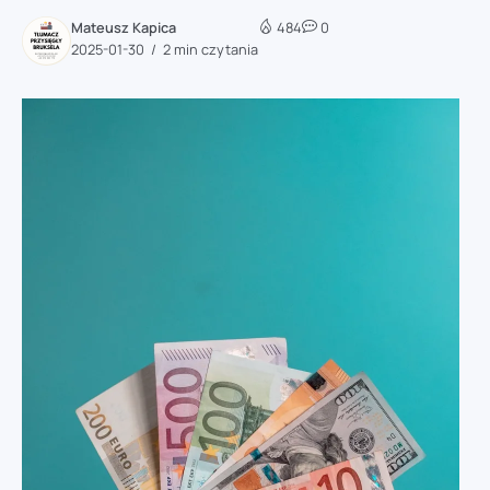
Mateusz Kapica
484
0
2025-01-30
2 min czytania