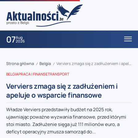
07
Aug
2026
Strona główna
Belgia
Verviers zmaga się z zadłużeniem i apeluje o wsparcie finansowe
/
/
BELGIA
PRACA I FINANSE
TRANSPORT
Verviers zmaga się z zadłużeniem i
apeluje o wsparcie finansowe
Władze Verviers przedstawiły budżet na 2025 rok,
ujawniając poważne wyzwania finansowe, przed którymi
stoi miasto. Zadłużenie sięga już 111 milionów euro, a
deficyt operacyjny zmusza samorząd do...