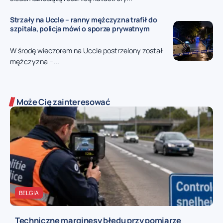
Strzały na Uccle – ranny mężczyzna trafił do
szpitala, policja mówi o sporze prywatnym
W środę wieczorem na Uccle postrzelony został
mężczyzna –...
Może Cię zainteresować
BELGIA
Techniczne marginesy błędu przy pomiarze