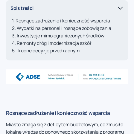
Spis treści
Rosnące zadłużenie i konieczność wsparcia
Wydatki na personel i rosnące zobowiązania
Inwestycje mimo ograniczonych środków
Remonty dróg i modernizacja szkół
Trudne decyzje przed radnymi
Rosnące zadłużenie i konieczność wsparcia
Miasto zmaga się z deficytem budżetowym, co zmusiło
lokalne władze do ponownego skorzystania z programu