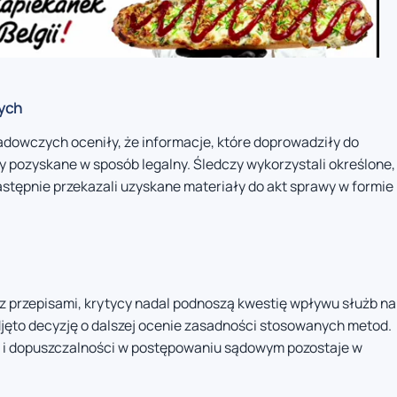
nych
adowczych oceniły, że informacje, które doprowadziły do
y pozyskane w sposób legalny. Śledczy wykorzystali określone,
tępnie przekazali uzyskane materiały do akt sprawy w formie
z przepisami, krytycy nadal podnoszą kwestię wpływu służb na
jęto decyzję o dalszej ocenie zasadności stosowanych metod.
i i dopuszczalności w postępowaniu sądowym pozostaje w