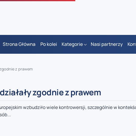
Strona Główna
Po kolei
Kategorie
Nasi partnerzy
Kon
 zgodnie z prawem
działały zgodnie z prawem
opejskim wzbudziło wiele kontrowersji, szczególnie w kontekści
ób...