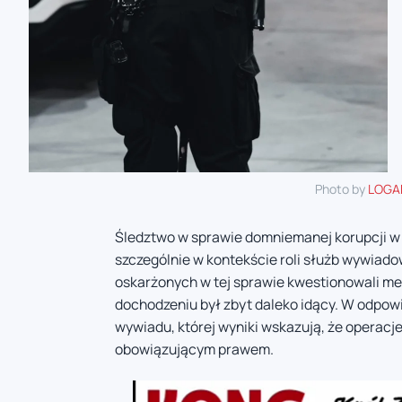
Photo by
LOGA
Śledztwo w sprawie domniemanej korupcji w 
szczególnie w kontekście roli służb wywiad
oskarżonych w tej sprawie kwestionowali met
dochodzeniu był zbyt daleko idący. W odpowi
wywiadu, której wyniki wskazują, że operac
obowiązującym prawem.