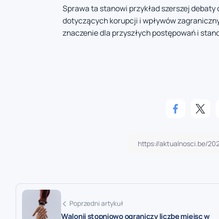
Sprawa ta stanowi przykład szerszej debat
dotyczących korupcji i wpływów zagraniczny
znaczenie dla przyszłych postępowań i st
Poprzedni artykuł
Walonii stopniowo ograniczy liczbę miejsc w