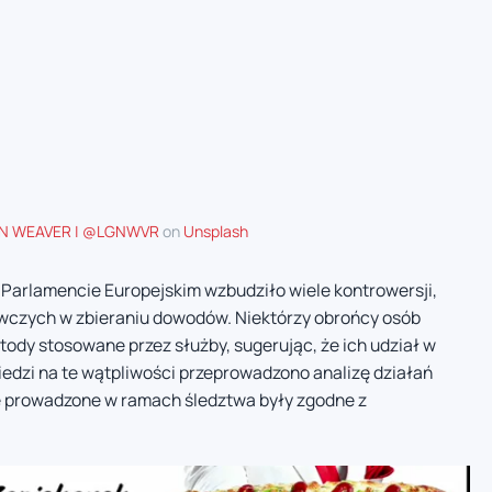
N WEAVER | @LGNWVR
on
Unsplash
Parlamencie Europejskim wzbudziło wiele kontrowersji,
owczych w zbieraniu dowodów. Niektórzy obrońcy osób
ody stosowane przez służby, sugerując, że ich udział w
edzi na te wątpliwości przeprowadzono analizę działań
je prowadzone w ramach śledztwa były zgodne z