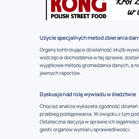
Użycie specjalnych metod zbierania da
Organy kontrolujące działalność służb wywi
wszczęcia dochodzenia w tej sprawie, został
wyjątkowe metody gromadzenia danych, a nas
jawnych raportów.
Dyskusja nad rolą wywiadu w śledztwie
Chociaż analiza wykazała zgodność działań 
przebieg postępowania. W związku z tym pod
Ostateczna decyzja w sprawie ich legalnośc
gestii organów wymiaru sprawiedliwości.