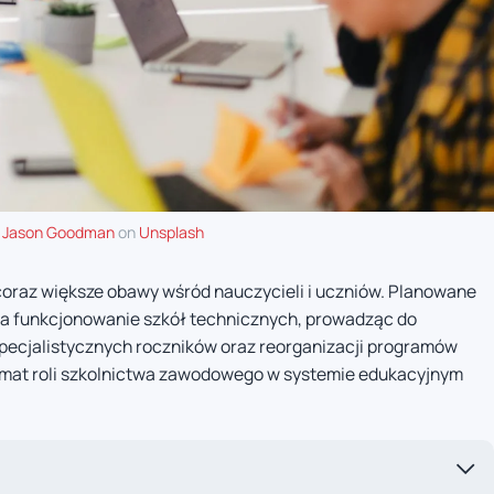
y
Jason Goodman
on
Unsplash
coraz większe obawy wśród nauczycieli i uczniów. Planowane
a funkcjonowanie szkół technicznych, prowadząc do
specjalistycznych roczników oraz reorganizacji programów
emat roli szkolnictwa zawodowego w systemie edukacyjnym