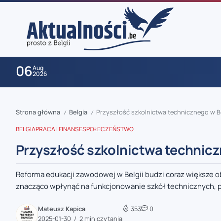
06
Aug
2026
Strona główna
Belgia
Przyszłość szkolnictwa technicznego w B
/
/
BELGIA
PRACA I FINANSE
SPOŁECZEŃSTWO
Przyszłość szkolnictwa technicz
Reforma edukacji zawodowej w Belgii budzi coraz większe 
zaobserwuj nas
znacząco wpłynąć na funkcjonowanie szkół technicznych, p
zaobserwuj nas
Mateusz Kapica
353
0
2025-01-30
2 min czytania