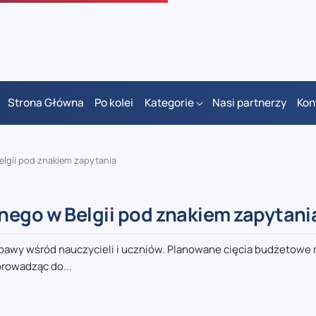
Strona Główna
Po kolei
Kategorie
Nasi partnerzy
Kon
elgii pod znakiem zapytania
nego w Belgii pod znakiem zapytani
obawy wśród nauczycieli i uczniów. Planowane cięcia budżetowe
rowadząc do...