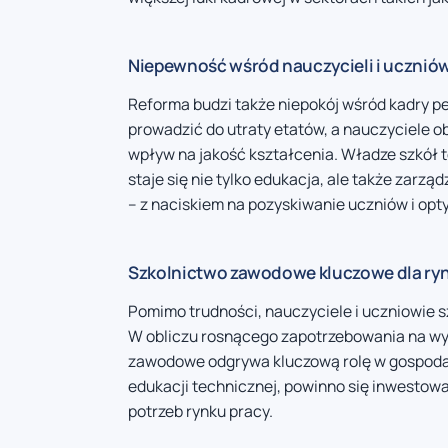
Niepewność wśród nauczycieli i ucznió
Reforma budzi także niepokój wśród kadry p
prowadzić do utraty etatów, a nauczyciele o
wpływ na jakość kształcenia. Władze szkół t
staje się nie tylko edukacja, ale także zar
– z naciskiem na pozyskiwanie uczniów i opt
Szkolnictwo zawodowe kluczowe dla ryn
Pomimo trudności, nauczyciele i uczniowie s
W obliczu rosnącego zapotrzebowania na wy
zawodowe odgrywa kluczową rolę w gospodarc
edukacji technicznej, powinno się inwestowa
potrzeb rynku pracy.