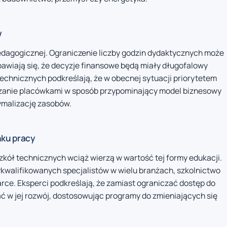
w
edagogicznej. Ograniczenie liczby godzin dydaktycznych może
bawiają się, że decyzje finansowe będą miały długofalowy
echnicznych podkreślają, że w obecnej sytuacji priorytetem
ządzanie placówkami w sposób przypominający model biznesowy
ymalizację zasobów.
ku pracy
zkół technicznych wciąż wierzą w wartość tej formy edukacji.
kwalifikowanych specjalistów w wielu branżach, szkolnictwo
e. Eksperci podkreślają, że zamiast ograniczać dostęp do
ć w jej rozwój, dostosowując programy do zmieniających się