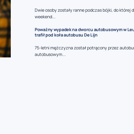
Dwie osoby zostały ranne podczas bójki, do której 
weekend...
Poważny wypadek na dworcu autobusowym w Leuv
trafił pod koła autobusu De Lijn
75-letni mężczyzna został potrącony przez autobu
autobusowym...