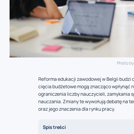
Photo b
Reforma edukacji zawodowej w Belgii budzi 
cięcia budżetowe mogą znacząco wpłynąć n
ograniczenia liczby nauczycieli, zamykania 
nauczania. Zmiany te wywołują debatę na t
oraz jego znaczenia dla rynku pracy.
Spis treści