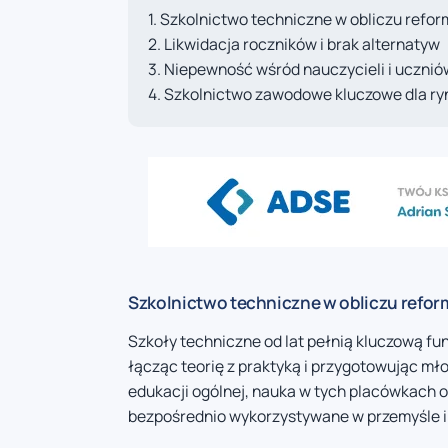
Szkolnictwo techniczne w obliczu refor
Likwidacja roczników i brak alternatyw
Niepewność wśród nauczycieli i ucznió
Szkolnictwo zawodowe kluczowe dla ry
Szkolnictwo techniczne w obliczu refor
Szkoły techniczne od lat pełnią kluczową fu
łącząc teorię z praktyką i przygotowując mł
edukacji ogólnej, nauka w tych placówkach o
bezpośrednio wykorzystywane w przemyśle i 