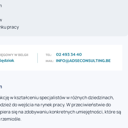
m
w
nku pracy
m
nkcję w kształceniu specjalistów w różnych dziedzinach,
odzież do wejścia na rynek pracy. W przeciwieństwie do
piera się na zdobywaniu konkretnych umiejętności, które są
rzemiośle.