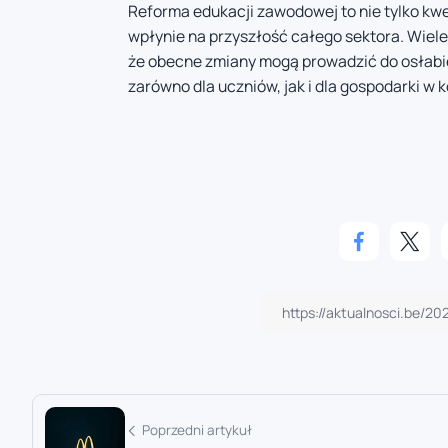
Reforma edukacji zawodowej to nie tylko kwes
wpłynie na przyszłość całego sektora. Wiel
że obecne zmiany mogą prowadzić do osłabie
zarówno dla uczniów, jak i dla gospodarki w k
Poprzedni artykuł