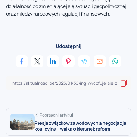
działalność do zmieniającej się sytuacji geopolitycznej
oraz międzynarodowych regulacji finansowych.
Udostępnij
Poprzedni artykuł
Presja związków zawodowych a negocjacje
koalicyjne – walka o kierunek reform