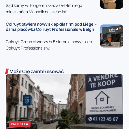
Sąd karny w Tongeren skazał 44-letniego
mieszkańca Maaseik na sześć lat...
Colruyt otwiera nowy sklep dla firm pod Liège –
ósma placówka Colruyt Professionals w Belgii
Colruyt Group otworzyła 5 sierpnia nowy sklep
Colruyt Professionals w...
Może Cię zainteresować
BRUKSELA