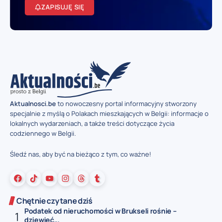
ZAPISUJĘ SIĘ
Aktualnosci.be
to nowoczesny portal informacyjny stworzony
specjalnie z myślą o Polakach mieszkających w Belgii: informacje o
lokalnych wydarzeniach, a także treści dotyczące życia
codziennego w Belgii.
Śledź nas, aby być na bieżąco z tym, co ważne!
Chętnie czytane dziś
Podatek od nieruchomości w Brukseli rośnie –
dziewięć...