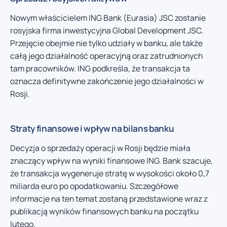
Nowym właścicielem ING Bank (Eurasia) JSC zostanie
rosyjska firma inwestycyjna Global Development JSC.
Przejęcie obejmie nie tylko udziały w banku, ale także
całą jego działalność operacyjną oraz zatrudnionych
tam pracowników. ING podkreśla, że transakcja ta
oznacza definitywne zakończenie jego działalności w
Rosji.
Straty finansowe i wpływ na bilans banku
Decyzja o sprzedaży operacji w Rosji będzie miała
znaczący wpływ na wyniki finansowe ING. Bank szacuje,
że transakcja wygeneruje stratę w wysokości około 0,7
miliarda euro po opodatkowaniu. Szczegółowe
informacje na ten temat zostaną przedstawione wraz z
publikacją wyników finansowych banku na początku
lutego.