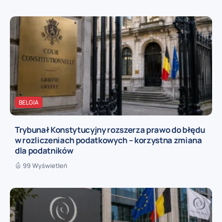
BELGIA
Trybunał Konstytucyjny rozszerza prawo do błędu
w rozliczeniach podatkowych – korzystna zmiana
dla podatników
99 Wyświetleń