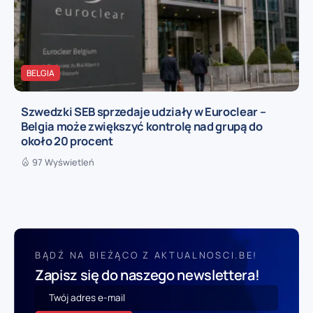
BELGIA
Szwedzki SEB sprzedaje udziały w Euroclear –
Belgia może zwiększyć kontrolę nad grupą do
około 20 procent
97 Wyświetleń
BĄDŹ NA BIEŻĄCO Z AKTUALNOSCI.BE!
Zapisz się do naszego newslettera!