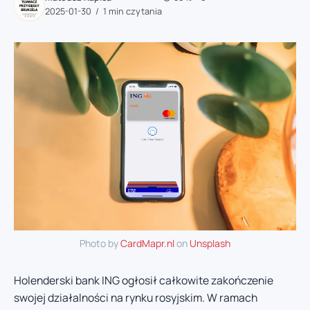
2025-01-30
1 min czytania
Photo by
CardMapr.nl
on
Unsplash
Holenderski bank ING ogłosił całkowite zakończenie
swojej działalności na rynku rosyjskim. W ramach