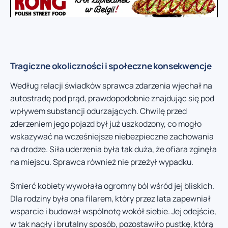
Tragiczne okoliczności i społeczne konsekwencje
Według relacji świadków sprawca zdarzenia wjechał na
autostradę pod prąd, prawdopodobnie znajdując się pod
wpływem substancji odurzających. Chwilę przed
zderzeniem jego pojazd był już uszkodzony, co mogło
wskazywać na wcześniejsze niebezpieczne zachowania
na drodze. Siła uderzenia była tak duża, że ofiara zginęła
na miejscu. Sprawca również nie przeżył wypadku.
Śmierć kobiety wywołała ogromny ból wśród jej bliskich.
Dla rodziny była ona filarem, który przez lata zapewniał
wsparcie i budował wspólnotę wokół siebie. Jej odejście,
w tak nagły i brutalny sposób, pozostawiło pustkę, którą