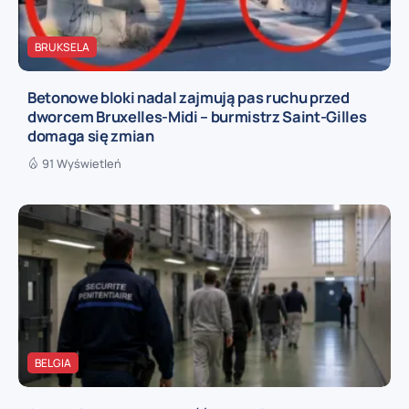
BRUKSELA
Betonowe bloki nadal zajmują pas ruchu przed
dworcem Bruxelles-Midi – burmistrz Saint-Gilles
domaga się zmian
91 Wyświetleń
BELGIA