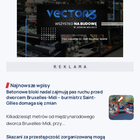
R E K L A M A
Najnowsze wpisy
Betonowe bloki nadal zajmują pas ruchu przed
dworcem Bruxelles-Midi – burmistrz Saint-
Gilles domaga się zmian
Kilkadziesiąt metrów od międzynarodowego
dworca Bruxelles-Midi, przy...
Skazani za przestępczość zorganizowaną mogą