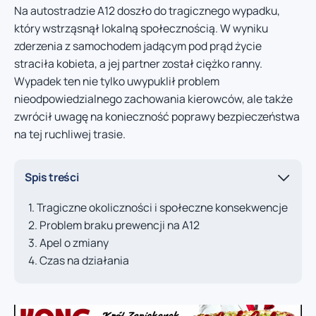
Na autostradzie A12 doszło do tragicznego wypadku,
który wstrząsnął lokalną społecznością. W wyniku
zderzenia z samochodem jadącym pod prąd życie
straciła kobieta, a jej partner został ciężko ranny.
Wypadek ten nie tylko uwypuklił problem
nieodpowiedzialnego zachowania kierowców, ale także
zwrócił uwagę na konieczność poprawy bezpieczeństwa
na tej ruchliwej trasie.
Spis treści
Tragiczne okoliczności i społeczne konsekwencje
Problem braku prewencji na A12
Apel o zmiany
Czas na działania