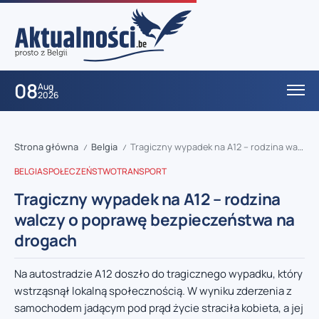
08
Aug
2026
Strona główna
Belgia
Tragiczny wypadek na A12 – rodzina walczy o poprawę bezpieczeństwa na drogach
/
/
BELGIA
SPOŁECZEŃSTWO
TRANSPORT
Tragiczny wypadek na A12 – rodzina
walczy o poprawę bezpieczeństwa na
drogach
Na autostradzie A12 doszło do tragicznego wypadku, który
wstrząsnął lokalną społecznością. W wyniku zderzenia z
samochodem jadącym pod prąd życie straciła kobieta, a jej