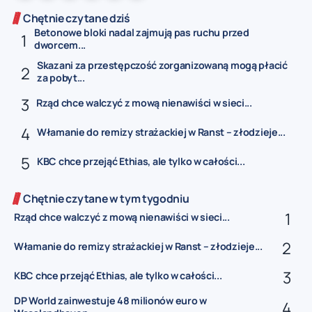
Chętnie czytane dziś
Betonowe bloki nadal zajmują pas ruchu przed
dworcem...
Skazani za przestępczość zorganizowaną mogą płacić
za pobyt...
Rząd chce walczyć z mową nienawiści w sieci...
Włamanie do remizy strażackiej w Ranst – złodzieje...
KBC chce przejąć Ethias, ale tylko w całości...
Chętnie czytane w tym tygodniu
Rząd chce walczyć z mową nienawiści w sieci...
Włamanie do remizy strażackiej w Ranst – złodzieje...
KBC chce przejąć Ethias, ale tylko w całości...
DP World zainwestuje 48 milionów euro w