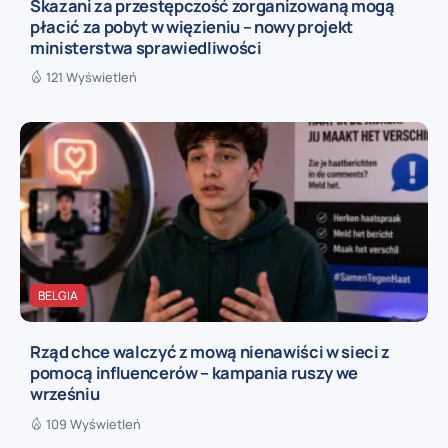
Skazani za przestępczość zorganizowaną mogą
płacić za pobyt w więzieniu – nowy projekt
ministerstwa sprawiedliwości
121 Wyświetleń
BELGIA
Rząd chce walczyć z mową nienawiści w sieci z
pomocą influencerów – kampania ruszy we
wrześniu
109 Wyświetleń