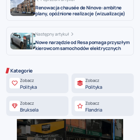
Renowacja chausée de Ninove: ambitne
plany, opóźnione realizacje (wizualizacje)
Następny artykuł
Nowe narzędzie od Resa pomaga przyszłym
kierowcom samochodów elektrycznych
Kategorie
Zobacz
Zobacz
Polityka
Polityka
Zobacz
Zobacz
Bruksela
Flandria