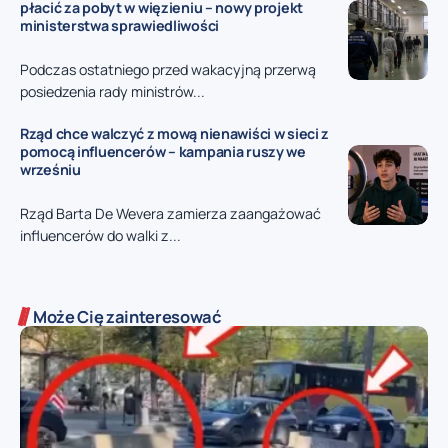
płacić za pobyt w więzieniu – nowy projekt
ministerstwa sprawiedliwości
Podczas ostatniego przed wakacyjną przerwą
posiedzenia rady ministrów...
Rząd chce walczyć z mową nienawiści w sieci z
pomocą influencerów – kampania ruszy we
wrześniu
Rząd Barta De Wevera zamierza zaangażować
influencerów do walki z...
Może Cię zainteresować