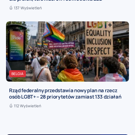
137 Wyświetleń
BELGIA
Rząd federalny przedstawia nowy plan na rzecz
osób LGBT+ – 28 priorytetów zamiast 133 działań
112 Wyświetleń