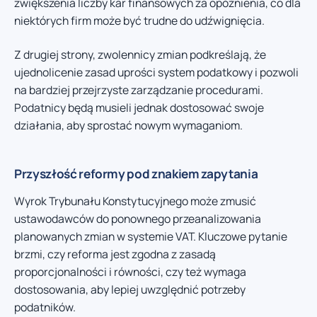
zwiększenia liczby kar finansowych za opóźnienia, co dla
niektórych firm może być trudne do udźwignięcia.
Z drugiej strony, zwolennicy zmian podkreślają, że
ujednolicenie zasad uprości system podatkowy i pozwoli
na bardziej przejrzyste zarządzanie procedurami.
Podatnicy będą musieli jednak dostosować swoje
działania, aby sprostać nowym wymaganiom.
Przyszłość reformy pod znakiem zapytania
Wyrok Trybunału Konstytucyjnego może zmusić
ustawodawców do ponownego przeanalizowania
planowanych zmian w systemie VAT. Kluczowe pytanie
brzmi, czy reforma jest zgodna z zasadą
proporcjonalności i równości, czy też wymaga
dostosowania, aby lepiej uwzględnić potrzeby
podatników.