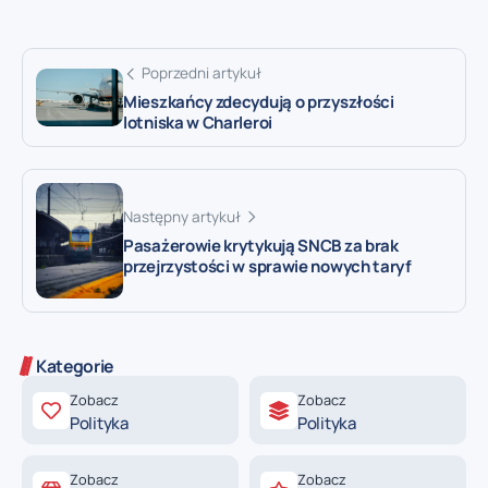
Poprzedni artykuł
Mieszkańcy zdecydują o przyszłości
lotniska w Charleroi
Następny artykuł
Pasażerowie krytykują SNCB za brak
przejrzystości w sprawie nowych taryf
Kategorie
Zobacz
Zobacz
Polityka
Polityka
Zobacz
Zobacz