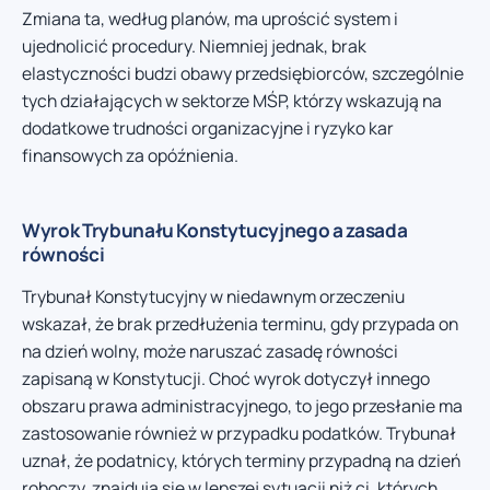
Zmiana ta, według planów, ma uprościć system i
ujednolicić procedury. Niemniej jednak, brak
elastyczności budzi obawy przedsiębiorców, szczególnie
tych działających w sektorze MŚP, którzy wskazują na
dodatkowe trudności organizacyjne i ryzyko kar
finansowych za opóźnienia.
Wyrok Trybunału Konstytucyjnego a zasada
równości
Trybunał Konstytucyjny w niedawnym orzeczeniu
wskazał, że brak przedłużenia terminu, gdy przypada on
na dzień wolny, może naruszać zasadę równości
zapisaną w Konstytucji. Choć wyrok dotyczył innego
obszaru prawa administracyjnego, to jego przesłanie ma
zastosowanie również w przypadku podatków. Trybunał
uznał, że podatnicy, których terminy przypadną na dzień
roboczy, znajdują się w lepszej sytuacji niż ci, których