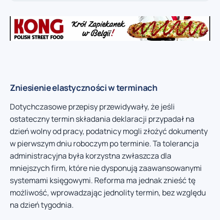
Zniesienie elastyczności w terminach
Dotychczasowe przepisy przewidywały, że jeśli
ostateczny termin składania deklaracji przypadał na
dzień wolny od pracy, podatnicy mogli złożyć dokumenty
w pierwszym dniu roboczym po terminie. Ta tolerancja
administracyjna była korzystna zwłaszcza dla
mniejszych firm, które nie dysponują zaawansowanymi
systemami księgowymi. Reforma ma jednak znieść tę
możliwość, wprowadzając jednolity termin, bez względu
na dzień tygodnia.