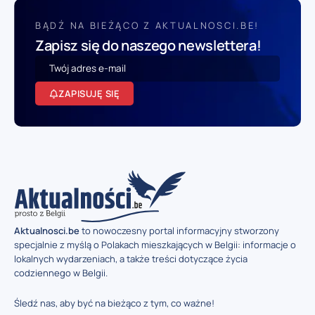
BĄDŹ NA BIEŻĄCO Z AKTUALNOSCI.BE!
Zapisz się do naszego newslettera!
ZAPISUJĘ SIĘ
Aktualnosci.be
to nowoczesny portal informacyjny stworzony
specjalnie z myślą o Polakach mieszkających w Belgii: informacje o
lokalnych wydarzeniach, a także treści dotyczące życia
codziennego w Belgii.
Śledź nas, aby być na bieżąco z tym, co ważne!