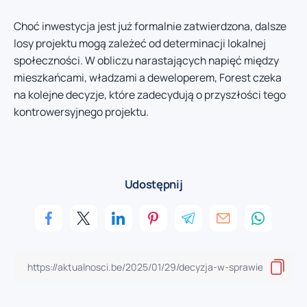
Choć inwestycja jest już formalnie zatwierdzona, dalsze
losy projektu mogą zależeć od determinacji lokalnej
społeczności. W obliczu narastających napięć między
mieszkańcami, władzami a deweloperem, Forest czeka
na kolejne decyzje, które zadecydują o przyszłości tego
kontrowersyjnego projektu.
Udostępnij