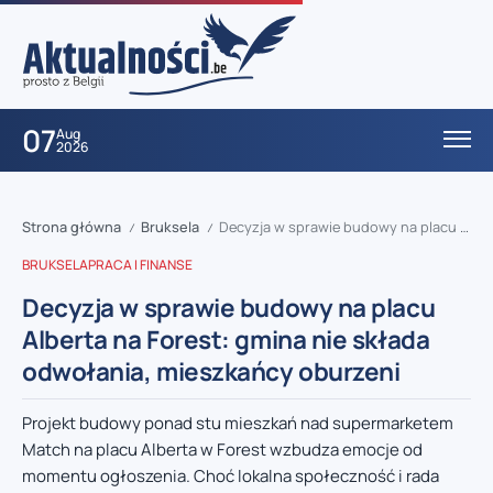
07
Aug
2026
Strona główna
Bruksela
Decyzja w sprawie budowy na placu Alberta na Forest: gmina nie składa odwołania, mieszkańcy oburzeni
/
/
BRUKSELA
PRACA I FINANSE
Decyzja w sprawie budowy na placu
Alberta na Forest: gmina nie składa
odwołania, mieszkańcy oburzeni
Projekt budowy ponad stu mieszkań nad supermarketem
Match na placu Alberta w Forest wzbudza emocje od
momentu ogłoszenia. Choć lokalna społeczność i rada