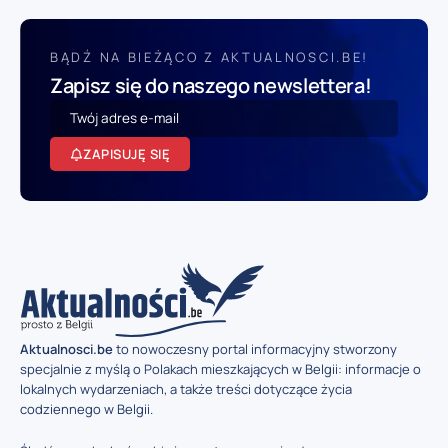
BĄDŹ NA BIEŻĄCO Z AKTUALNOSCI.BE!
Zapisz się do naszego newslettera!
ZAPISUJĘ SIĘ
Aktualnosci.be
to nowoczesny portal informacyjny stworzony
specjalnie z myślą o Polakach mieszkających w Belgii: informacje o
lokalnych wydarzeniach, a także treści dotyczące życia
codziennego w Belgii.