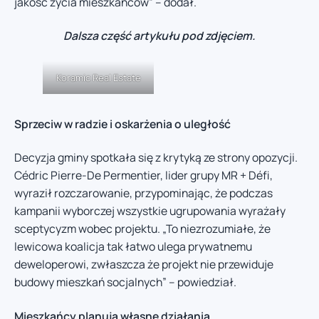
jakość życia mieszkańców” – dodał.
Dalsza część artykułu pod zdjęciem.
Koramic Real Estate
Sprzeciw w radzie i oskarżenia o uległość
Decyzja gminy spotkała się z krytyką ze strony opozycji.
Cédric Pierre-De Permentier, lider grupy MR + Défi,
wyraził rozczarowanie, przypominając, że podczas
kampanii wyborczej wszystkie ugrupowania wyrażały
sceptycyzm wobec projektu. „To niezrozumiałe, że
lewicowa koalicja tak łatwo ulega prywatnemu
deweloperowi, zwłaszcza że projekt nie przewiduje
budowy mieszkań socjalnych” – powiedział.
Mieszkańcy planują własne działania