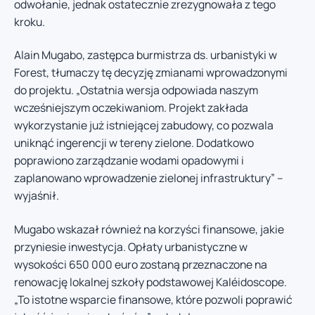
odwołanie, jednak ostatecznie zrezygnowała z tego
kroku.
Alain Mugabo, zastępca burmistrza ds. urbanistyki w
Forest, tłumaczy tę decyzję zmianami wprowadzonymi
do projektu. „Ostatnia wersja odpowiada naszym
wcześniejszym oczekiwaniom. Projekt zakłada
wykorzystanie już istniejącej zabudowy, co pozwala
uniknąć ingerencji w tereny zielone. Dodatkowo
poprawiono zarządzanie wodami opadowymi i
zaplanowano wprowadzenie zielonej infrastruktury” –
wyjaśnił.
Mugabo wskazał również na korzyści finansowe, jakie
przyniesie inwestycja. Opłaty urbanistyczne w
wysokości 650 000 euro zostaną przeznaczone na
renowację lokalnej szkoły podstawowej Kaléidoscope.
„To istotne wsparcie finansowe, które pozwoli poprawić