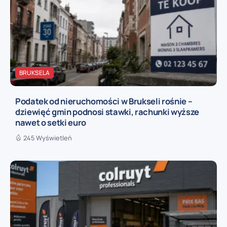
BRUKSELA
Podatek od nieruchomości w Brukseli rośnie –
dziewięć gmin podnosi stawki, rachunki wyższe
nawet o setki euro
245 Wyświetleń