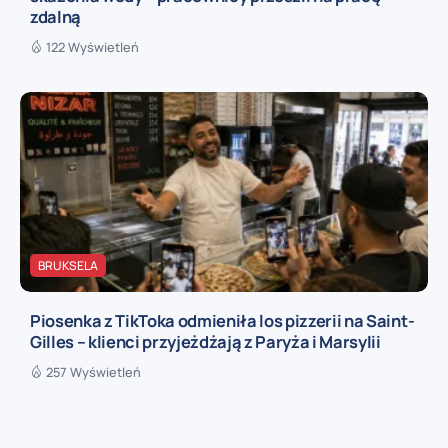
zdalną
122 Wyświetleń
BRUKSELA
Piosenka z TikToka odmieniła los pizzerii na Saint-
Gilles – klienci przyjeżdżają z Paryża i Marsylii
257 Wyświetleń