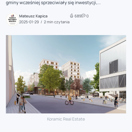
gminy wcześniej sprzeciwiały się inwestycji,...
Mateusz Kapica
689
0
2025-01-29
2 min czytania
Koramic Real Estate