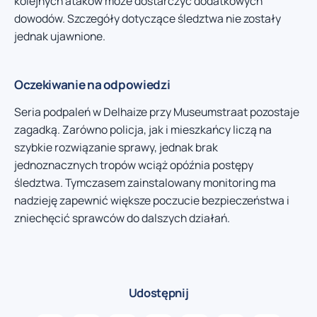
kolejnych ataków może dostarczyć dodatkowych
dowodów. Szczegóły dotyczące śledztwa nie zostały
jednak ujawnione.
Oczekiwanie na odpowiedzi
Seria podpaleń w Delhaize przy Museumstraat pozostaje
zagadką. Zarówno policja, jak i mieszkańcy liczą na
szybkie rozwiązanie sprawy, jednak brak
jednoznacznych tropów wciąż opóźnia postępy
śledztwa. Tymczasem zainstalowany monitoring ma
nadzieję zapewnić większe poczucie bezpieczeństwa i
zniechęcić sprawców do dalszych działań.
Udostępnij