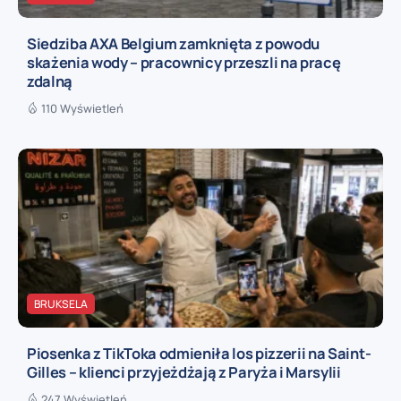
Siedziba AXA Belgium zamknięta z powodu
skażenia wody – pracownicy przeszli na pracę
zdalną
110 Wyświetleń
BRUKSELA
Piosenka z TikToka odmieniła los pizzerii na Saint-
Gilles – klienci przyjeżdżają z Paryża i Marsylii
247 Wyświetleń