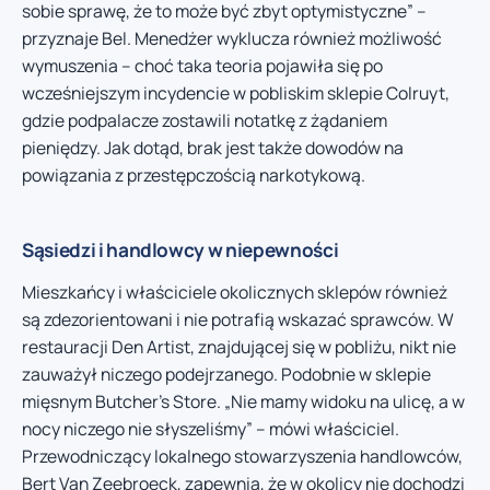
sobie sprawę, że to może być zbyt optymistyczne” –
przyznaje Bel. Menedżer wyklucza również możliwość
wymuszenia – choć taka teoria pojawiła się po
wcześniejszym incydencie w pobliskim sklepie Colruyt,
gdzie podpalacze zostawili notatkę z żądaniem
pieniędzy. Jak dotąd, brak jest także dowodów na
powiązania z przestępczością narkotykową.
Sąsiedzi i handlowcy w niepewności
Mieszkańcy i właściciele okolicznych sklepów również
są zdezorientowani i nie potrafią wskazać sprawców. W
restauracji Den Artist, znajdującej się w pobliżu, nikt nie
zauważył niczego podejrzanego. Podobnie w sklepie
mięsnym Butcher’s Store. „Nie mamy widoku na ulicę, a w
nocy niczego nie słyszeliśmy” – mówi właściciel.
Przewodniczący lokalnego stowarzyszenia handlowców,
Bert Van Zeebroeck, zapewnia, że w okolicy nie dochodzi