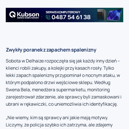
Zwykły poranek z zapachem spalenizny
Sobota w Delhaize rozpoczęła się jak każdy inny dzień –
klienci robili zakupy, a kolejki przy kasach rosły. Tylko
lekki zapach spalenizny przypominał o nocnym ataku, w
którym podpalono drzwi wejściowe sklepu. Według
Swena Bela, menedżera supermarketu, monitoring
zarejestrował zdarzenie, ale sprawcy byli zamaskowani i
ubrani w rękawiczki, co uniemożliwia ich identyfikację.
„Nie wiemy, kim są sprawcy ani jakie mają motywy.
Liczymy, że policja szybko ich zatrzyma, ale zdajemy