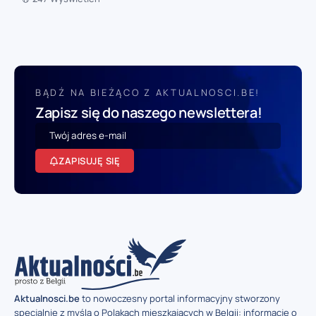
BĄDŹ NA BIEŻĄCO Z AKTUALNOSCI.BE!
Zapisz się do naszego newslettera!
ZAPISUJĘ SIĘ
Aktualnosci.be
to nowoczesny portal informacyjny stworzony
specjalnie z myślą o Polakach mieszkających w Belgii: informacje o