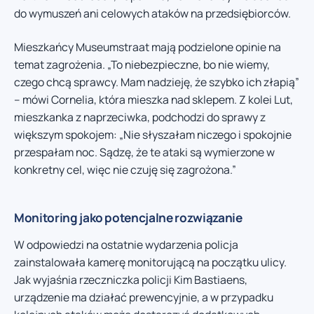
do wymuszeń ani celowych ataków na przedsiębiorców.
Mieszkańcy Museumstraat mają podzielone opinie na
temat zagrożenia. „To niebezpieczne, bo nie wiemy,
czego chcą sprawcy. Mam nadzieję, że szybko ich złapią”
– mówi Cornelia, która mieszka nad sklepem. Z kolei Lut,
mieszkanka z naprzeciwka, podchodzi do sprawy z
większym spokojem: „Nie słyszałam niczego i spokojnie
przespałam noc. Sądzę, że te ataki są wymierzone w
konkretny cel, więc nie czuję się zagrożona.”
Monitoring jako potencjalne rozwiązanie
W odpowiedzi na ostatnie wydarzenia policja
zainstalowała kamerę monitorującą na początku ulicy.
Jak wyjaśnia rzeczniczka policji Kim Bastiaens,
urządzenie ma działać prewencyjnie, a w przypadku