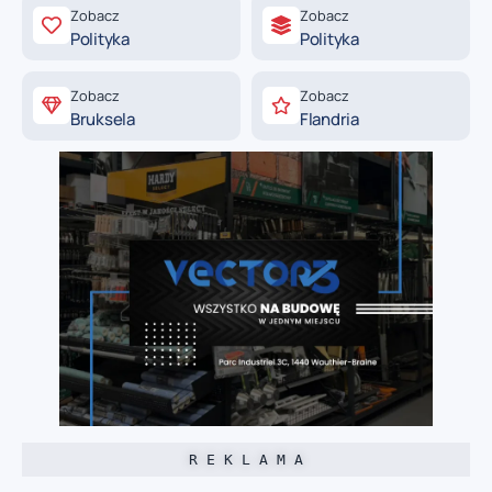
Zobacz
Zobacz
Polityka
Polityka
Zobacz
Zobacz
Bruksela
Flandria
R E K L A M A