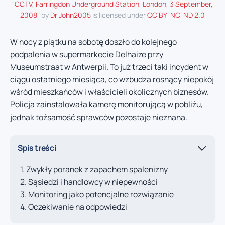
"
CCTV, Farringdon Underground Station, London, 3 September,
2008
" by
Dr John2005
is licensed under
CC BY-NC-ND 2.0
W nocy z piątku na sobotę doszło do kolejnego
podpalenia w supermarkecie Delhaize przy
Museumstraat w Antwerpii. To już trzeci taki incydent w
ciągu ostatniego miesiąca, co wzbudza rosnący niepokój
wśród mieszkańców i właścicieli okolicznych biznesów.
Policja zainstalowała kamerę monitorującą w pobliżu,
jednak tożsamość sprawców pozostaje nieznana.
Spis treści
Zwykły poranek z zapachem spalenizny
Sąsiedzi i handlowcy w niepewności
Monitoring jako potencjalne rozwiązanie
Oczekiwanie na odpowiedzi