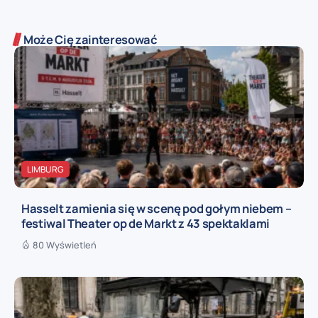
Może Cię zainteresować
LIMBURG
Hasselt zamienia się w scenę pod gołym niebem –
festiwal Theater op de Markt z 43 spektaklami
80 Wyświetleń