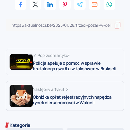
Poprzedni artykuł
Policja apeluje o pomoc w sprawie
brutalnego gwałtu w taksówce w Brukseli
Następny artykuł
Obniżka opłat rejestracyjnych napędza
rynek nieruchomości w Walonii
Kategorie