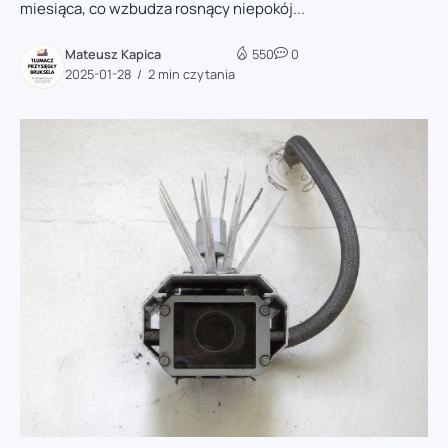
miesiąca, co wzbudza rosnący niepokój...
Mateusz Kapica
550
0
2025-01-28
2 min czytania