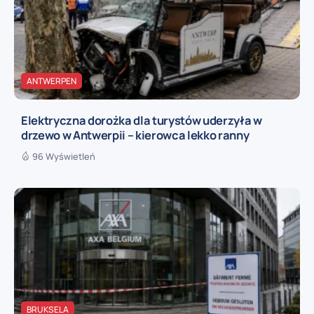
ANTWERPEN
Elektryczna dorożka dla turystów uderzyła w
drzewo w Antwerpii – kierowca lekko ranny
96 Wyświetleń
BRUKSELA