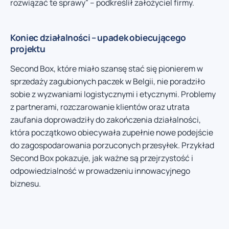
rozwiązać te sprawy” – podkreślił założyciel firmy.
Koniec działalności – upadek obiecującego
projektu
Second Box, które miało szansę stać się pionierem w
sprzedaży zagubionych paczek w Belgii, nie poradziło
sobie z wyzwaniami logistycznymi i etycznymi. Problemy
z partnerami, rozczarowanie klientów oraz utrata
zaufania doprowadziły do zakończenia działalności,
która początkowo obiecywała zupełnie nowe podejście
do zagospodarowania porzuconych przesyłek. Przykład
Second Box pokazuje, jak ważne są przejrzystość i
odpowiedzialność w prowadzeniu innowacyjnego
biznesu.