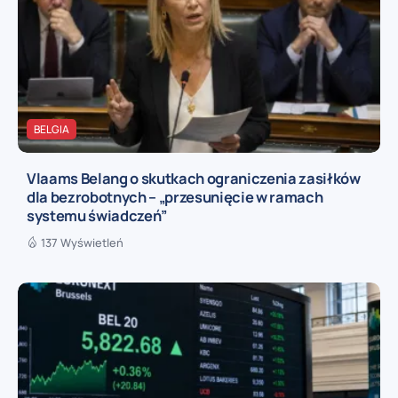
BELGIA
Vlaams Belang o skutkach ograniczenia zasiłków
dla bezrobotnych – „przesunięcie w ramach
systemu świadczeń”
137 Wyświetleń