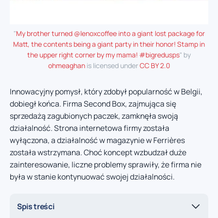
"
My brother turned @lenoxcoffee into a giant lost package for
Matt, the contents being a giant party in their honor! Stamp in
the upper right corner by my mama! #bigredusps
" by
ohmeaghan
is licensed under
CC BY 2.0
Innowacyjny pomysł, który zdobył popularność w Belgii,
dobiegł końca. Firma Second Box, zajmująca się
sprzedażą zagubionych paczek, zamknęła swoją
działalność. Strona internetowa firmy została
wyłączona, a działalność w magazynie w Ferrières
została wstrzymana. Choć koncept wzbudzał duże
zainteresowanie, liczne problemy sprawiły, że firma nie
była w stanie kontynuować swojej działalności.
Spis treści