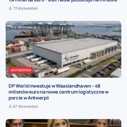
73 Wyświetleń
ANTWERPEN
DP World inwestuje w Waaslandhaven – 48
milionów euro na nowe centrum logistyczne w
porcie w Antwerpii
67 Wyświetleń