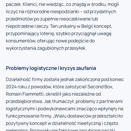
paczek. Klienci, nie wiedząc, co znajdą w środku, mogli
liczyć na różnorodne niespodzianki – od przydatnych
przedmiotów po zupełnie nieoczekiwane lub
niepotrzebne rzeczy. Ten unikalny w Belgii koncept,
przypominający loterię, szybko przyciągnął uwagę
konsumentów, oferując nowe podejście do
wykorzystania zagubionych przesyłek.
Problemy logistyczne i kryzys zaufania
Działalność firmy została jednak zakończona pod koniec
2024 roku z powodów, które założyciel Second Box,
Romain Fiammetti, określił jako niezależne od
przedsiębiorstwa. Jak tłumaczył, problemy z partnerami
logistycznymi i podwykonawcami znacząco wpłynęły na
funkcjonowanie firmy. „Wielu dostawców przekształciło
pozytywny koncept w działalność nieetyczną i często
nielegalną. Pojawiały się fałszywe zagubione paczki,