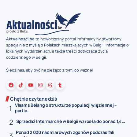
Aktualnosci.be
to nowoczesny portal informacyjny stworzony
specjalnie z myślą o Polakach mieszkających w Belgii: informacje o
lokalnych wydarzeniach, a także treści dotyczące życia
codziennego w Belgii.
Śledź nas, aby być na bieżąco z tym, co ważne!
Chętnie czytane dziś
Vlaams Belang o strukturze populacji więziennej –
partia...
Sprzedaż Intermarché w Belgii wzrosła do ponad 1,4...
Ponad 2 000 nadmiarowych zgonów podczas fali