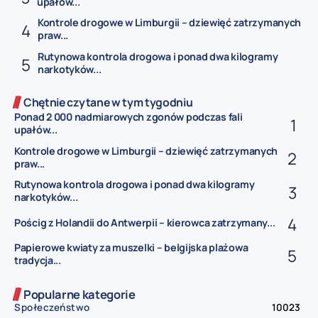
upałów...
Kontrole drogowe w Limburgii – dziewięć zatrzymanych
praw...
Rutynowa kontrola drogowa i ponad dwa kilogramy
narkotyków...
Chętnie czytane w tym tygodniu
Ponad 2 000 nadmiarowych zgonów podczas fali
upałów...
Kontrole drogowe w Limburgii – dziewięć zatrzymanych
praw...
Rutynowa kontrola drogowa i ponad dwa kilogramy
narkotyków...
Pościg z Holandii do Antwerpii – kierowca zatrzymany...
Papierowe kwiaty za muszelki – belgijska plażowa
tradycja...
Popularne kategorie
Społeczeństwo
10023