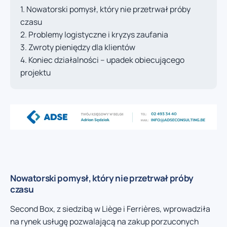
Nowatorski pomysł, który nie przetrwał próby
czasu
Problemy logistyczne i kryzys zaufania
Zwroty pieniędzy dla klientów
Koniec działalności – upadek obiecującego
projektu
Nowatorski pomysł, który nie przetrwał próby
czasu
Second Box, z siedzibą w Liège i Ferrières, wprowadziła
na rynek usługę pozwalającą na zakup porzuconych