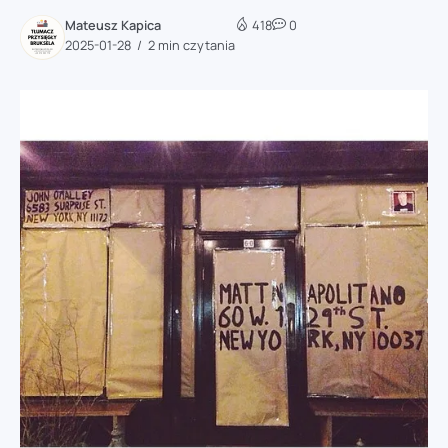
Mateusz Kapica
418
0
2025-01-28
2 min czytania