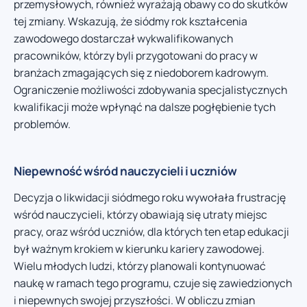
przemysłowych, również wyrażają obawy co do skutków
tej zmiany. Wskazują, że siódmy rok kształcenia
zawodowego dostarczał wykwalifikowanych
pracowników, którzy byli przygotowani do pracy w
branżach zmagających się z niedoborem kadrowym.
Ograniczenie możliwości zdobywania specjalistycznych
kwalifikacji może wpłynąć na dalsze pogłębienie tych
problemów.
Niepewność wśród nauczycieli i uczniów
Decyzja o likwidacji siódmego roku wywołała frustrację
wśród nauczycieli, którzy obawiają się utraty miejsc
pracy, oraz wśród uczniów, dla których ten etap edukacji
był ważnym krokiem w kierunku kariery zawodowej.
Wielu młodych ludzi, którzy planowali kontynuować
naukę w ramach tego programu, czuje się zawiedzionych
i niepewnych swojej przyszłości. W obliczu zmian