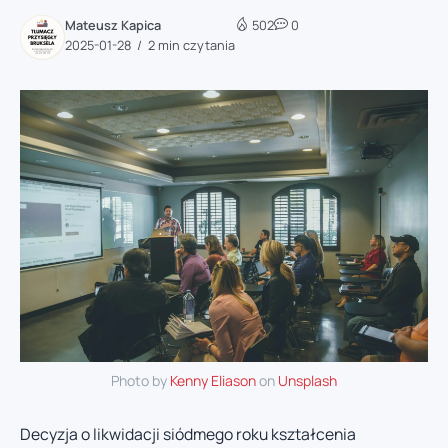
Mateusz Kapica
502
0
2025-01-28
2 min czytania
Photo by
Kenny Eliason
on
Unsplash
Decyzja o likwidacji siódmego roku kształcenia