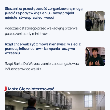
Skazani za przestępczość zorganizowaną mogą
płacić za pobyt w więzieniu – nowy projekt
ministerstwa sprawiedliwości
Podczas ostatniego przed wakacyjną przerwą
posiedzenia rady ministrów...
Rząd chce walczyć z mową nienawiści w sieci z
pomocą influencerów – kampania ruszy we
wrześniu
Rząd Barta De Wevera zamierza zaangażować
influencerów do walki z...
Może Cię zainteresować