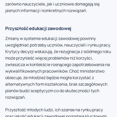
zarówno nauczyciele, jak i uczniowie domagają się
jasnych informacji i konkretnych rozwiązań.
Przyszłość edukacji zawodowej
Zmiany w systemie edukacji zawodowej powinny
uwzględniać potrzeby uczniów, nauczycieli i rynku pracy.
Krytycy decyzji wskazują, że rezygnacja z siódmego roku
może przynieść więcej problemów niż korzyści,
zwłaszcza w kontekście rosnącego zapotrzebowania na
wykwalifikowanych pracowników. Choć ministerstwo
obiecuje, że młodzież będzie mogła korzystać z
alternatywnych form kształcenia, brak szczegółowych
planów budzi sceptycyzm co do skuteczności tych
rozwiązań.
Przyszłość młodych ludzi, ich szanse na rynku pracy
oraz jakość edukacji zawodowej pozostają kluczowymi