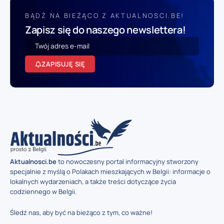
BĄDŹ NA BIEŻĄCO Z AKTUALNOSCI.BE!
Zapisz się do naszego newslettera!
ZAPISUJĘ SIĘ
Aktualnosci.be
to nowoczesny portal informacyjny stworzony
specjalnie z myślą o Polakach mieszkających w Belgii: informacje o
lokalnych wydarzeniach, a także treści dotyczące życia
codziennego w Belgii.
Śledź nas, aby być na bieżąco z tym, co ważne!