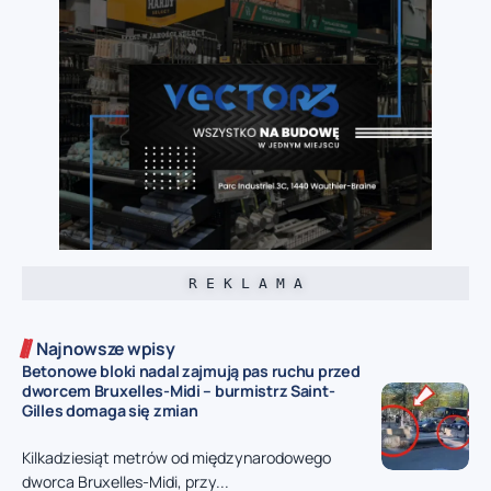
R E K L A M A
Najnowsze wpisy
Betonowe bloki nadal zajmują pas ruchu przed
dworcem Bruxelles-Midi – burmistrz Saint-
Gilles domaga się zmian
Kilkadziesiąt metrów od międzynarodowego
dworca Bruxelles-Midi, przy...