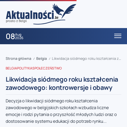
08
Aug
2026
Strona główna
Belgia
Likwidacja siódmego roku kształcenia zawodowego: kontrowersje i obawy
/
/
BELGIA
POLITYKA
SPOŁECZEŃSTWO
Likwidacja siódmego roku kształcenia
zawodowego: kontrowersje i obawy
Decyzja o likwidacji siódmego roku kształcenia
zawodowego w belgijskich szkołach wzbudza liczne
emocje i rodzi pytania o przyszłość młodych ludzi oraz o
dostosowanie systemu edukacji do potrzeb rynku...