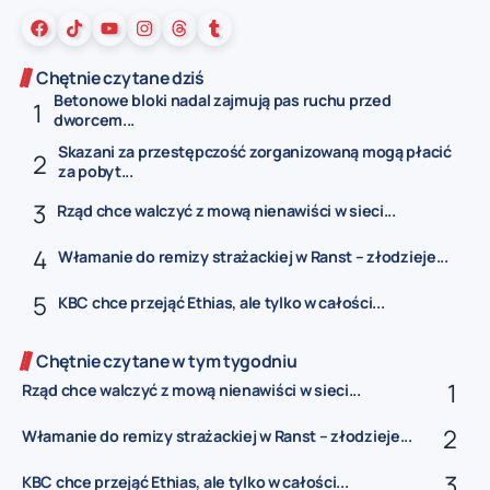
Chętnie czytane dziś
Betonowe bloki nadal zajmują pas ruchu przed
dworcem...
Skazani za przestępczość zorganizowaną mogą płacić
za pobyt...
Rząd chce walczyć z mową nienawiści w sieci...
Włamanie do remizy strażackiej w Ranst – złodzieje...
KBC chce przejąć Ethias, ale tylko w całości...
Chętnie czytane w tym tygodniu
Rząd chce walczyć z mową nienawiści w sieci...
Włamanie do remizy strażackiej w Ranst – złodzieje...
KBC chce przejąć Ethias, ale tylko w całości...