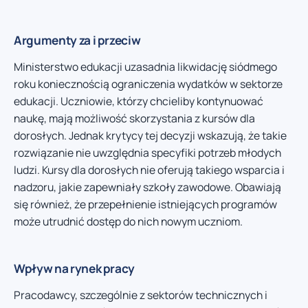
Argumenty za i przeciw
Ministerstwo edukacji uzasadnia likwidację siódmego
roku koniecznością ograniczenia wydatków w sektorze
edukacji. Uczniowie, którzy chcieliby kontynuować
naukę, mają możliwość skorzystania z kursów dla
dorosłych. Jednak krytycy tej decyzji wskazują, że takie
rozwiązanie nie uwzględnia specyfiki potrzeb młodych
ludzi. Kursy dla dorosłych nie oferują takiego wsparcia i
nadzoru, jakie zapewniały szkoły zawodowe. Obawiają
się również, że przepełnienie istniejących programów
może utrudnić dostęp do nich nowym uczniom.
Wpływ na rynek pracy
Pracodawcy, szczególnie z sektorów technicznych i