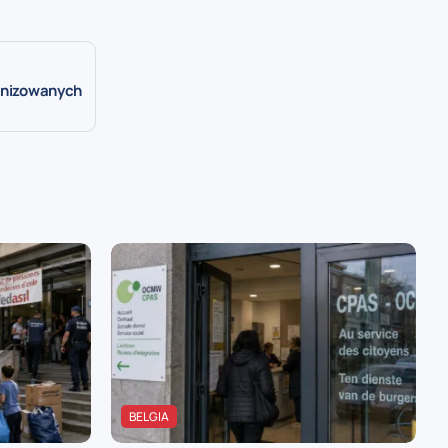
ganizowanych
BELGIA