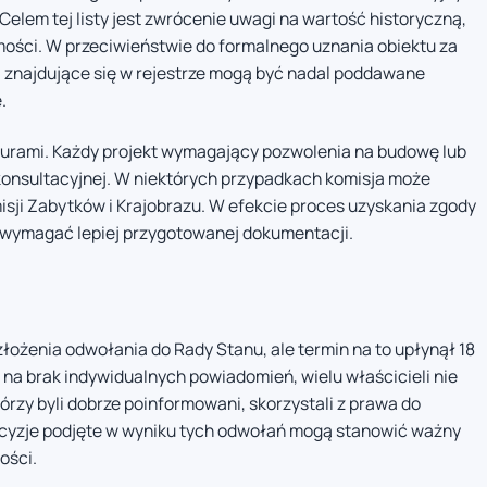
elem tej listy jest zwrócenie uwagi na wartość historyczną,
mości. W przeciwieństwie do formalnego uznania obiektu za
i znajdujące się w rejestrze mogą być nadal poddawane
.
durami. Każdy projekt wymagający pozwolenia na budowę lub
konsultacyjnej. W niektórych przypadkach komisja może
misji Zabytków i Krajobrazu. W efekcie proces uzyskania zgody
 wymagać lepiej przygotowanej dokumentacji.
łożenia odwołania do Rady Stanu, ale termin na to upłynął 18
 na brak indywidualnych powiadomień, wielu właścicieli nie
którzy byli dobrze poinformowani, skorzystali z prawa do
cyzje podjęte w wyniku tych odwołań mogą stanowić ważny
ości.