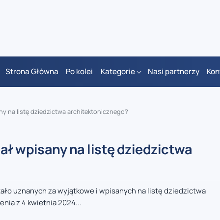
Strona Główna
Po kolei
Kategorie
Nasi partnerzy
Kon
ny na listę dziedzictwa architektonicznego?
ał wpisany na listę dziedzictwa
tało uznanych za wyjątkowe i wpisanych na listę dziedzictwa
nia z 4 kwietnia 2024...