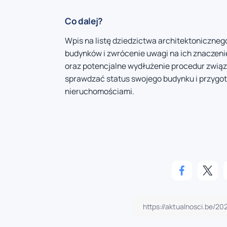
Co dalej?
Wpis na listę dziedzictwa architektoniczneg
budynków i zwrócenie uwagi na ich znaczenie
oraz potencjalne wydłużenie procedur związ
sprawdzać status swojego budynku i przygo
nieruchomościami.