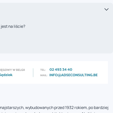
est na liście?
 najstarszych, wybudowanych przed 1932 rokiem, po bardziej