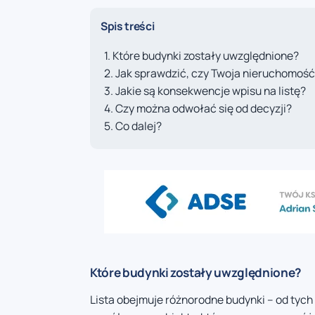
Spis treści
Które budynki zostały uwzględnione?
Jak sprawdzić, czy Twoja nieruchomość j
Jakie są konsekwencje wpisu na listę?
Czy można odwołać się od decyzji?
Co dalej?
Które budynki zostały uwzględnione?
Lista obejmuje różnorodne budynki – od tych