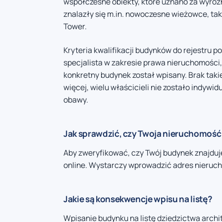
współczesne obiekty, które uznano za wyróżn
znalazły się m.in. nowoczesne wieżowce, taki
Tower.
Kryteria kwalifikacji budynków do rejestru p
specjalista w zakresie prawa nieruchomości, 
konkretny budynek został wpisany. Brak taki
więcej, wielu właścicieli nie zostało indyw
obawy.
Jak sprawdzić, czy Twoja nieruchomość j
Aby zweryfikować, czy Twój budynek znajduje
online. Wystarczy wprowadzić adres nierucho
Jakie są konsekwencje wpisu na listę?
Wpisanie budynku na listę dziedzictwa arch