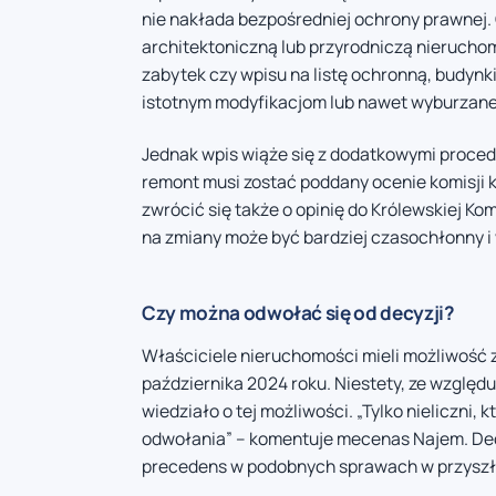
nie nakłada bezpośredniej ochrony prawnej. C
architektoniczną lub przyrodniczą nierucho
zabytek czy wpisu na listę ochronną, budynk
istotnym modyfikacjom lub nawet wyburzane
Jednak wpis wiąże się z dodatkowymi proce
remont musi zostać poddany ocenie komisji 
zwrócić się także o opinię do Królewskiej Ko
na zmiany może być bardziej czasochłonny i
Czy można odwołać się od decyzji?
Właściciele nieruchomości mieli możliwość z
października 2024 roku. Niestety, ze względu
wiedziało o tej możliwości. „Tylko nieliczni, 
odwołania” – komentuje mecenas Najem. De
precedens w podobnych sprawach w przyszł