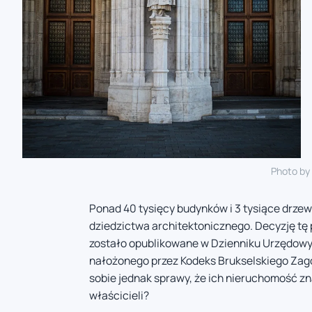
Photo by
Ponad 40 tysięcy budynków i 3 tysiące drzew
dziedzictwa architektonicznego. Decyzję tę 
zostało opublikowane w Dzienniku Urzędowym
nałożonego przez Kodeks Brukselskiego Zag
sobie jednak sprawy, że ich nieruchomość znal
właścicieli?