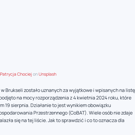
Patrycja Chociej
on
Unsplash
 w Brukseli zostało uznanych za wyjątkowe i wpisanych na listę
podjęto na mocy rozporządzenia z 4 kwietnia 2024 roku, które
 19 sierpnia. Działanie to jest wynikiem obowiązku
ospodarowania Przestrzennego (CoBAT). Wiele osób nie zdaje
azła się na tej liście. Jak to sprawdzić i co to oznacza dla