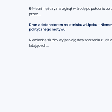
64-letni mężczyzna zginął w środę po południu po 
przez...
Dron z detonatorem na lotnisku w Lipsku – Niemc
politycznego motywu
Niemieckie służby wyjaśniają dwa zdarzenia z udzi
latających...