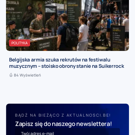
POLITYKA
Belgijska armia szuka rekrutów na festiwalu
muzycznym – stoisko obrony stanie na Suikerrock
84 Wyświetleń
BĄDŹ NA BIEŻĄCO Z AKTUALNOSCI.BE!
Zapisz się do naszego newslettera!