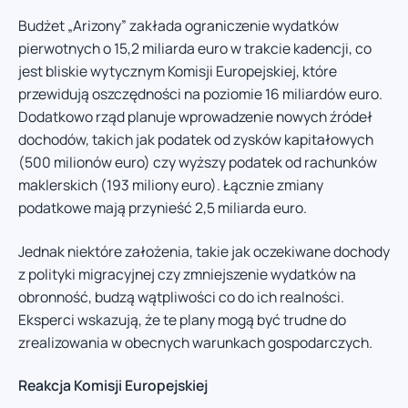
Budżet „Arizony” zakłada ograniczenie wydatków
pierwotnych o 15,2 miliarda euro w trakcie kadencji, co
jest bliskie wytycznym Komisji Europejskiej, które
przewidują oszczędności na poziomie 16 miliardów euro.
Dodatkowo rząd planuje wprowadzenie nowych źródeł
dochodów, takich jak podatek od zysków kapitałowych
(500 milionów euro) czy wyższy podatek od rachunków
maklerskich (193 miliony euro). Łącznie zmiany
podatkowe mają przynieść 2,5 miliarda euro.
Jednak niektóre założenia, takie jak oczekiwane dochody
z polityki migracyjnej czy zmniejszenie wydatków na
obronność, budzą wątpliwości co do ich realności.
Eksperci wskazują, że te plany mogą być trudne do
zrealizowania w obecnych warunkach gospodarczych.
Reakcja Komisji Europejskiej