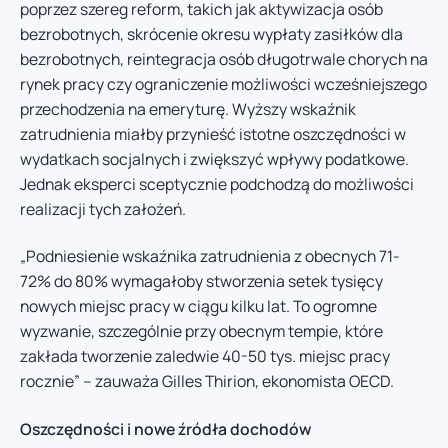
poprzez szereg reform, takich jak aktywizacja osób
bezrobotnych, skrócenie okresu wypłaty zasiłków dla
bezrobotnych, reintegracja osób długotrwale chorych na
rynek pracy czy ograniczenie możliwości wcześniejszego
przechodzenia na emeryturę. Wyższy wskaźnik
zatrudnienia miałby przynieść istotne oszczędności w
wydatkach socjalnych i zwiększyć wpływy podatkowe.
Jednak eksperci sceptycznie podchodzą do możliwości
realizacji tych założeń.
„Podniesienie wskaźnika zatrudnienia z obecnych 71-
72% do 80% wymagałoby stworzenia setek tysięcy
nowych miejsc pracy w ciągu kilku lat. To ogromne
wyzwanie, szczególnie przy obecnym tempie, które
zakłada tworzenie zaledwie 40-50 tys. miejsc pracy
rocznie” – zauważa Gilles Thirion, ekonomista OECD.
Oszczędności i nowe źródła dochodów