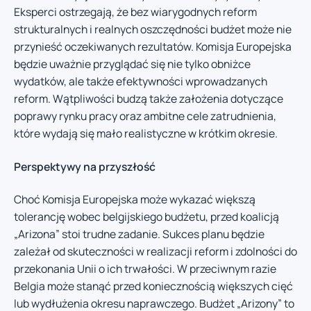
Eksperci ostrzegają, że bez wiarygodnych reform
strukturalnych i realnych oszczędności budżet może nie
przynieść oczekiwanych rezultatów. Komisja Europejska
będzie uważnie przyglądać się nie tylko obniżce
wydatków, ale także efektywności wprowadzanych
reform. Wątpliwości budzą także założenia dotyczące
poprawy rynku pracy oraz ambitne cele zatrudnienia,
które wydają się mało realistyczne w krótkim okresie.
Perspektywy na przyszłość
Choć Komisja Europejska może wykazać większą
tolerancję wobec belgijskiego budżetu, przed koalicją
„Arizona” stoi trudne zadanie. Sukces planu będzie
zależał od skuteczności w realizacji reform i zdolności do
przekonania Unii o ich trwałości. W przeciwnym razie
Belgia może stanąć przed koniecznością większych cięć
lub wydłużenia okresu naprawczego. Budżet „Arizony” to