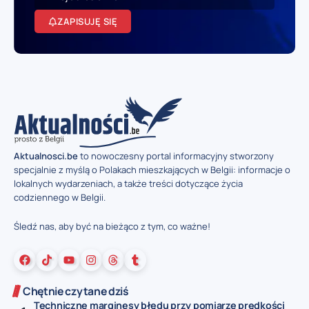
ZAPISUJĘ SIĘ
Aktualnosci.be
to nowoczesny portal informacyjny stworzony
specjalnie z myślą o Polakach mieszkających w Belgii: informacje o
lokalnych wydarzeniach, a także treści dotyczące życia
codziennego w Belgii.
Śledź nas, aby być na bieżąco z tym, co ważne!
Chętnie czytane dziś
Techniczne marginesy błędu przy pomiarze prędkości