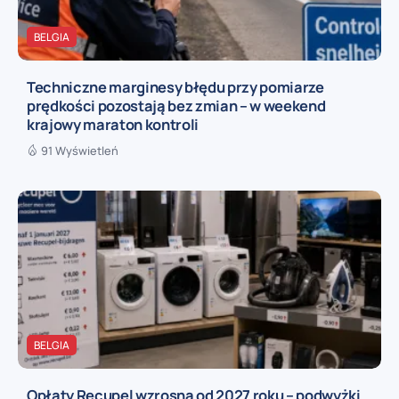
BELGIA
Techniczne marginesy błędu przy pomiarze
prędkości pozostają bez zmian – w weekend
krajowy maraton kontroli
91 Wyświetleń
BELGIA
Opłaty Recupel wzrosną od 2027 roku – podwyżki