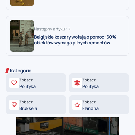
Następny artykuł
Belgijskie koszary wołają o pomoc: 60%
obiektów wymaga pilnych remontów
Kategorie
Zobacz
Zobacz
Polityka
Polityka
Zobacz
Zobacz
Bruksela
Flandria