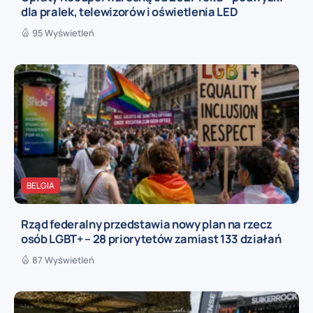
dla pralek, telewizorów i oświetlenia LED
95 Wyświetleń
BELGIA
Rząd federalny przedstawia nowy plan na rzecz
osób LGBT+ – 28 priorytetów zamiast 133 działań
87 Wyświetleń