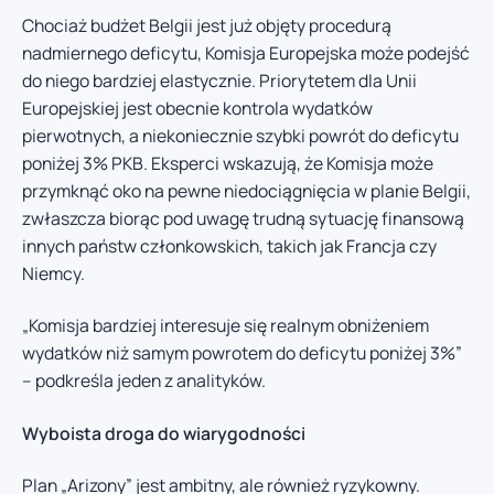
Chociaż budżet Belgii jest już objęty procedurą
nadmiernego deficytu, Komisja Europejska może podejść
do niego bardziej elastycznie. Priorytetem dla Unii
Europejskiej jest obecnie kontrola wydatków
pierwotnych, a niekoniecznie szybki powrót do deficytu
poniżej 3% PKB. Eksperci wskazują, że Komisja może
przymknąć oko na pewne niedociągnięcia w planie Belgii,
zwłaszcza biorąc pod uwagę trudną sytuację finansową
innych państw członkowskich, takich jak Francja czy
Niemcy.
„Komisja bardziej interesuje się realnym obniżeniem
wydatków niż samym powrotem do deficytu poniżej 3%”
– podkreśla jeden z analityków.
Wyboista droga do wiarygodności
Plan „Arizony” jest ambitny, ale również ryzykowny.