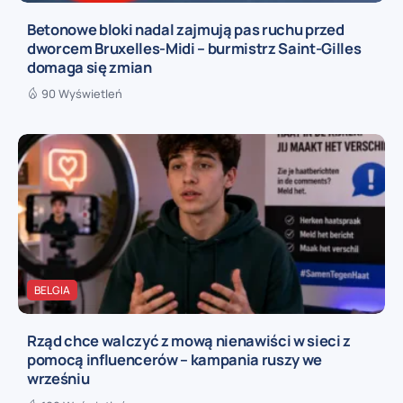
Betonowe bloki nadal zajmują pas ruchu przed
dworcem Bruxelles-Midi – burmistrz Saint-Gilles
domaga się zmian
90 Wyświetleń
BELGIA
Rząd chce walczyć z mową nienawiści w sieci z
pomocą influencerów – kampania ruszy we
wrześniu