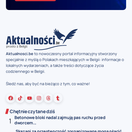
Aktualnosci.be
to nowoczesny portal informacyjny stworzony
specjalnie z myślą o Polakach mieszkających w Belgii: informacje o
lokalnych wydarzeniach, a także treści dotyczące życia
codziennego w Belgii.
Śledź nas, aby być na bieżąco z tym, co ważne!
Chętnie czytane dziś
Betonowe bloki nadal zajmują pas ruchu przed
dworcem...
Skazani za przestępczość zorganizowaną mogą płacić