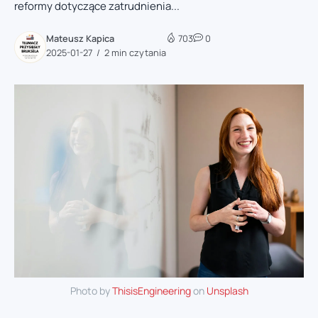
reformy dotyczące zatrudnienia...
Mateusz Kapica
703
0
2025-01-27
2 min czytania
Photo by
ThisisEngineering
on
Unsplash