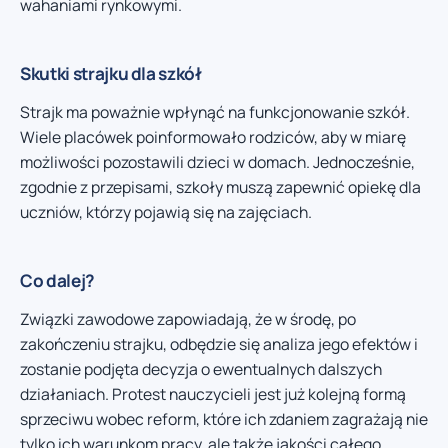
wahaniami rynkowymi.
Skutki strajku dla szkół
Strajk ma poważnie wpłynąć na funkcjonowanie szkół.
Wiele placówek poinformowało rodziców, aby w miarę
możliwości pozostawili dzieci w domach. Jednocześnie,
zgodnie z przepisami, szkoły muszą zapewnić opiekę dla
uczniów, którzy pojawią się na zajęciach.
Co dalej?
Związki zawodowe zapowiadają, że w środę, po
zakończeniu strajku, odbędzie się analiza jego efektów i
zostanie podjęta decyzja o ewentualnych dalszych
działaniach. Protest nauczycieli jest już kolejną formą
sprzeciwu wobec reform, które ich zdaniem zagrażają nie
tylko ich warunkom pracy, ale także jakości całego