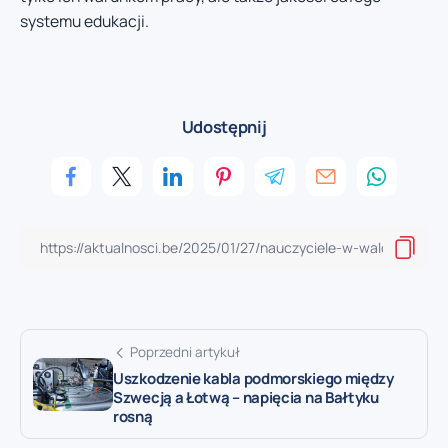
systemu edukacji.
Udostępnij
Poprzedni artykuł
Uszkodzenie kabla podmorskiego między
Szwecją a Łotwą – napięcia na Bałtyku
rosną