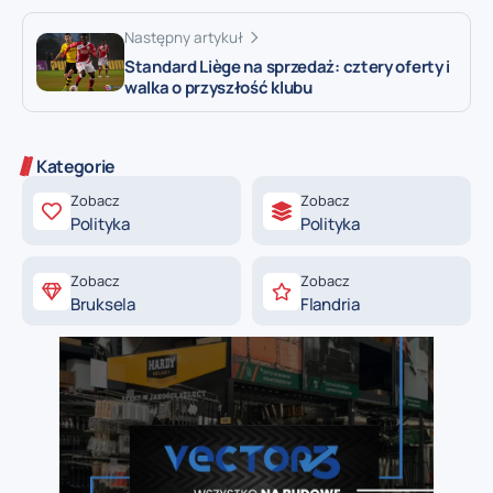
Następny artykuł
Standard Liège na sprzedaż: cztery oferty i
walka o przyszłość klubu
Kategorie
Zobacz
Zobacz
Polityka
Polityka
Zobacz
Zobacz
Bruksela
Flandria