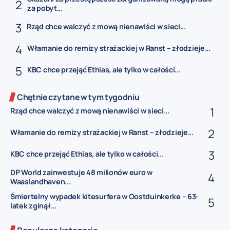
za pobyt...
Rząd chce walczyć z mową nienawiści w sieci...
Włamanie do remizy strażackiej w Ranst – złodzieje...
KBC chce przejąć Ethias, ale tylko w całości...
Chętnie czytane w tym tygodniu
Rząd chce walczyć z mową nienawiści w sieci...
Włamanie do remizy strażackiej w Ranst – złodzieje...
KBC chce przejąć Ethias, ale tylko w całości...
DP World zainwestuje 48 milionów euro w
Waaslandhaven...
Śmiertelny wypadek kitesurfera w Oostduinkerke – 63-
latek zginął...