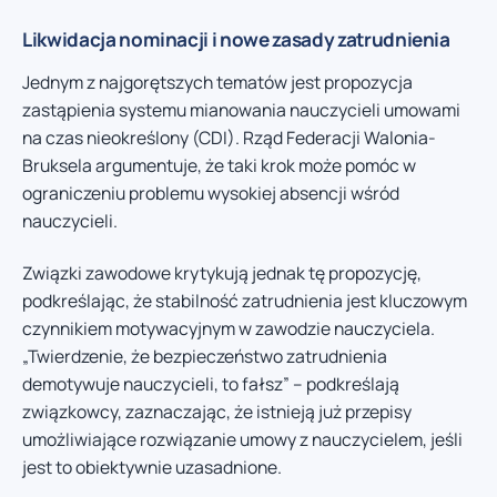
Likwidacja nominacji i nowe zasady zatrudnienia
Jednym z najgorętszych tematów jest propozycja
zastąpienia systemu mianowania nauczycieli umowami
na czas nieokreślony (CDI). Rząd Federacji Walonia-
Bruksela argumentuje, że taki krok może pomóc w
ograniczeniu problemu wysokiej absencji wśród
nauczycieli.
Związki zawodowe krytykują jednak tę propozycję,
podkreślając, że stabilność zatrudnienia jest kluczowym
czynnikiem motywacyjnym w zawodzie nauczyciela.
„Twierdzenie, że bezpieczeństwo zatrudnienia
demotywuje nauczycieli, to fałsz” – podkreślają
związkowcy, zaznaczając, że istnieją już przepisy
umożliwiające rozwiązanie umowy z nauczycielem, jeśli
jest to obiektywnie uzasadnione.