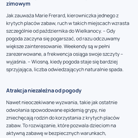
zimowym
Jak zauważa Marie Frerard, kierowniczka jednego z
krytych placów zabaw, ruch w takich miejscach wzrasta
szczególnie od października do Wielkanocy. – Gdy
pogoda zaczyna się pogarszać, od razu odczuwamy
większe zainteresowanie. Weekendy są w pełni
zarezerwowane, a frekwencja osiąga swoje szczyty –
wyjaśnia. – Wiosną, kiedy pogoda staje się bardziej
sprzyjająca, liczba odwiedzających naturalnie spada.
Atrakcja niezależna od pogody
Nawet nieoczekiwane wyzwania, takie jak ostatnie
odwołania spowodowane epidemią grypy, nie
zniechęcają rodzin do korzystania z krytych placów
zabaw. To rozwiązanie, które pozwala dzieciom na
aktywną zabawę w bezpiecznych warunkach,