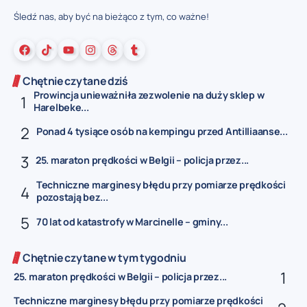
Śledź nas, aby być na bieżąco z tym, co ważne!
Chętnie czytane dziś
Prowincja unieważniła zezwolenie na duży sklep w
Harelbeke...
Ponad 4 tysiące osób na kempingu przed Antilliaanse...
25. maraton prędkości w Belgii – policja przez...
Techniczne marginesy błędu przy pomiarze prędkości
pozostają bez...
70 lat od katastrofy w Marcinelle – gminy...
Chętnie czytane w tym tygodniu
25. maraton prędkości w Belgii – policja przez...
Techniczne marginesy błędu przy pomiarze prędkości