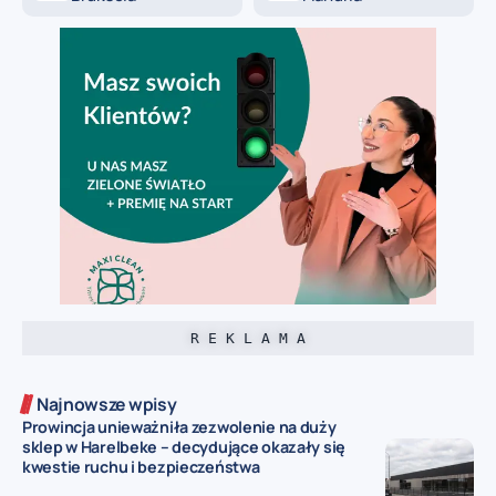
R E K L A M A
Najnowsze wpisy
Prowincja unieważniła zezwolenie na duży
sklep w Harelbeke – decydujące okazały się
kwestie ruchu i bezpieczeństwa