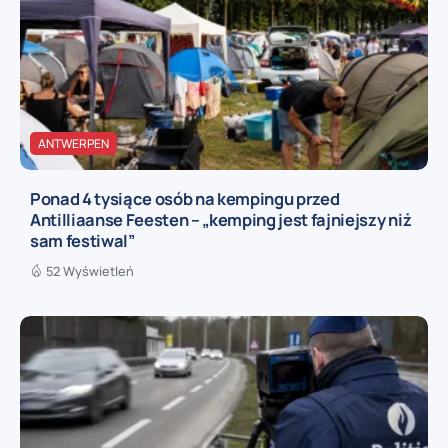
ANTWERPEN
Ponad 4 tysiące osób na kempingu przed
Antilliaanse Feesten – „kemping jest fajniejszy niż
sam festiwal”
52 Wyświetleń