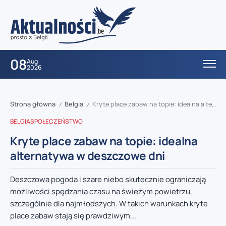
08
Aug
2026
Strona główna
Belgia
Kryte place zabaw na topie: idealna alternatywa w deszczowe dni
/
/
BELGIA
SPOŁECZEŃSTWO
Kryte place zabaw na topie: idealna
alternatywa w deszczowe dni
Deszczowa pogoda i szare niebo skutecznie ograniczają
możliwości spędzania czasu na świeżym powietrzu,
szczególnie dla najmłodszych. W takich warunkach kryte
place zabaw stają się prawdziwym...