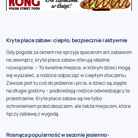
Kryte place zabaw: ciepło, bezpiecznie i aktywnie
Gdy pogoda za oknem nie sprzyja spacerom ani zabawom
na zewnątrz, kryte place zabaw oferują idealne
rozwiązanie. – To świetne miejsce, w którym dzieci mogą
się wyszaleć, a rodzice odpocząć w ciepłym otoczeniu.
Zawsze jest tu coś do jedzenia i picia, a dzieci są zajęte
na długie godziny – podkreślają rodzice odwiedzający te
przestrzenie. Kryte place zabaw są nie tylko
schronieniem przed deszczem, ale także miejscem, które
łączy zabawę z wygodą.
Rosnąca popularność w sezonie jesienno-