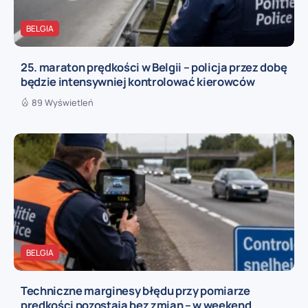
BELGIA
25. maraton prędkości w Belgii – policja przez dobę
będzie intensywniej kontrolować kierowców
89 Wyświetleń
BELGIA
Techniczne marginesy błędu przy pomiarze
prędkości pozostają bez zmian – w weekend