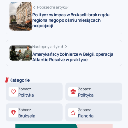
Poprzedni artykuł
Polityczny impas w Brukseli: brak rządu
regionalnego po ośmiu miesiącach
negocjacji
Następny artykuł
Amerykańscy żołnierze w Belgii: operacja
Atlantic Resolve w praktyce
Kategorie
Zobacz
Zobacz
Polityka
Polityka
Zobacz
Zobacz
Bruksela
Flandria