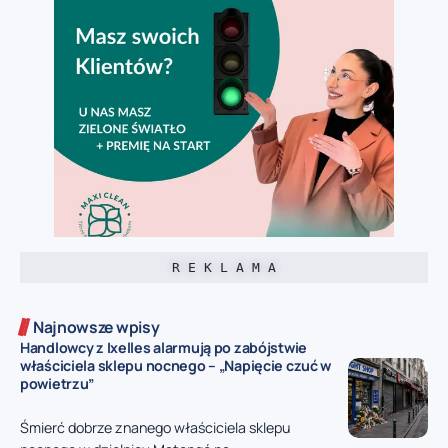
R E K L A M A
Najnowsze wpisy
Handlowcy z Ixelles alarmują po zabójstwie
właściciela sklepu nocnego – „Napięcie czuć w
powietrzu”
Śmierć dobrze znanego właściciela sklepu