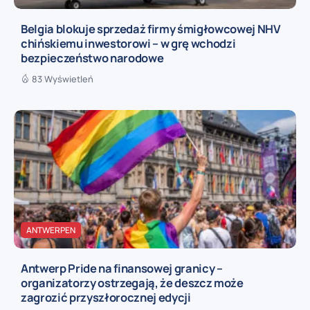
Belgia blokuje sprzedaż firmy śmigłowcowej NHV
chińskiemu inwestorowi – w grę wchodzi
bezpieczeństwo narodowe
83 Wyświetleń
ANTWERPEN
Antwerp Pride na finansowej granicy –
organizatorzy ostrzegają, że deszcz może
zagrozić przyszłorocznej edycji