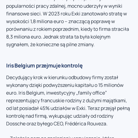
popularności pracy zdalnej, mocno uderzyły w wyniki
finansowe sieci. W 2023 roku Exki zanotowało stratę w
wysokości 1,8 miliona euro – znaczącą poprawę w
porównaniu z rokiem poprzednim, kiedy to firma straciła
8,3 miliona euro. Jednak strata ta była kolejnym
sygnałem, że konieczne są pilne zmiany.
Iris Belgium przejmuje kontrolę
Decydujący krok w kierunku odbudowy firmy został
wykonany dzięki podwyższeniu kapitału o 15 milionów
euro. Iris Belgium, inwestycyjny „family office”
reprezentujący francuskie rodziny z dużymi majątkami,
od lat posiadał 45% udziałów w Exki. Teraz przejął pełną
kontrolę nad firmą, wykupując udziały od rodziny
Dossche oraz byłego CEO, Frédérica Rouveza.