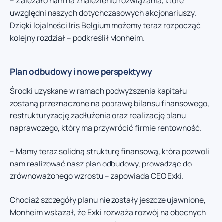
– Zależało nam na znalezieniu rozwiązania, które
uwzględni naszych dotychczasowych akcjonariuszy.
Dzięki lojalności Iris Belgium możemy teraz rozpocząć
kolejny rozdział – podkreślił Monheim.
Plan odbudowy i nowe perspektywy
Środki uzyskane w ramach podwyższenia kapitału
zostaną przeznaczone na poprawę bilansu finansowego,
restrukturyzację zadłużenia oraz realizację planu
naprawczego, który ma przywrócić firmie rentowność.
– Mamy teraz solidną strukturę finansową, która pozwoli
nam realizować nasz plan odbudowy, prowadząc do
zrównoważonego wzrostu – zapowiada CEO Exki.
Chociaż szczegóły planu nie zostały jeszcze ujawnione,
Monheim wskazał, że Exki rozważa rozwój na obecnych