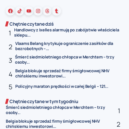
Chętnie czytane dziś
Handlowcy z Ixelles alarmują po zabójstwie właściciela
sklepu...
Vlaams Belang krytykuje ograniczenie zasiłków dla
bezrobotnych –...
Śmierć siedmioletniego chłopca w Merchtem – trzy
osoby...
Belgia blokuje sprzedaż firmy śmigłowcowej NHV
chińskiemu inwestorowi...
Policyjny maraton prędkości w całej Belgii – 121...
Chętnie czytane w tym tygodniu
Śmierć siedmioletniego chłopca w Merchtem – trzy
osoby...
Belgia blokuje sprzedaż firmy śmigłowcowej NHV
chińskiemu inwestorowi...