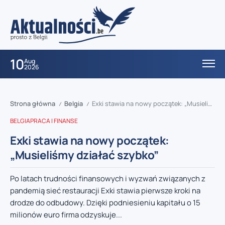
10
Aug
2026
Strona główna
Belgia
Exki stawia na nowy początek: „Musieliśmy działać szybko”
/
/
BELGIA
PRACA I FINANSE
Exki stawia na nowy początek:
„Musieliśmy działać szybko”
Po latach trudności finansowych i wyzwań związanych z
pandemią sieć restauracji Exki stawia pierwsze kroki na
drodze do odbudowy. Dzięki podniesieniu kapitału o 15
milionów euro firma odzyskuje...