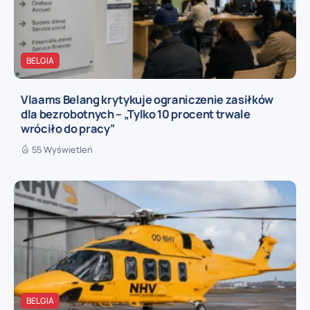
BELGIA
Vlaams Belang krytykuje ograniczenie zasiłków
dla bezrobotnych – „Tylko 10 procent trwale
wróciło do pracy”
55 Wyświetleń
BELGIA