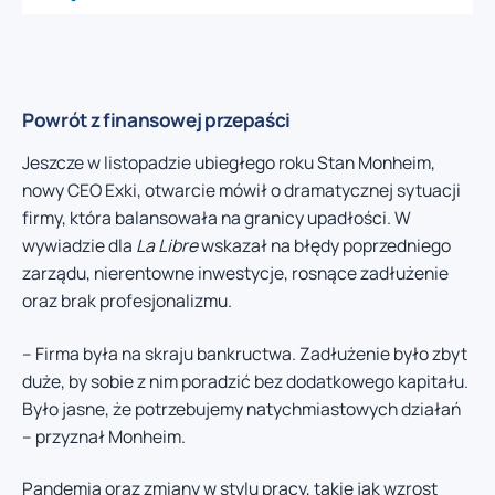
Powrót z finansowej przepaści
Jeszcze w listopadzie ubiegłego roku Stan Monheim,
nowy CEO Exki, otwarcie mówił o dramatycznej sytuacji
firmy, która balansowała na granicy upadłości. W
wywiadzie dla
La Libre
wskazał na błędy poprzedniego
zarządu, nierentowne inwestycje, rosnące zadłużenie
oraz brak profesjonalizmu.
– Firma była na skraju bankructwa. Zadłużenie było zbyt
duże, by sobie z nim poradzić bez dodatkowego kapitału.
Było jasne, że potrzebujemy natychmiastowych działań
– przyznał Monheim.
Pandemia oraz zmiany w stylu pracy, takie jak wzrost