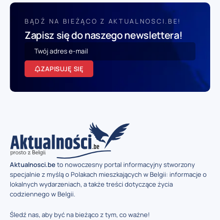
BĄDŹ NA BIEŻĄCO Z AKTUALNOSCI.BE!
Zapisz się do naszego newslettera!
ZAPISUJĘ SIĘ
Aktualnosci.be
to nowoczesny portal informacyjny stworzony
specjalnie z myślą o Polakach mieszkających w Belgii: informacje o
lokalnych wydarzeniach, a także treści dotyczące życia
codziennego w Belgii.
Śledź nas, aby być na bieżąco z tym, co ważne!