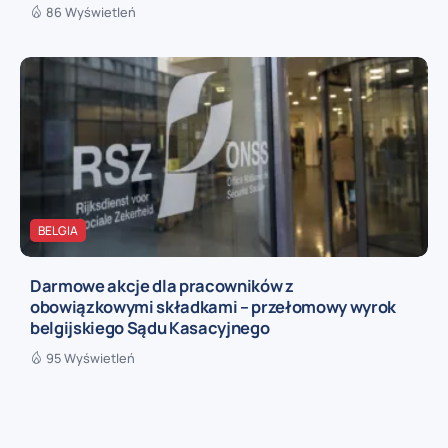
86 Wyświetleń
BELGIA
Darmowe akcje dla pracowników z
obowiązkowymi składkami – przełomowy wyrok
belgijskiego Sądu Kasacyjnego
95 Wyświetleń