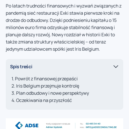
Po latach trudności finansowych i wyzwań związanych z
pandemią sieć restauracji Exki stawia pierwsze kroki na
drodze do odbudowy. Dzięki podniesieniu kapitału o 15
milionów euro firma odzyskuje stabilność finansową i
planuje dalszy rozwój. Nowy rozdział w historii Exki to
także zmiana struktury właścicielskiej – od teraz
jedynym udziałowcem spółki jest Iris Belgium.
Spis treści
Powrót z finansowej przepaści
Iris Belgium przejmuje kontrolę
Plan odbudowy i nowe perspektywy
Oczekiwania na przyszłość