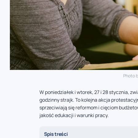
Photo 
W poniedziałek i wtorek, 27 i 28 stycznia, zw
godzinny strajk. To kolejna akcja protestacyj
sprzeciwiają się reformom i cięciom budżet
jakość edukacji i warunki pracy.
Spis treści