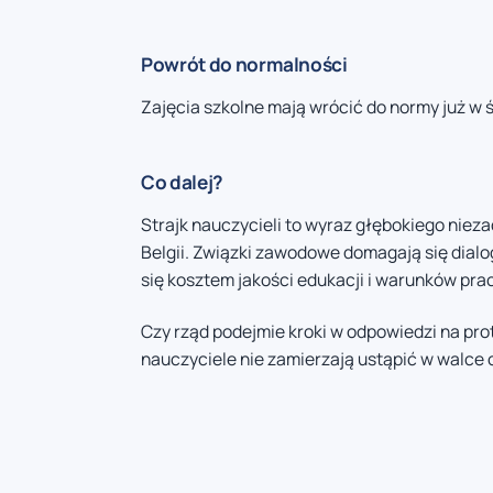
Powrót do normalności
Zajęcia szkolne mają wrócić do normy już w ś
Co dalej?
Strajk nauczycieli to wyraz głębokiego nieza
Belgii. Związki zawodowe domagają się dialo
się kosztem jakości edukacji i warunków prac
Czy rząd podejmie kroki w odpowiedzi na prot
nauczyciele nie zamierzają ustąpić w walce o 