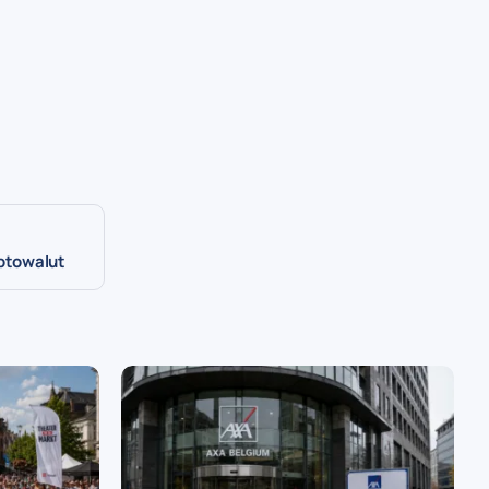
yptowalut