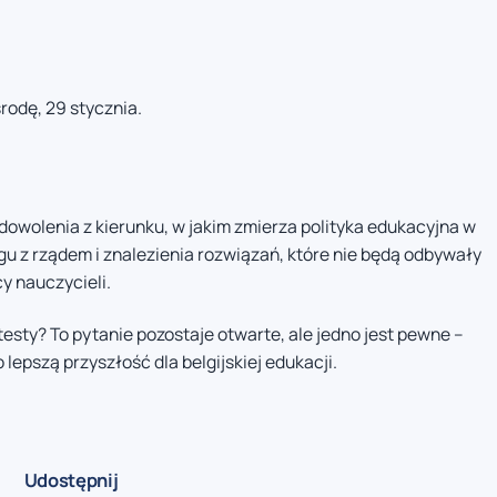
rodę, 29 stycznia.
dowolenia z kierunku, w jakim zmierza polityka edukacyjna w
gu z rządem i znalezienia rozwiązań, które nie będą odbywały
y nauczycieli.
esty? To pytanie pozostaje otwarte, ale jedno jest pewne –
lepszą przyszłość dla belgijskiej edukacji.
Udostępnij