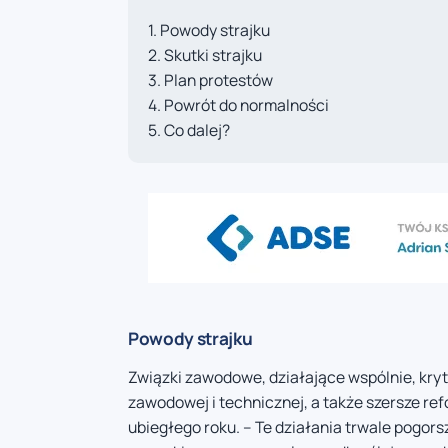
Powody strajku
Skutki strajku
Plan protestów
Powrót do normalności
Co dalej?
Powody strajku
Związki zawodowe, działające wspólnie, kry
zawodowej i technicznej, a także szersze r
ubiegłego roku. – Te działania trwale pogors