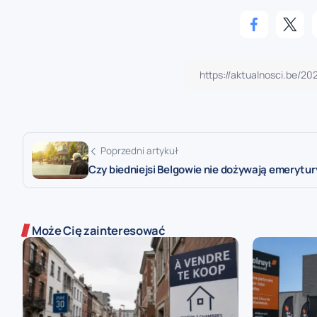
Poprzedni artykuł
Czy biedniejsi Belgowie nie dożywają emerytur
Może Cię zainteresować