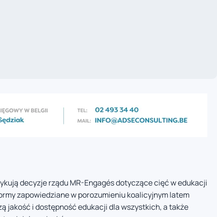
tykują decyzje rządu MR-Engagés dotyczące cięć w edukacji
eformy zapowiedziane w porozumieniu koalicyjnym latem
zą jakość i dostępność edukacji dla wszystkich, a także