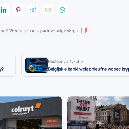
Następny artykuł
y?
Belgijskie banki wciąż nieufne wobec kr