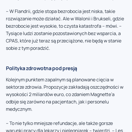
– W Flandrii, gdzie stopa bezrobocia jest niska, takie
rozwiązanie może działać. Ale w Walonii i Brukseli, gdzie
bezrobocie jest wysokie, to czysta katastrofa – mówi. –
Tysiące ludzi zostanie pozostawionych bez wsparcia, a
CPAS, które już teraz są przeciążone, nie będą w stanie
sobie z tym poradzić.
Polityka zdrowotna pod presją
Kolejnym punktem zapalnym są planowane cięcia w
sektorze zdrowia. Propozycje zakładają oszczędności w
wysokości 2 miliardów euro, co zdaniem Magnette’a
odbije się zarówno na pacjentach, jak i personelu
medycznym.
– To nie tylko mniejsze refundacje, ale także gorsze
warunki pracy dla lekarzy i pielęgniarek – twierdzi. – Les