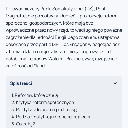
Przewodniczący Partii Socjalistycznej (PS), Paul
Magnette, nie pozostawia złudzeń – propozycje reform
społeczno-gospodarczych, które mają być
wprowadzone przez nowy rząd, to według niego poważne
zagrożenie dla jedności Belgii. Jego zdaniem, ustępstwa
dokonane przez partie MR i Les Engagés w negocjacjach
z flamandzkimi nacjonalistami mogą doprowadzić do
osłabienia regionów Walonii i Brukseli, zwiększając ich
zależność od Flandrii.
Spis treści
Reformy, które dzielą
Krytyka reform społecznych
Polityka zdrowotna pod presją
Podział instytucji i rosnące napięcia
Co dalej?