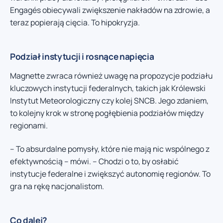
Engagés obiecywali zwiększenie nakładów na zdrowie, a
teraz popierają cięcia. To hipokryzja.
Podział instytucji i rosnące napięcia
Magnette zwraca również uwagę na propozycje podziału
kluczowych instytucji federalnych, takich jak Królewski
Instytut Meteorologiczny czy kolej SNCB. Jego zdaniem,
to kolejny krok w stronę pogłębienia podziałów między
regionami.
– To absurdalne pomysły, które nie mają nic wspólnego z
efektywnością – mówi. – Chodzi o to, by osłabić
instytucje federalne i zwiększyć autonomię regionów. To
gra na rękę nacjonalistom.
Co dalej?