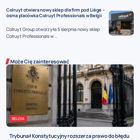
Colruyt otwiera nowy sklep dla firm pod Liège –
ósma placówka Colruyt Professionals w Belgii
Colruyt Group otworzyła 5 sierpnia nowy sklep
Colruyt Professionals w...
Może Cię zainteresować
BELGIA
Trybunał Konstytucyjny rozszerza prawo do błędu