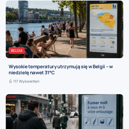
BELGIA
Wysokie temperatury utrzymują się w Belgii – w
niedzielę nawet 31°C
117 Wyświetleń