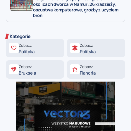
okolicach dworca w Namur: 26 kradzieży,
oszustwa komputerowe, groźby z użyciem
broni
Kategorie
Zobacz
Zobacz
Polityka
Polityka
Zobacz
Zobacz
Bruksela
Flandria