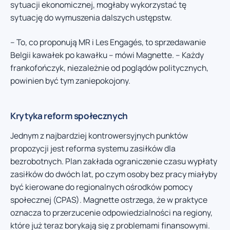
sytuacji ekonomicznej, mogłaby wykorzystać tę
sytuację do wymuszenia dalszych ustępstw.
– To, co proponują MR i Les Engagés, to sprzedawanie
Belgii kawałek po kawałku – mówi Magnette. – Każdy
frankofończyk, niezależnie od poglądów politycznych,
powinien być tym zaniepokojony.
Krytyka reform społecznych
Jednym z najbardziej kontrowersyjnych punktów
propozycji jest reforma systemu zasiłków dla
bezrobotnych. Plan zakłada ograniczenie czasu wypłaty
zasiłków do dwóch lat, po czym osoby bez pracy miałyby
być kierowane do regionalnych ośrodków pomocy
społecznej (CPAS). Magnette ostrzega, że w praktyce
oznacza to przerzucenie odpowiedzialności na regiony,
które już teraz borykają się z problemami finansowymi.