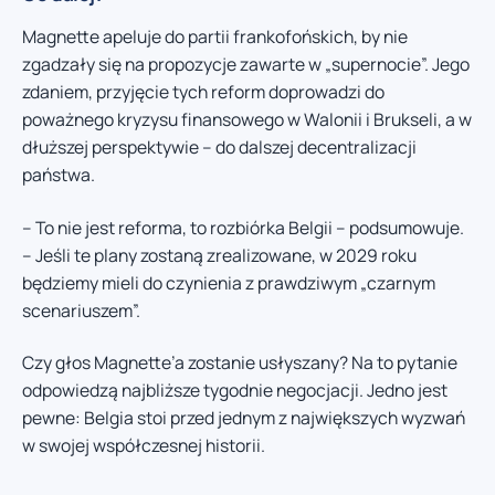
Magnette apeluje do partii frankofońskich, by nie
zgadzały się na propozycje zawarte w „supernocie”. Jego
zdaniem, przyjęcie tych reform doprowadzi do
poważnego kryzysu finansowego w Walonii i Brukseli, a w
dłuższej perspektywie – do dalszej decentralizacji
państwa.
– To nie jest reforma, to rozbiórka Belgii – podsumowuje.
– Jeśli te plany zostaną zrealizowane, w 2029 roku
będziemy mieli do czynienia z prawdziwym „czarnym
scenariuszem”.
Czy głos Magnette’a zostanie usłyszany? Na to pytanie
odpowiedzą najbliższe tygodnie negocjacji. Jedno jest
pewne: Belgia stoi przed jednym z największych wyzwań
w swojej współczesnej historii.