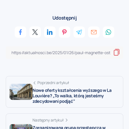
Udostępnij
Poprzedni artykuł
Nowe oferty kształcenia wyższego w La
Louvière? „To walka, którą jesteśmy
zdecydowani podjąć”
Następny artykuł
Zorganizowana grupa przestępcza w