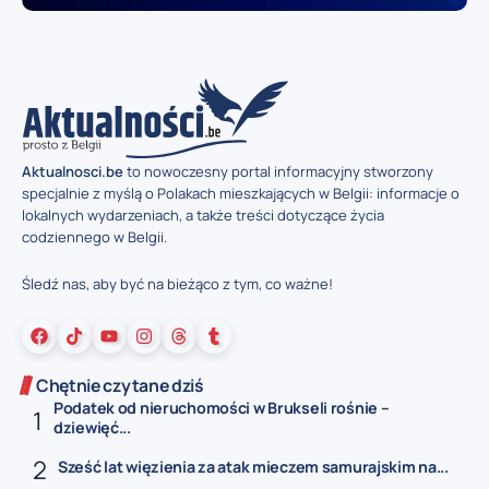
Aktualnosci.be
to nowoczesny portal informacyjny stworzony
specjalnie z myślą o Polakach mieszkających w Belgii: informacje o
lokalnych wydarzeniach, a także treści dotyczące życia
codziennego w Belgii.
Śledź nas, aby być na bieżąco z tym, co ważne!
Chętnie czytane dziś
Podatek od nieruchomości w Brukseli rośnie –
dziewięć...
Sześć lat więzienia za atak mieczem samurajskim na...