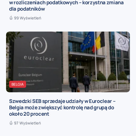
w rozliczeniach podatkowych – korzystna zmiana
dla podatników
99 Wyświetleń
BELGIA
Szwedzki SEB sprzedaje udziały w Euroclear –
Belgia może zwiększyć kontrolę nad grupą do
około 20 procent
97 Wyświetleń