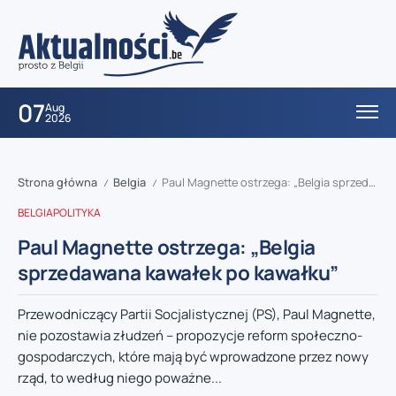
07
Aug
2026
Strona główna
Belgia
Paul Magnette ostrzega: „Belgia sprzedawana kawałek po kawałku”
/
/
BELGIA
POLITYKA
Paul Magnette ostrzega: „Belgia
sprzedawana kawałek po kawałku”
Przewodniczący Partii Socjalistycznej (PS), Paul Magnette,
nie pozostawia złudzeń – propozycje reform społeczno-
gospodarczych, które mają być wprowadzone przez nowy
rząd, to według niego poważne...