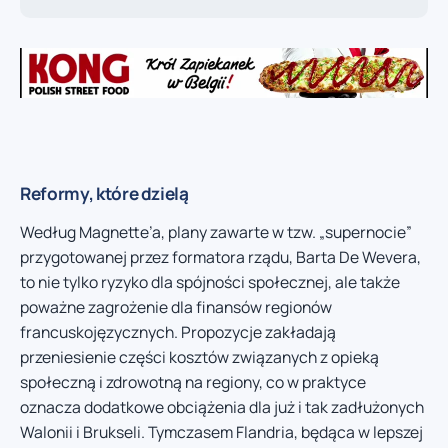
Reformy, które dzielą
Według Magnette’a, plany zawarte w tzw. „supernocie”
przygotowanej przez formatora rządu, Barta De Wevera,
to nie tylko ryzyko dla spójności społecznej, ale także
poważne zagrożenie dla finansów regionów
francuskojęzycznych. Propozycje zakładają
przeniesienie części kosztów związanych z opieką
społeczną i zdrowotną na regiony, co w praktyce
oznacza dodatkowe obciążenia dla już i tak zadłużonych
Walonii i Brukseli. Tymczasem Flandria, będąca w lepszej