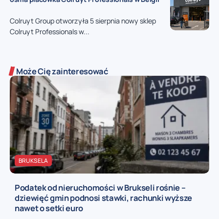
Colruyt Group otworzyła 5 sierpnia nowy sklep
Colruyt Professionals w...
Może Cię zainteresować
BRUKSELA
Podatek od nieruchomości w Brukseli rośnie –
dziewięć gmin podnosi stawki, rachunki wyższe
nawet o setki euro