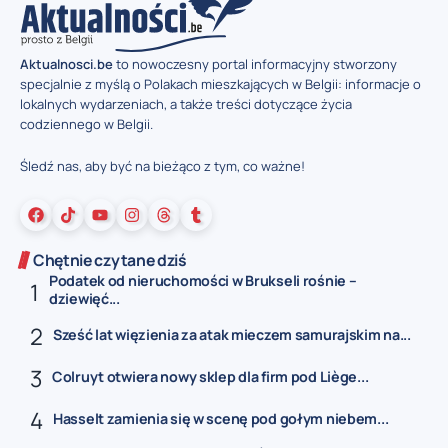
Aktualnosci.be
to nowoczesny portal informacyjny stworzony
specjalnie z myślą o Polakach mieszkających w Belgii: informacje o
lokalnych wydarzeniach, a także treści dotyczące życia
codziennego w Belgii.
Śledź nas, aby być na bieżąco z tym, co ważne!
Chętnie czytane dziś
Podatek od nieruchomości w Brukseli rośnie –
dziewięć...
Sześć lat więzienia za atak mieczem samurajskim na...
Colruyt otwiera nowy sklep dla firm pod Liège...
Hasselt zamienia się w scenę pod gołym niebem...