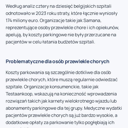
Według analiz cztery na dziesięć belgijskich szpitali
odnotowało w 2023 roku straty, które łącznie wyniosły
174 miliony euro. Organizacje takie jak Samana,
reprezentujące osoby przewlekle chore i ich opiekunów,
apelują, by koszty parkingowe nie były przerzucane na
pacjentów w celu łatania budżetów szpitali.
Problematyczne dla osób przewlekle chorych
Koszty parkowania są szczególnie dotkliwe dla osób
przewlekle chorych, które muszą regularnie odwiedzać
szpitale. Organizacje konsumenckie, takie jak
Testaankoop, wskazują na konieczność wprowadzenia
rozwiązań takich jak karnety wielokrotnego wjazdu lub
abonamenty parkingowe dla tej grupy. Medyczne wydatki
pacjentów przewlekle chorych są już bardzo wysokie, a
dodatkowe opłaty za parkowanie tylko pogłębiają ich