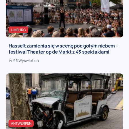
LIMBURG
Hasselt zamienia się w scenę pod gołym niebem –
festiwal Theater op de Markt z 43 spektaklami
95 Wyświetleń
ANTWERPEN