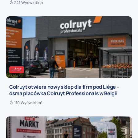
241 Wyświetleń
LIÈGE
Colruyt otwiera nowy sklep dla firm pod Liège –
ósma placówka Colruyt Professionals w Belgii
110 Wyświetleń