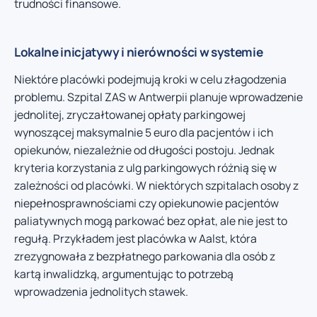
trudności finansowe.
Lokalne inicjatywy i nierówności w systemie
Niektóre placówki podejmują kroki w celu złagodzenia
problemu. Szpital ZAS w Antwerpii planuje wprowadzenie
jednolitej, zryczałtowanej opłaty parkingowej
wynoszącej maksymalnie 5 euro dla pacjentów i ich
opiekunów, niezależnie od długości postoju. Jednak
kryteria korzystania z ulg parkingowych różnią się w
zależności od placówki. W niektórych szpitalach osoby z
niepełnosprawnościami czy opiekunowie pacjentów
paliatywnych mogą parkować bez opłat, ale nie jest to
regułą. Przykładem jest placówka w Aalst, która
zrezygnowała z bezpłatnego parkowania dla osób z
kartą inwalidzką, argumentując to potrzebą
wprowadzenia jednolitych stawek.