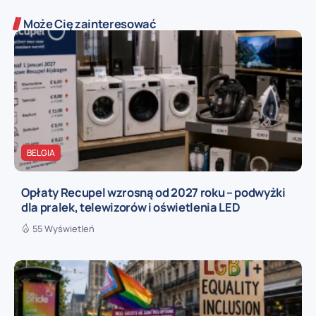
Może Cię zainteresować
BELGIA
Opłaty Recupel wzrosną od 2027 roku – podwyżki
dla pralek, telewizorów i oświetlenia LED
55 Wyświetleń