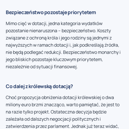
Bezpieczeństwo pozostaje priorytetem
Mimo cięć w dotacji, jedna kategoria wydatków
pozostanie nienaruszona – bezpieczeństwo. Koszty
związane z ochroną króla i jego rodziny są jednymi z
najwyższych w ramach dotacji i, jak podkreślają źródła,
nie będą podlegać redukcji. Bezpieczeństwo monarchy i
jego bliskich pozostaje kluczowym priorytetem,
niezależnie od sytuacji finansowej.
Co dalej z królewską dotacją?
Choć propozycja obniżenia dotacji królewskiej o dwa
miliony euro brzmi znacząco, warto pamiętać, że jest to
na razie tylko projekt. Ostateczna decyzja będzie
zależała od dalszych negocjacji politycznych i
zatwierdzenia przez parlament. Jednak już teraz widać,