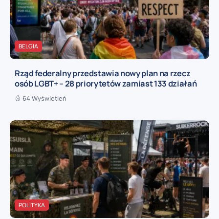
BELGIA
Rząd federalny przedstawia nowy plan na rzecz
osób LGBT+ – 28 priorytetów zamiast 133 działań
64 Wyświetleń
POLITYKA