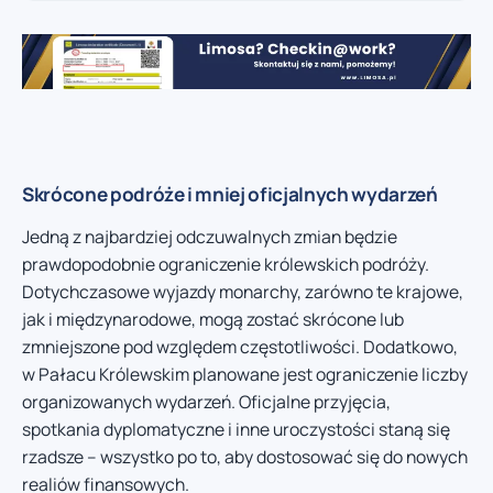
Skrócone podróże i mniej oficjalnych wydarzeń
Jedną z najbardziej odczuwalnych zmian będzie
prawdopodobnie ograniczenie królewskich podróży.
Dotychczasowe wyjazdy monarchy, zarówno te krajowe,
jak i międzynarodowe, mogą zostać skrócone lub
zmniejszone pod względem częstotliwości. Dodatkowo,
w Pałacu Królewskim planowane jest ograniczenie liczby
organizowanych wydarzeń. Oficjalne przyjęcia,
spotkania dyplomatyczne i inne uroczystości staną się
rzadsze – wszystko po to, aby dostosować się do nowych
realiów finansowych.