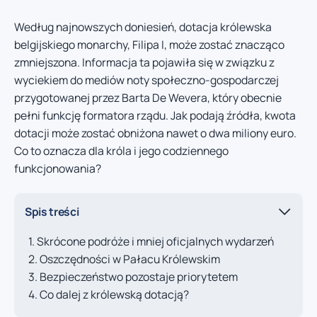
Według najnowszych doniesień, dotacja królewska
belgijskiego monarchy, Filipa I, może zostać znacząco
zmniejszona. Informacja ta pojawiła się w związku z
wyciekiem do mediów noty społeczno-gospodarczej
przygotowanej przez Barta De Wevera, który obecnie
pełni funkcję formatora rządu. Jak podają źródła, kwota
dotacji może zostać obniżona nawet o dwa miliony euro.
Co to oznacza dla króla i jego codziennego
funkcjonowania?
Spis treści
Skrócone podróże i mniej oficjalnych wydarzeń
Oszczędności w Pałacu Królewskim
Bezpieczeństwo pozostaje priorytetem
Co dalej z królewską dotacją?