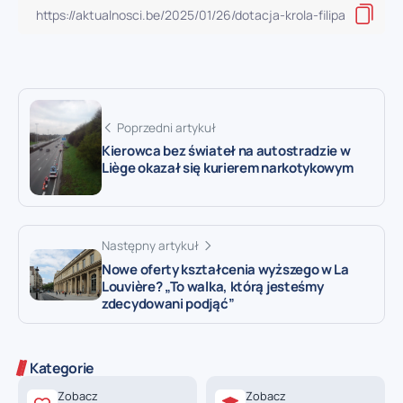
Poprzedni artykuł
Kierowca bez świateł na autostradzie w
Liège okazał się kurierem narkotykowym
Następny artykuł
Nowe oferty kształcenia wyższego w La
Louvière? „To walka, którą jesteśmy
zdecydowani podjąć”
Kategorie
Zobacz
Zobacz