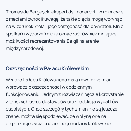
Thomas de Bergeyck, ekspert ds. monarchii, w rozmowie
z mediami zwrócił uwagę, że takie cięcia mogą wpłynąć
na wizerunek króla i jego dostępność dla obywateli. Mniej
spotkań i wydarzeń może oznaczać również mniejsze
możliwości reprezentowania Belgii na arenie
międzynarodowej.
Oszczędności w Pałacu Królewskim
Władze Pałacu Królewskiego mają również zamiar
wprowadzić oszczędności w codziennym
funkcjonowaniu. Jednym z rozwiązań będzie korzystanie
z tańszych usług dostawców oraz redukcja wydatków
osobistych. Choć szczegóły tych zmian nie są jeszcze
znane, można się spodziewać, że wpłyną one na
organizację życia codziennego rodziny królewskiej.