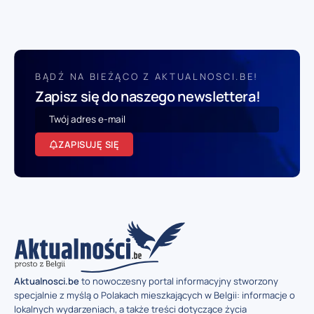
BĄDŹ NA BIEŻĄCO Z AKTUALNOSCI.BE!
Zapisz się do naszego newslettera!
ZAPISUJĘ SIĘ
Aktualnosci.be
to nowoczesny portal informacyjny stworzony
specjalnie z myślą o Polakach mieszkających w Belgii: informacje o
lokalnych wydarzeniach, a także treści dotyczące życia