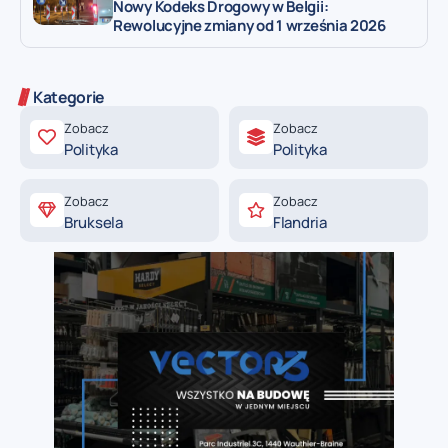
Nowy Kodeks Drogowy w Belgii:
Rewolucyjne zmiany od 1 września 2026
Kategorie
Zobacz
Zobacz
Polityka
Polityka
Zobacz
Zobacz
Bruksela
Flandria