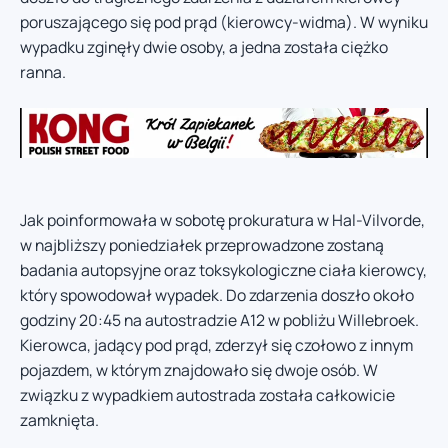
poruszającego się pod prąd (kierowcy-widma). W wyniku
wypadku zginęły dwie osoby, a jedna została ciężko
ranna.
Jak poinformowała w sobotę prokuratura w Hal-Vilvorde,
w najbliższy poniedziałek przeprowadzone zostaną
badania autopsyjne oraz toksykologiczne ciała kierowcy,
który spowodował wypadek. Do zdarzenia doszło około
godziny 20:45 na autostradzie A12 w pobliżu Willebroek.
Kierowca, jadący pod prąd, zderzył się czołowo z innym
pojazdem, w którym znajdowało się dwoje osób. W
związku z wypadkiem autostrada została całkowicie
zamknięta.