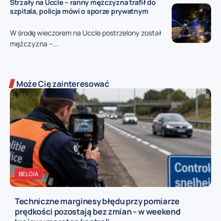
Strzały na Uccle – ranny mężczyzna trafił do
szpitala, policja mówi o sporze prywatnym
W środę wieczorem na Uccle postrzelony został
mężczyzna –...
Może Cię zainteresować
BELGIA
Techniczne marginesy błędu przy pomiarze
prędkości pozostają bez zmian – w weekend