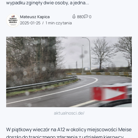
wypadku zginęły dwie osoby, a jedna...
Mateusz Kapica
880
0
2025-01-25
1 min czytania
aktualnosci.de/
W piątkowy wieczór na A12 w okolicy miejscowości Meise
doszło do tragicznego zdarzenia z udziałem kierowcy