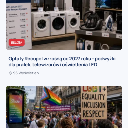
BELGIA
Opłaty Recupel wzrosną od 2027 roku – podwyżki
dla pralek, telewizorów i oświetlenia LED
96 Wyświetleń