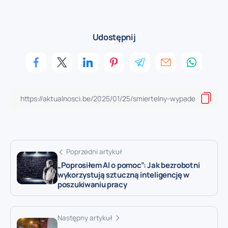
Udostępnij
Poprzedni artykuł
„Poprosiłem AI o pomoc”: Jak bezrobotni
wykorzystują sztuczną inteligencję w
poszukiwaniu pracy
Następny artykuł