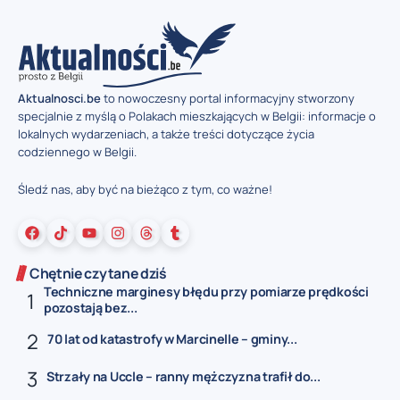
Aktualnosci.be
to nowoczesny portal informacyjny stworzony
specjalnie z myślą o Polakach mieszkających w Belgii: informacje o
lokalnych wydarzeniach, a także treści dotyczące życia
codziennego w Belgii.
Śledź nas, aby być na bieżąco z tym, co ważne!
Chętnie czytane dziś
Techniczne marginesy błędu przy pomiarze prędkości
pozostają bez...
70 lat od katastrofy w Marcinelle – gminy...
Strzały na Uccle – ranny mężczyzna trafił do...