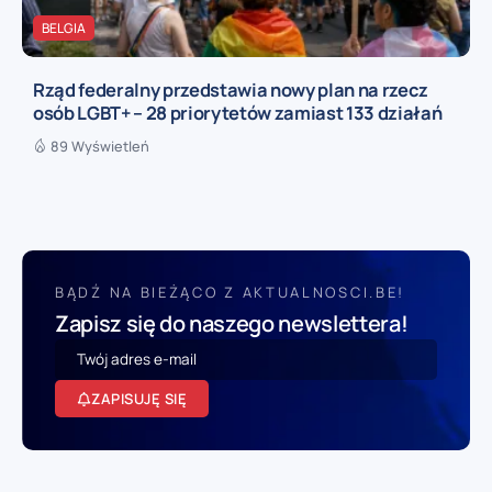
BELGIA
Rząd federalny przedstawia nowy plan na rzecz
osób LGBT+ – 28 priorytetów zamiast 133 działań
89 Wyświetleń
BĄDŹ NA BIEŻĄCO Z AKTUALNOSCI.BE!
Zapisz się do naszego newslettera!
ZAPISUJĘ SIĘ