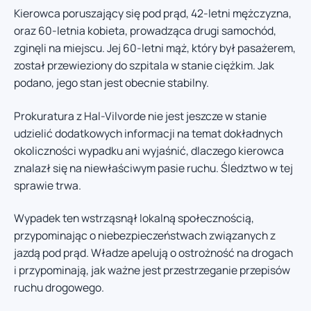
Kierowca poruszający się pod prąd, 42-letni mężczyzna,
oraz 60-letnia kobieta, prowadząca drugi samochód,
zginęli na miejscu. Jej 60-letni mąż, który był pasażerem,
został przewieziony do szpitala w stanie ciężkim. Jak
podano, jego stan jest obecnie stabilny.
Prokuratura z Hal-Vilvorde nie jest jeszcze w stanie
udzielić dodatkowych informacji na temat dokładnych
okoliczności wypadku ani wyjaśnić, dlaczego kierowca
znalazł się na niewłaściwym pasie ruchu. Śledztwo w tej
sprawie trwa.
Wypadek ten wstrząsnął lokalną społecznością,
przypominając o niebezpieczeństwach związanych z
jazdą pod prąd. Władze apelują o ostrożność na drogach
i przypominają, jak ważne jest przestrzeganie przepisów
ruchu drogowego.