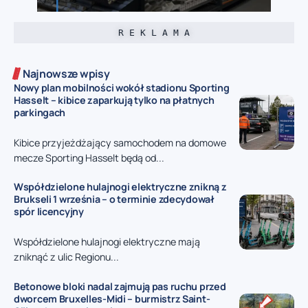
R E K L A M A
Najnowsze wpisy
Nowy plan mobilności wokół stadionu Sporting
Hasselt – kibice zaparkują tylko na płatnych
parkingach
Kibice przyjeżdżający samochodem na domowe
mecze Sporting Hasselt będą od...
Współdzielone hulajnogi elektryczne znikną z
Brukseli 1 września – o terminie zdecydował
spór licencyjny
Współdzielone hulajnogi elektryczne mają
zniknąć z ulic Regionu...
Betonowe bloki nadal zajmują pas ruchu przed
dworcem Bruxelles-Midi – burmistrz Saint-