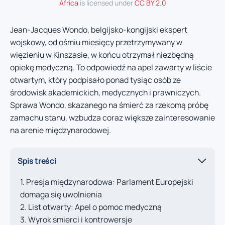
Africa
is licensed under
CC BY 2.0
Jean-Jacques Wondo, belgijsko-kongijski ekspert
wojskowy, od ośmiu miesięcy przetrzymywany w
więzieniu w Kinszasie, w końcu otrzymał niezbędną
opiekę medyczną. To odpowiedź na apel zawarty w liście
otwartym, który podpisało ponad tysiąc osób ze
środowisk akademickich, medycznych i prawniczych.
Sprawa Wondo, skazanego na śmierć za rzekomą próbę
zamachu stanu, wzbudza coraz większe zainteresowanie
na arenie międzynarodowej.
Spis treści
Presja międzynarodowa: Parlament Europejski
domaga się uwolnienia
List otwarty: Apel o pomoc medyczną
Wyrok śmierci i kontrowersje