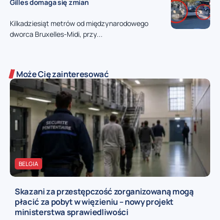
Gilles domaga się zmian
Kilkadziesiąt metrów od międzynarodowego
dworca Bruxelles-Midi, przy...
Może Cię zainteresować
BELGIA
Skazani za przestępczość zorganizowaną mogą
płacić za pobyt w więzieniu – nowy projekt
ministerstwa sprawiedliwości