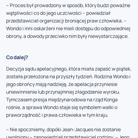
– Proces był prowadzony w sposób, który budzi poważne
wątpliwości co do jego uczciwości – powiedział
przedstawiciel organizacji broniącej praw człowieka. –
Wondo i inni oskarżeni nie mieli dostępu do odpowiedniej
obrony, a dowody przeciwko nim były niewystarczające.
Co dalej?
Decyzja sądu apelacyjnego, która miała zapaść w piątek,
została przełożona na przyszły tydzień. Rodzina Wondo i
jego obrońcy mają nadzieję, że apelacja przyniesie
uniewinnienie lub przynajmniej złagodzenie wyroku.
Tymczasem presja międzynarodowa na rząd Konga
rośnie, a sprawa Wondo staje się symbolem walki o
praworządność i prawa człowieka w tym kraju.
– Nie spoczniemy, dopóki Jean-Jacques nie zostanie
uwolniony – zapowiedział przedstawiciel rodziny. – Jego