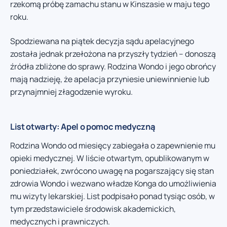
rzekomą próbę zamachu stanu w Kinszasie w maju tego
roku.
Spodziewana na piątek decyzja sądu apelacyjnego
została jednak przełożona na przyszły tydzień – donoszą
źródła zbliżone do sprawy. Rodzina Wondo i jego obrońcy
mają nadzieję, że apelacja przyniesie uniewinnienie lub
przynajmniej złagodzenie wyroku.
List otwarty: Apel o pomoc medyczną
Rodzina Wondo od miesięcy zabiegała o zapewnienie mu
opieki medycznej. W liście otwartym, opublikowanym w
poniedziałek, zwrócono uwagę na pogarszający się stan
zdrowia Wondo i wezwano władze Konga do umożliwienia
mu wizyty lekarskiej. List podpisało ponad tysiąc osób, w
tym przedstawiciele środowisk akademickich,
medycznych i prawniczych.