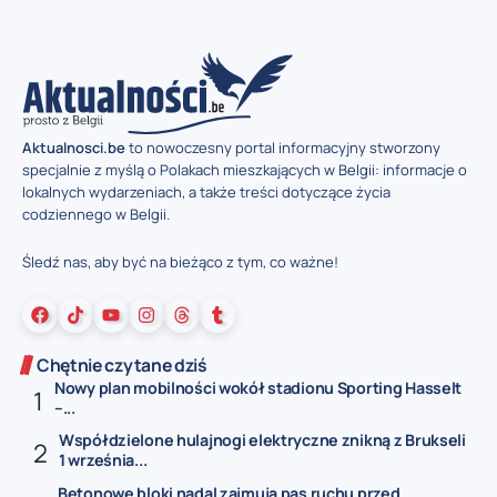
Aktualnosci.be
to nowoczesny portal informacyjny stworzony
specjalnie z myślą o Polakach mieszkających w Belgii: informacje o
lokalnych wydarzeniach, a także treści dotyczące życia
codziennego w Belgii.
Śledź nas, aby być na bieżąco z tym, co ważne!
Chętnie czytane dziś
Nowy plan mobilności wokół stadionu Sporting Hasselt
–...
Współdzielone hulajnogi elektryczne znikną z Brukseli
1 września...
Betonowe bloki nadal zajmują pas ruchu przed