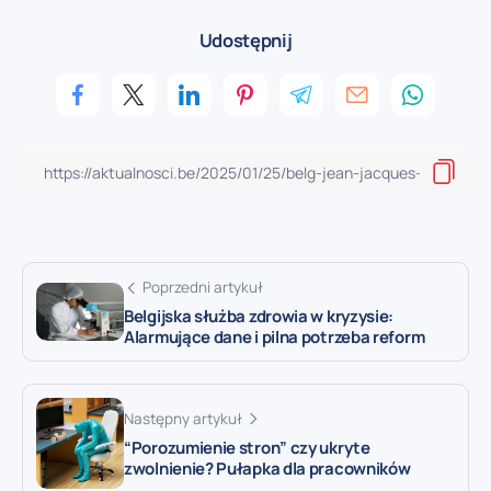
Udostępnij
Poprzedni artykuł
Belgijska służba zdrowia w kryzysie:
Alarmujące dane i pilna potrzeba reform
Następny artykuł
“Porozumienie stron” czy ukryte
zwolnienie? Pułapka dla pracowników