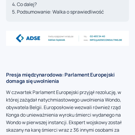
Co dalej?
Podsumowanie: Walka o sprawiedliwość
Presja międzynarodowa: Parlament Europejski
domaga się uwolnienia
W czwartek Parlament Europejski przyjął rezolucję, w
której zażądał natychmiastowego uwolnienia Wondo,
obywatela Belgii. Europosłowie wezwali również rząd
Konga do unieważnienia wyroku śmierci wydanego na
Wondo w pierwszej instancji. Ekspert wojskowy został
skazany na karę śmierci wraz z 36 innymi osobami za