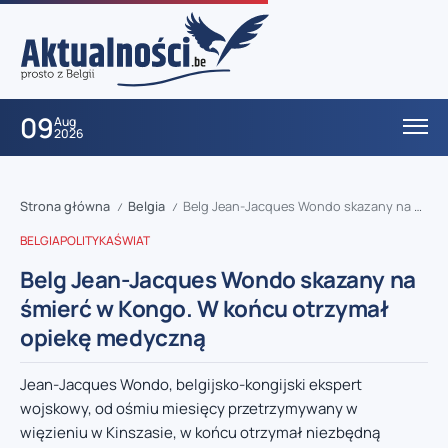
09
Aug
2026
Strona główna
Belgia
Belg Jean-Jacques Wondo skazany na śmierć w Kongo. W końcu otrzymał opiekę medyczną
/
/
BELGIA
POLITYKA
ŚWIAT
Belg Jean-Jacques Wondo skazany na
śmierć w Kongo. W końcu otrzymał
opiekę medyczną
Jean-Jacques Wondo, belgijsko-kongijski ekspert
wojskowy, od ośmiu miesięcy przetrzymywany w
więzieniu w Kinszasie, w końcu otrzymał niezbędną