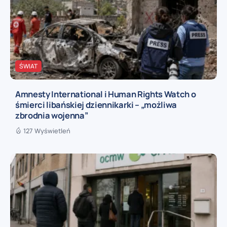
ŚWIAT
Amnesty International i Human Rights Watch o
śmierci libańskiej dziennikarki – „możliwa
zbrodnia wojenna”
127 Wyświetleń