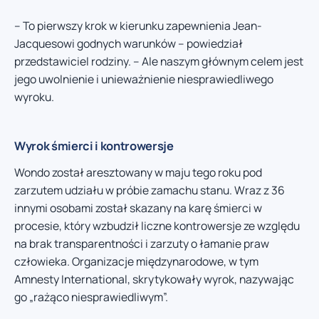
– To pierwszy krok w kierunku zapewnienia Jean-
Jacquesowi godnych warunków – powiedział
przedstawiciel rodziny. – Ale naszym głównym celem jest
jego uwolnienie i unieważnienie niesprawiedliwego
wyroku.
Wyrok śmierci i kontrowersje
Wondo został aresztowany w maju tego roku pod
zarzutem udziału w próbie zamachu stanu. Wraz z 36
innymi osobami został skazany na karę śmierci w
procesie, który wzbudził liczne kontrowersje ze względu
na brak transparentności i zarzuty o łamanie praw
człowieka. Organizacje międzynarodowe, w tym
Amnesty International, skrytykowały wyrok, nazywając
go „rażąco niesprawiedliwym”.