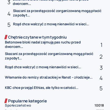
dworcem...
Skazani za przestępczość zorganizowaną mogą płacić
za pobyt...
Rząd chce walczyć z mową nienawiści w sieci...
Chętnie czytane w tym tygodniu
Betonowe bloki nadal zajmują pas ruchu przed
dworcem...
Skazani za przestępczość zorganizowaną mogą płacić
za pobyt...
Rząd chce walczyć z mową nienawiści w sieci...
Włamanie do remizy strażackiej w Ranst – złodzieje...
KBC chce przejąć Ethias, ale tylko w całości...
Popularne kategorie
Społeczeństwo
10018