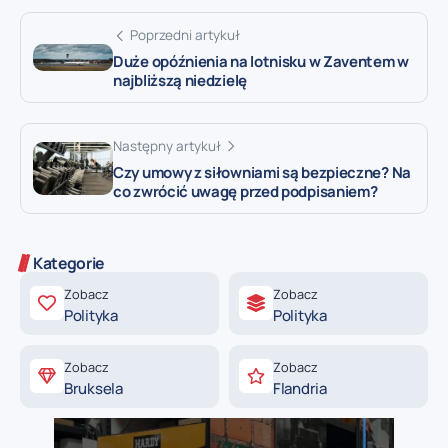
Poprzedni artykuł
Duże opóźnienia na lotnisku w Zaventem w
najbliższą niedzielę
Następny artykuł
Czy umowy z siłowniami są bezpieczne? Na
co zwrócić uwagę przed podpisaniem?
Kategorie
Zobacz
Zobacz
Polityka
Polityka
Zobacz
Zobacz
Bruksela
Flandria