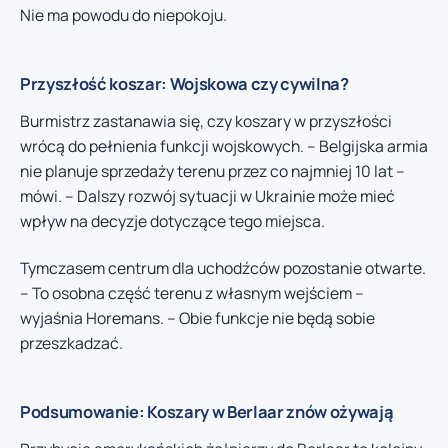
Nie ma powodu do niepokoju.
Przyszłość koszar: Wojskowa czy cywilna?
Burmistrz zastanawia się, czy koszary w przyszłości
wrócą do pełnienia funkcji wojskowych. – Belgijska armia
nie planuje sprzedaży terenu przez co najmniej 10 lat –
mówi. – Dalszy rozwój sytuacji w Ukrainie może mieć
wpływ na decyzje dotyczące tego miejsca.
Tymczasem centrum dla uchodźców pozostanie otwarte.
– To osobna część terenu z własnym wejściem –
wyjaśnia Horemans. – Obie funkcje nie będą sobie
przeszkadzać.
Podsumowanie: Koszary w Berlaar znów ożywają