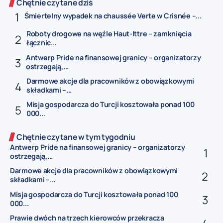
Chętnie czytane dziś
Śmiertelny wypadek na chaussée Verte w Crisnée –...
Roboty drogowe na węźle Haut-Ittre – zamknięcia
łącznic...
Antwerp Pride na finansowej granicy – organizatorzy
ostrzegają,...
Darmowe akcje dla pracowników z obowiązkowymi
składkami –...
Misja gospodarcza do Turcji kosztowała ponad 100
000...
Chętnie czytane w tym tygodniu
Antwerp Pride na finansowej granicy – organizatorzy
ostrzegają,...
Darmowe akcje dla pracowników z obowiązkowymi
składkami –...
Misja gospodarcza do Turcji kosztowała ponad 100
000...
Prawie dwóch na trzech kierowców przekracza