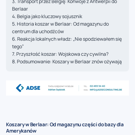
Transport przez Belgię: Konwoje z Antwerpii do
Berlaar
Belgia jako kluczowy sojusznik
Historia koszar w Berlaar: Od magazynu do
centrum dla uchodźców
Reakcja lokalnych władz: „Nie spodziewałem się
tego”
Przyszłość koszar: Wojskowa czy cywilna?
Podsumowanie: Koszary w Berlaar znów ożywają
Koszary w Berlaar: Od magazynu części do bazy dla
Amerykanów