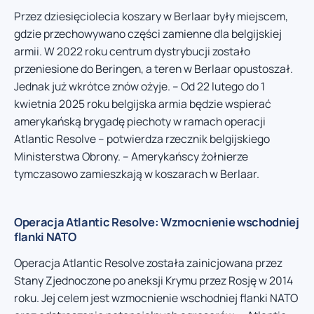
Przez dziesięciolecia koszary w Berlaar były miejscem,
gdzie przechowywano części zamienne dla belgijskiej
armii. W 2022 roku centrum dystrybucji zostało
przeniesione do Beringen, a teren w Berlaar opustoszał.
Jednak już wkrótce znów ożyje. – Od 22 lutego do 1
kwietnia 2025 roku belgijska armia będzie wspierać
amerykańską brygadę piechoty w ramach operacji
Atlantic Resolve – potwierdza rzecznik belgijskiego
Ministerstwa Obrony. – Amerykańscy żołnierze
tymczasowo zamieszkają w koszarach w Berlaar.
Operacja Atlantic Resolve: Wzmocnienie wschodniej
flanki NATO
Operacja Atlantic Resolve została zainicjowana przez
Stany Zjednoczone po aneksji Krymu przez Rosję w 2014
roku. Jej celem jest wzmocnienie wschodniej flanki NATO