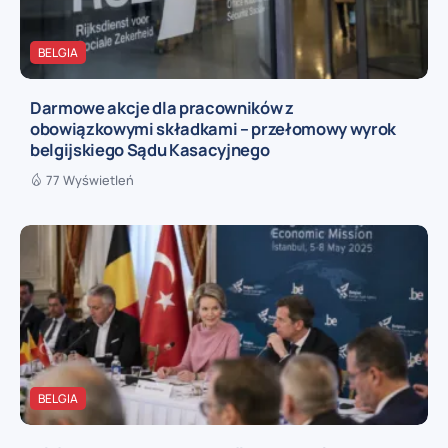
BELGIA
Darmowe akcje dla pracowników z
obowiązkowymi składkami – przełomowy wyrok
belgijskiego Sądu Kasacyjnego
77 Wyświetleń
BELGIA