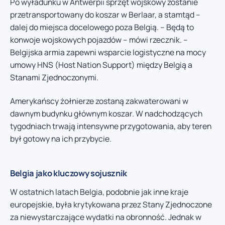
Po wyładunku w Antwerpii sprzęt wojskowy zostanie
przetransportowany do koszar w Berlaar, a stamtąd –
dalej do miejsca docelowego poza Belgią. – Będą to
konwoje wojskowych pojazdów – mówi rzecznik. –
Belgijska armia zapewni wsparcie logistyczne na mocy
umowy HNS (Host Nation Support) między Belgią a
Stanami Zjednoczonymi.
Amerykańscy żołnierze zostaną zakwaterowani w
dawnym budynku głównym koszar. W nadchodzących
tygodniach trwają intensywne przygotowania, aby teren
był gotowy na ich przybycie.
Belgia jako kluczowy sojusznik
W ostatnich latach Belgia, podobnie jak inne kraje
europejskie, była krytykowana przez Stany Zjednoczone
za niewystarczające wydatki na obronność. Jednak w