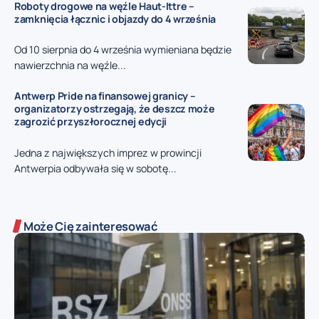
Roboty drogowe na węźle Haut-Ittre –
zamknięcia łącznic i objazdy do 4 września
Od 10 sierpnia do 4 września wymieniana będzie
nawierzchnia na węźle...
Antwerp Pride na finansowej granicy –
organizatorzy ostrzegają, że deszcz może
zagrozić przyszłorocznej edycji
Jedna z największych imprez w prowincji
Antwerpia odbywała się w sobotę...
Może Cię zainteresować