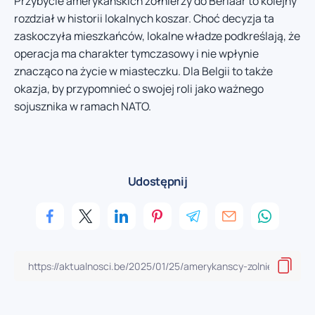
Przybycie amerykańskich żołnierzy do Berlaar to kolejny
rozdział w historii lokalnych koszar. Choć decyzja ta
zaskoczyła mieszkańców, lokalne władze podkreślają, że
operacja ma charakter tymczasowy i nie wpłynie
znacząco na życie w miasteczku. Dla Belgii to także
okazja, by przypomnieć o swojej roli jako ważnego
sojusznika w ramach NATO.
Udostępnij