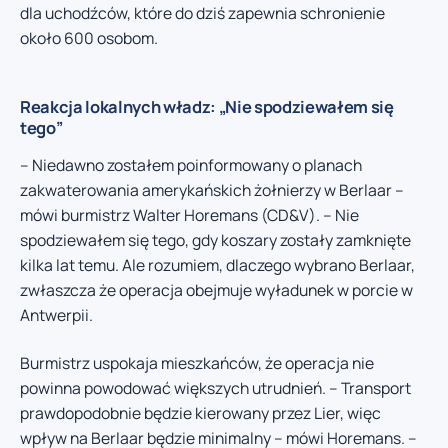
dla uchodźców, które do dziś zapewnia schronienie
około 600 osobom.
Reakcja lokalnych władz: „Nie spodziewałem się
tego”
– Niedawno zostałem poinformowany o planach
zakwaterowania amerykańskich żołnierzy w Berlaar –
mówi burmistrz Walter Horemans (CD&V). – Nie
spodziewałem się tego, gdy koszary zostały zamknięte
kilka lat temu. Ale rozumiem, dlaczego wybrano Berlaar,
zwłaszcza że operacja obejmuje wyładunek w porcie w
Antwerpii.
Burmistrz uspokaja mieszkańców, że operacja nie
powinna powodować większych utrudnień. – Transport
prawdopodobnie będzie kierowany przez Lier, więc
wpływ na Berlaar będzie minimalny – mówi Horemans. –