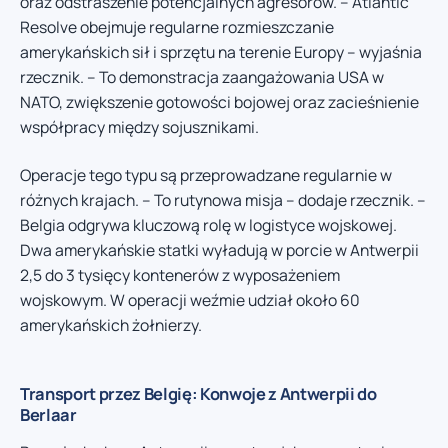
oraz odstraszenie potencjalnych agresorów. – Atlantic
Resolve obejmuje regularne rozmieszczanie
amerykańskich sił i sprzętu na terenie Europy – wyjaśnia
rzecznik. – To demonstracja zaangażowania USA w
NATO, zwiększenie gotowości bojowej oraz zacieśnienie
współpracy między sojusznikami.
Operacje tego typu są przeprowadzane regularnie w
różnych krajach. – To rutynowa misja – dodaje rzecznik. –
Belgia odgrywa kluczową rolę w logistyce wojskowej.
Dwa amerykańskie statki wyładują w porcie w Antwerpii
2,5 do 3 tysięcy kontenerów z wyposażeniem
wojskowym. W operacji weźmie udział około 60
amerykańskich żołnierzy.
Transport przez Belgię: Konwoje z Antwerpii do
Berlaar