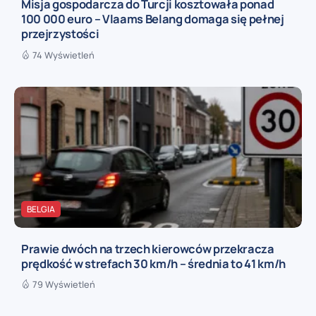
Misja gospodarcza do Turcji kosztowała ponad
100 000 euro – Vlaams Belang domaga się pełnej
przejrzystości
74 Wyświetleń
BELGIA
Prawie dwóch na trzech kierowców przekracza
prędkość w strefach 30 km/h – średnia to 41 km/h
79 Wyświetleń