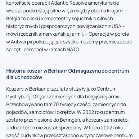
kontekście operacji Atlantic Resolve amerykańskie
władze podkreślają silne więzi między oboma krajami. –
Belgia to bliski i kompetentny sojusznik o silnych
historycznych i gospodarczych powiązaniach z USA –
mówi rzecznik amerykańskiej armii. – Operacje w porcie
w Antwerpii pokazują, jak szybko możemy przemieszczać
sprzęt i personel w ramach NATO.
Historia koszar w Berlaar: Od magazynu do centrum
dla uchodźców
Koszary w Berlaar przez lata służyły jako Centrum
Dystrybucji Części Zamiennych dla belgijskiej armii.
Przechowywano tam 70 tysięcy części zamiennych do
pojazdów, samolotów i okrętów. W 2022 roku centrum
zostało przeniesione do Beringen, a koszary zamknięto.
Jednak teren nie został sprzedany. W lipcu 2022 roku
część budynków przekształcono w tymczasowe centrum