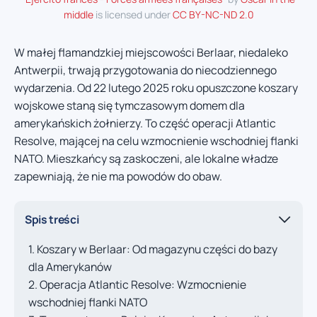
middle
is licensed under
CC BY-NC-ND 2.0
W małej flamandzkiej miejscowości Berlaar, niedaleko
Antwerpii, trwają przygotowania do niecodziennego
wydarzenia. Od 22 lutego 2025 roku opuszczone koszary
wojskowe staną się tymczasowym domem dla
amerykańskich żołnierzy. To część operacji Atlantic
Resolve, mającej na celu wzmocnienie wschodniej flanki
NATO. Mieszkańcy są zaskoczeni, ale lokalne władze
zapewniają, że nie ma powodów do obaw.
Spis treści
Koszary w Berlaar: Od magazynu części do bazy
dla Amerykanów
Operacja Atlantic Resolve: Wzmocnienie
wschodniej flanki NATO