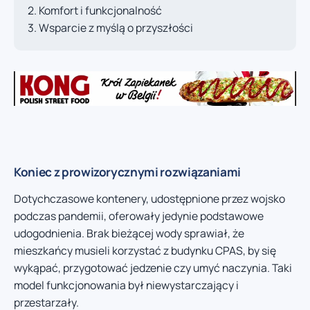
Komfort i funkcjonalność
Wsparcie z myślą o przyszłości
Koniec z prowizorycznymi rozwiązaniami
Dotychczasowe kontenery, udostępnione przez wojsko
podczas pandemii, oferowały jedynie podstawowe
udogodnienia. Brak bieżącej wody sprawiał, że
mieszkańcy musieli korzystać z budynku CPAS, by się
wykąpać, przygotować jedzenie czy umyć naczynia. Taki
model funkcjonowania był niewystarczający i
przestarzały.