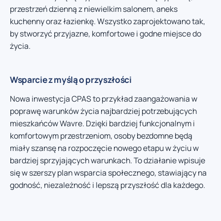
przestrzeń dzienną z niewielkim salonem, aneks
kuchenny oraz łazienkę. Wszystko zaprojektowano tak,
by stworzyć przyjazne, komfortowe i godne miejsce do
życia.
Wsparcie z myślą o przyszłości
Nowa inwestycja CPAS to przykład zaangażowania w
poprawę warunków życia najbardziej potrzebujących
mieszkańców Wavre. Dzięki bardziej funkcjonalnym i
komfortowym przestrzeniom, osoby bezdomne będą
miały szansę na rozpoczęcie nowego etapu w życiu w
bardziej sprzyjających warunkach. To działanie wpisuje
się w szerszy plan wsparcia społecznego, stawiający na
godność, niezależność i lepszą przyszłość dla każdego.