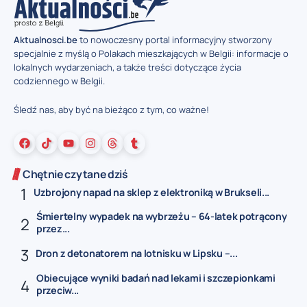
Aktualnosci.be
to nowoczesny portal informacyjny stworzony
specjalnie z myślą o Polakach mieszkających w Belgii: informacje o
lokalnych wydarzeniach, a także treści dotyczące życia
codziennego w Belgii.
Śledź nas, aby być na bieżąco z tym, co ważne!
Chętnie czytane dziś
Uzbrojony napad na sklep z elektroniką w Brukseli...
Śmiertelny wypadek na wybrzeżu – 64-latek potrącony
przez...
Dron z detonatorem na lotnisku w Lipsku –...
Obiecujące wyniki badań nad lekami i szczepionkami
przeciw...