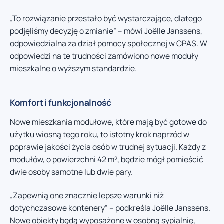
„To rozwiązanie przestało być wystarczające, dlatego
podjęliśmy decyzję o zmianie” – mówi Joëlle Janssens,
odpowiedzialna za dział pomocy społecznej w CPAS. W
odpowiedzi na te trudności zamówiono nowe moduły
mieszkalne o wyższym standardzie.
Komfort i funkcjonalność
Nowe mieszkania modułowe, które mają być gotowe do
użytku wiosną tego roku, to istotny krok naprzód w
poprawie jakości życia osób w trudnej sytuacji. Każdy z
modułów, o powierzchni 42 m², będzie mógł pomieścić
dwie osoby samotne lub dwie pary.
„Zapewnią one znacznie lepsze warunki niż
dotychczasowe kontenery” – podkreśla Joëlle Janssens.
Nowe obiekty będą wyposażone w osobną sypialnię,