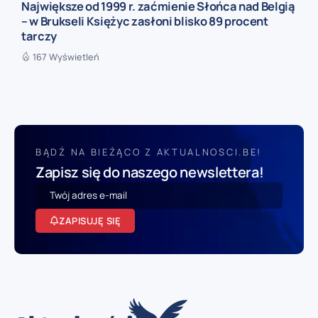
Największe od 1999 r. zaćmienie Słońca nad Belgią
– w Brukseli Księżyc zasłoni blisko 89 procent
tarczy
167 Wyświetleń
BĄDŹ NA BIEŻĄCO Z AKTUALNOSCI.BE!
Zapisz się do naszego newslettera!
ZAPISUJĘ SIĘ