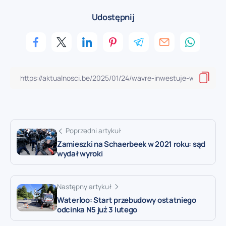
Udostępnij
Poprzedni artykuł
Zamieszki na Schaerbeek w 2021 roku: sąd
wydał wyroki
Następny artykuł
Waterloo: Start przebudowy ostatniego
odcinka N5 już 3 lutego