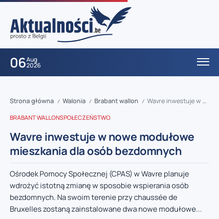
06
Aug
2026
Strona główna
Walonia
Brabant wallon
Wavre inwestuje w nowe modułowe mieszkania dla osób bezdomnych
/
/
/
BRABANT WALLON
SPOŁECZEŃSTWO
Wavre inwestuje w nowe modułowe
mieszkania dla osób bezdomnych
Ośrodek Pomocy Społecznej (CPAS) w Wavre planuje
wdrożyć istotną zmianę w sposobie wspierania osób
bezdomnych. Na swoim terenie przy chaussée de
Bruxelles zostaną zainstalowane dwa nowe modułowe...