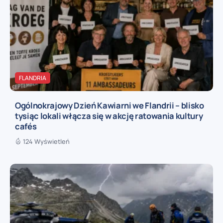
FLANDRIA
Ogólnokrajowy Dzień Kawiarni we Flandrii – blisko
tysiąc lokali włącza się w akcję ratowania kultury
cafés
124 Wyświetleń