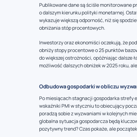
Publikowane dane są ściśle monitorowane prz
o dalszym kierunku polityki monetarnej. Osta
wykazuje większą odporność, niż się spodz
obniżania stóp procentowych.
Inwestorzy oraz ekonomiści oczekują, że po
obniży stopy procentowe o 25 punktów bazow
do większej ostrożności, opóźniając dalsze ł
możliwość dalszych obniżek w 2025 roku, ale
Odbudowa gospodarki w obliczu wyzwa
Po miesiącach stagnacji gospodarka strefy e
wskaźniki PMI w styczniu to obiecujący począ
poradzą sobie z wyzwaniami w kolejnych mie
globalna sytuacja gospodarcza będą kluczow
pozytywny trend? Czas pokaże, ale początek 