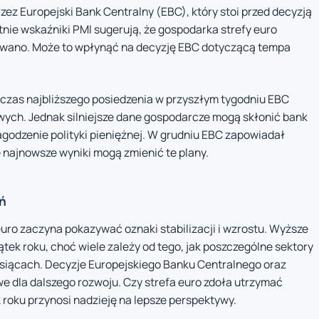
ez Europejski Bank Centralny (EBC), który stoi przed decyzją
tnie wskaźniki PMI sugerują, że gospodarka strefy euro
iewano. Może to wpłynąć na decyzję EBC dotyczącą tempa
dczas najbliższego posiedzenia w przyszłym tygodniu EBC
ych. Jednak silniejsze dane gospodarcze mogą skłonić bank
agodzenie polityki pieniężnej. W grudniu EBC zapowiadał
 najnowsze wyniki mogą zmienić te plany.
ń
uro zaczyna pokazywać oznaki stabilizacji i wzrostu. Wyższe
tek roku, choć wiele zależy od tego, jak poszczególne sektory
siącach. Decyzje Europejskiego Banku Centralnego oraz
e dla dalszego rozwoju. Czy strefa euro zdoła utrzymać
roku przynosi nadzieję na lepsze perspektywy.