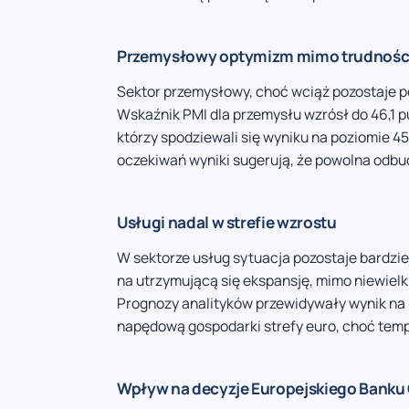
Przemysłowy optymizm mimo trudnośc
Sektor przemysłowy, choć wciąż pozostaje 
Wskaźnik PMI dla przemysłu wzrósł do 46,1 p
którzy spodziewali się wyniku na poziomie 4
oczekiwań wyniki sugerują, że powolna odbu
Usługi nadal w strefie wzrostu
W sektorze usług sytuacja pozostaje bardziej
na utrzymującą się ekspansję, mimo niewiel
Prognozy analityków przewidywały wynik na p
napędową gospodarki strefy euro, choć temp
Wpływ na decyzje Europejskiego Banku