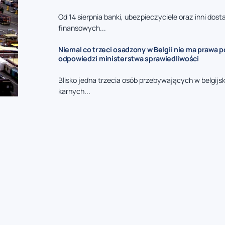
Od 14 sierpnia banki, ubezpieczyciele oraz inni dos
finansowych...
Niemal co trzeci osadzony w Belgii nie ma prawa p
odpowiedzi ministerstwa sprawiedliwości
Blisko jedna trzecia osób przebywających w belgijs
karnych...