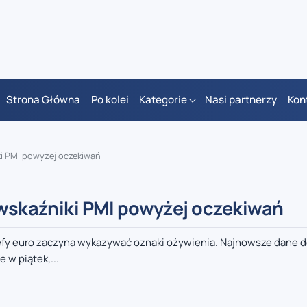
Strona Główna
Po kolei
Kategorie
Nasi partnerzy
Kon
ki PMI powyżej oczekiwań
 wskaźniki PMI powyżej oczekiwań
refy euro zaczyna wykazywać oznaki ożywienia. Najnowsze dane 
w piątek,...