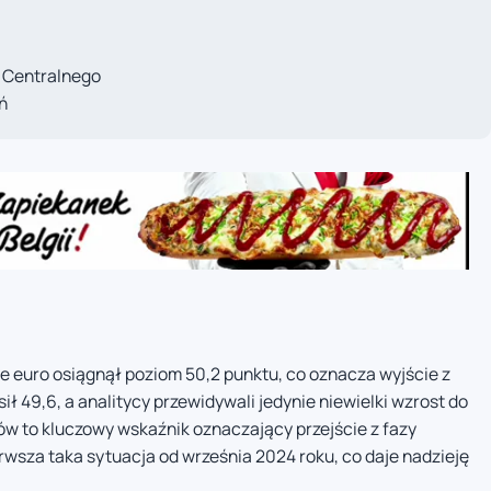
 Centralnego
ń
ie euro osiągnął poziom 50,2 punktu, co oznacza wyjście z
ł 49,6, a analitycy przewidywali jedynie niewielki wzrost do
ów to kluczowy wskaźnik oznaczający przejście z fazy
erwsza taka sytuacja od września 2024 roku, co daje nadzieję