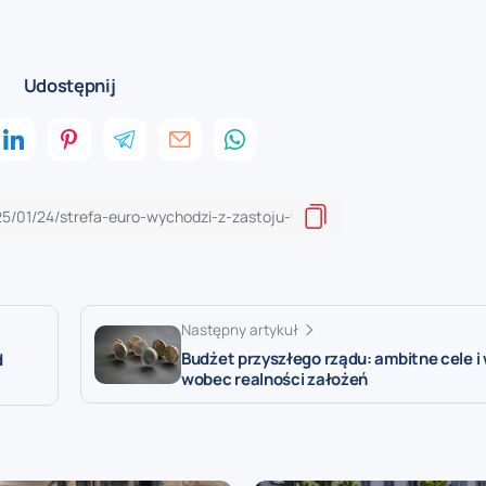
Udostępnij
Następny artykuł
Budżet przyszłego rządu: ambitne cele i
d
wobec realności założeń