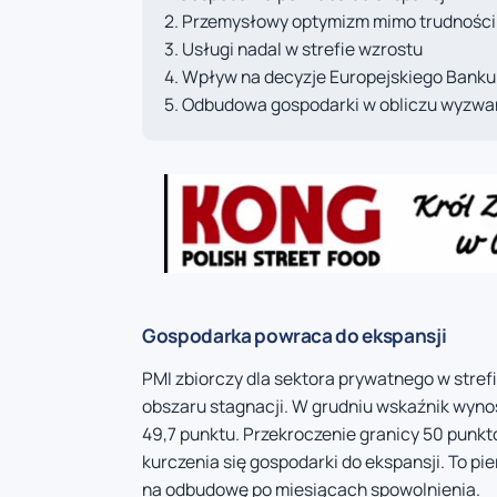
Przemysłowy optymizm mimo trudności
Usługi nadal w strefie wzrostu
Wpływ na decyzje Europejskiego Banku
Odbudowa gospodarki w obliczu wyzwa
Gospodarka powraca do ekspansji
PMI zbiorczy dla sektora prywatnego w stref
obszaru stagnacji. W grudniu wskaźnik wynosi
49,7 punktu. Przekroczenie granicy 50 punkt
kurczenia się gospodarki do ekspansji. To pi
na odbudowę po miesiącach spowolnienia.