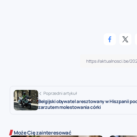
Poprzedni artykuł
Belgijski obywatel aresztowany w Hiszpanii po
zarzutem molestowania córki
Może Cię zainteresować