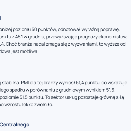
i
poniżej poziomu 50 punktów, odnotował wyraźną poprawę.
unktu z 45,1 w grudniu, przewyższając prognozy ekonomistów,
5,4. Choć branża nadal zmaga się z wyzwaniami, to wyższe od
dowa jest możliwa.
 stabilna. PMI dla tej branży wyniósł 51,4 punktu, co wskazuje
kiego spadku w porównaniu z grudniowym wynikiem 51,6.
oziomie 51,5 punktu. To sektor usług pozostaje główną siłą
o wzrostu lekko zwolniło.
 Centralnego