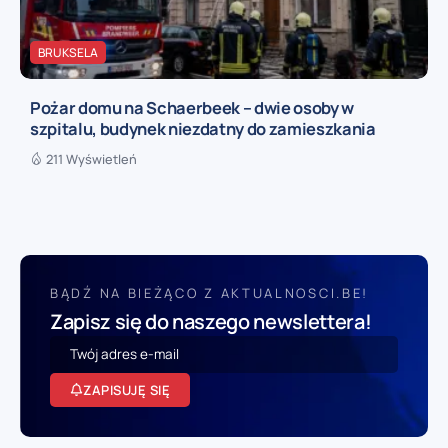
BRUKSELA
Pożar domu na Schaerbeek – dwie osoby w
szpitalu, budynek niezdatny do zamieszkania
211 Wyświetleń
BĄDŹ NA BIEŻĄCO Z AKTUALNOSCI.BE!
Zapisz się do naszego newslettera!
ZAPISUJĘ SIĘ