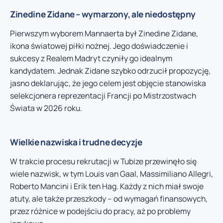
Zinedine Zidane – wymarzony, ale niedostępny
Pierwszym wyborem Mannaerta był Zinedine Zidane,
ikona światowej piłki nożnej. Jego doświadczenie i
sukcesy z Realem Madryt czyniły go idealnym
kandydatem. Jednak Zidane szybko odrzucił propozycję,
jasno deklarując, że jego celem jest objęcie stanowiska
selekcjonera reprezentacji Francji po Mistrzostwach
Świata w 2026 roku.
Wielkie nazwiska i trudne decyzje
W trakcie procesu rekrutacji w Tubize przewinęło się
wiele nazwisk, w tym Louis van Gaal, Massimiliano Allegri,
Roberto Mancini i Erik ten Hag. Każdy z nich miał swoje
atuty, ale także przeszkody – od wymagań finansowych,
przez różnice w podejściu do pracy, aż po problemy