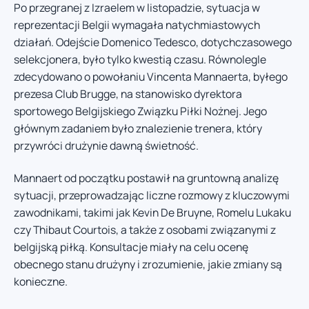
Po przegranej z Izraelem w listopadzie, sytuacja w
reprezentacji Belgii wymagała natychmiastowych
działań. Odejście Domenico Tedesco, dotychczasowego
selekcjonera, było tylko kwestią czasu. Równolegle
zdecydowano o powołaniu Vincenta Mannaerta, byłego
prezesa Club Brugge, na stanowisko dyrektora
sportowego Belgijskiego Związku Piłki Nożnej. Jego
głównym zadaniem było znalezienie trenera, który
przywróci drużynie dawną świetność.
Mannaert od początku postawił na gruntowną analizę
sytuacji, przeprowadzając liczne rozmowy z kluczowymi
zawodnikami, takimi jak Kevin De Bruyne, Romelu Lukaku
czy Thibaut Courtois, a także z osobami związanymi z
belgijską piłką. Konsultacje miały na celu ocenę
obecnego stanu drużyny i zrozumienie, jakie zmiany są
konieczne.