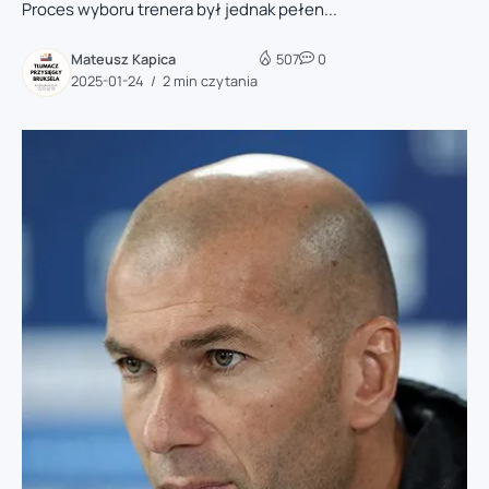
Proces wyboru trenera był jednak pełen...
Mateusz Kapica
507
0
2025-01-24
2 min czytania