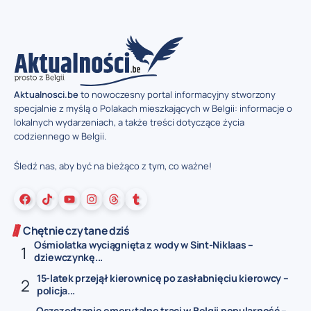
Aktualnosci.be
to nowoczesny portal informacyjny stworzony
specjalnie z myślą o Polakach mieszkających w Belgii: informacje o
lokalnych wydarzeniach, a także treści dotyczące życia
codziennego w Belgii.
Śledź nas, aby być na bieżąco z tym, co ważne!
Chętnie czytane dziś
Ośmiolatka wyciągnięta z wody w Sint-Niklaas –
dziewczynkę...
15-latek przejął kierownicę po zasłabnięciu kierowcy –
policja...
Oszczędzanie emerytalne traci w Belgii popularność –