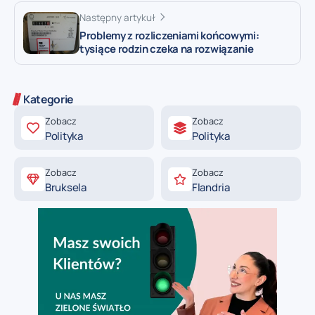
Następny artykuł
Problemy z rozliczeniami końcowymi:
tysiące rodzin czeka na rozwiązanie
Kategorie
Zobacz
Zobacz
Polityka
Polityka
Zobacz
Zobacz
Bruksela
Flandria