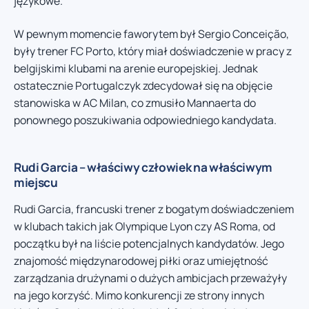
językowe.
W pewnym momencie faworytem był Sergio Conceição,
były trener FC Porto, który miał doświadczenie w pracy z
belgijskimi klubami na arenie europejskiej. Jednak
ostatecznie Portugalczyk zdecydował się na objęcie
stanowiska w AC Milan, co zmusiło Mannaerta do
ponownego poszukiwania odpowiedniego kandydata.
Rudi Garcia – właściwy człowiek na właściwym
miejscu
Rudi Garcia, francuski trener z bogatym doświadczeniem
w klubach takich jak Olympique Lyon czy AS Roma, od
początku był na liście potencjalnych kandydatów. Jego
znajomość międzynarodowej piłki oraz umiejętność
zarządzania drużynami o dużych ambicjach przeważyły
na jego korzyść. Mimo konkurencji ze strony innych