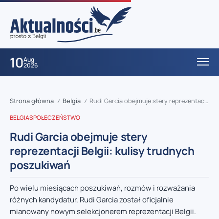
10
Aug
2026
Strona główna
Belgia
Rudi Garcia obejmuje stery reprezentacji Belgii: kulisy trudnych poszukiwań
/
/
BELGIA
SPOŁECZEŃSTWO
Rudi Garcia obejmuje stery
reprezentacji Belgii: kulisy trudnych
poszukiwań
Po wielu miesiącach poszukiwań, rozmów i rozważania
różnych kandydatur, Rudi Garcia został oficjalnie
mianowany nowym selekcjonerem reprezentacji Belgii.