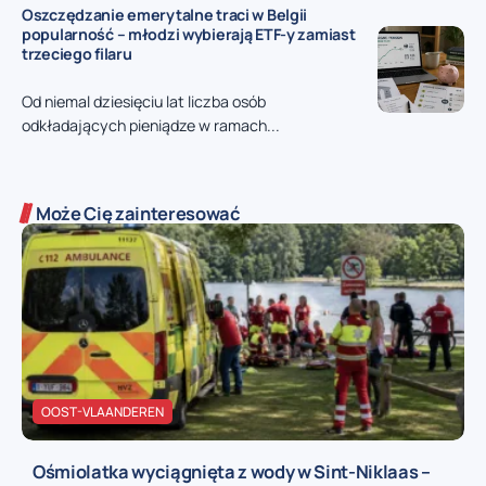
Oszczędzanie emerytalne traci w Belgii
popularność – młodzi wybierają ETF-y zamiast
trzeciego filaru
Od niemal dziesięciu lat liczba osób
odkładających pieniądze w ramach...
Może Cię zainteresować
OOST-VLAANDEREN
Ośmiolatka wyciągnięta z wody w Sint-Niklaas –