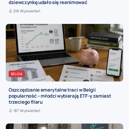
dziewczynkę udało się reanimować
216 Wyświetleń
BELGIA
Oszczędzanie emerytalne traci w Belgii
popularność – młodzi wybierają ETF-y zamiast
trzeciego filaru
187 Wyświetleń