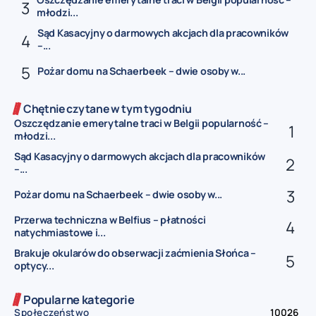
młodzi...
Sąd Kasacyjny o darmowych akcjach dla pracowników
–...
Pożar domu na Schaerbeek – dwie osoby w...
Chętnie czytane w tym tygodniu
Oszczędzanie emerytalne traci w Belgii popularność –
młodzi...
Sąd Kasacyjny o darmowych akcjach dla pracowników
–...
Pożar domu na Schaerbeek – dwie osoby w...
Przerwa techniczna w Belfius – płatności
natychmiastowe i...
Brakuje okularów do obserwacji zaćmienia Słońca –
optycy...
Popularne kategorie
Społeczeństwo
10026