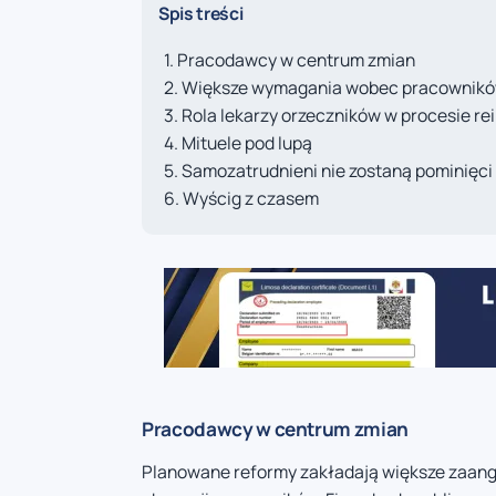
Spis treści
Pracodawcy w centrum zmian
Większe wymagania wobec pracownik
Rola lekarzy orzeczników w procesie rei
Mituele pod lupą
Samozatrudnieni nie zostaną pominięci
Wyścig z czasem
Pracodawcy w centrum zmian
Planowane reformy zakładają większe zaan