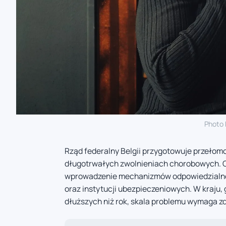
Photo
Rząd federalny Belgii przygotowuje przeło
długotrwałych zwolnieniach chorobowych. Ce
wprowadzenie mechanizmów odpowiedzialnośc
oraz instytucji ubezpieczeniowych. W kraju,
dłuższych niż rok, skala problemu wymaga 