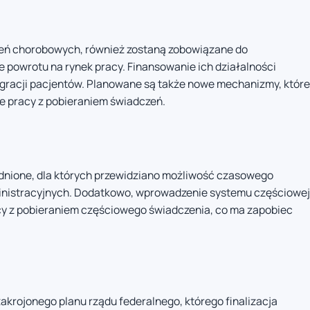
zeń chorobowych, również zostaną zobowiązane do
 powrotu na rynek pracy. Finansowanie ich działalności
egracji pacjentów. Planowane są także nowe mechanizmy, które
e pracy z pobieraniem świadczeń.
nione, dla których przewidziano możliwość czasowego
ministracyjnych. Dodatkowo, wprowadzenie systemu częściowej
acy z pobieraniem częściowego świadczenia, co ma zapobiec
krojonego planu rządu federalnego, którego finalizacja