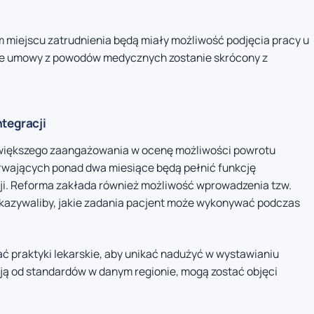
miejscu zatrudnienia będą miały możliwość podjęcia pracy u
ie umowy z powodów medycznych zostanie skrócony z
ntegracji
 większego zaangażowania w ocenę możliwości powrotu
rwających ponad dwa miesiące będą pełnić funkcję
cji. Reforma zakłada również możliwość wprowadzenia tzw.
wskazywaliby, jakie zadania pacjent może wykonywać podczas
 praktyki lekarskie, aby unikać nadużyć w wystawianiu
ają od standardów w danym regionie, mogą zostać objęci