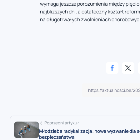
wymaga jeszcze porozumienia między pięciom
najbliższych dni, a ostateczny kształt refo
na długotrwałych zwolnieniach chorobowych
Poprzedni artykuł
Młodzież a radykalizacja: nowe wyzwanie dla s
bezpieczeństwa