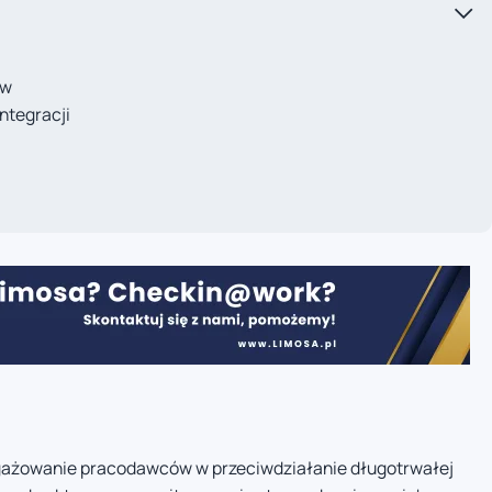
ów
ntegracji
gażowanie pracodawców w przeciwdziałanie długotrwałej