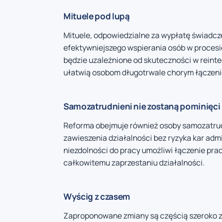
Mituele pod lupą
Mituele, odpowiedzialne za wypłatę świadc
efektywniejszego wspierania osób w procesie
będzie uzależnione od skuteczności w reint
ułatwią osobom długotrwale chorym łączeni
Samozatrudnieni nie zostaną pominięci
Reforma obejmuje również osoby samozatrud
zawieszenia działalności bez ryzyka kar ad
niezdolności do pracy umożliwi łączenie pr
całkowitemu zaprzestaniu działalności.
Wyścig z czasem
Zaproponowane zmiany są częścią szeroko za