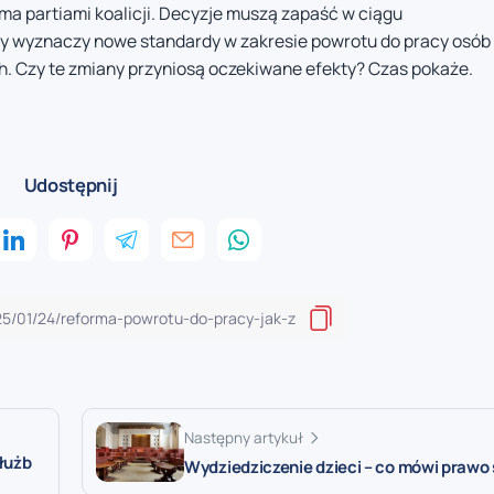
a partiami koalicji. Decyzje muszą zapaść w ciągu
rmy wyznaczy nowe standardy w zakresie powrotu do pracy osób
. Czy te zmiany przyniosą oczekiwane efekty? Czas pokaże.
Udostępnij
Następny artykuł
łużb
Wydziedziczenie dzieci – co mówi praw