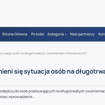
Strona Główna
Po kolei
Kategorie
Nasi partnerzy
Kon
ę sytuacja osób na długotrwałych zwolnieniach chorobowych?
mieni się sytuacja osób na długotrw
podejściu do osób przebywających na długotrwałych zwolnienia
przez wprowadzenie...