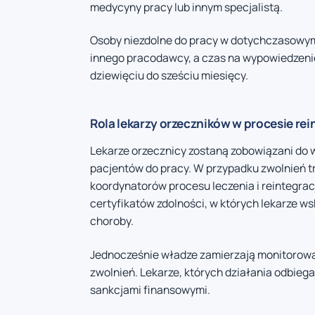
medycyny pracy lub innym specjalistą.
Osoby niezdolne do pracy w dotychczasowym 
innego pracodawcy, a czas na wypowiedzen
dziewięciu do sześciu miesięcy.
Rola lekarzy orzeczników w procesie rei
Lekarze orzecznicy zostaną zobowiązani do
pacjentów do pracy. W przypadku zwolnień t
koordynatorów procesu leczenia i reintegra
certyfikatów zdolności, w których lekarze 
choroby.
Jednocześnie władze zamierzają monitorować
zwolnień. Lekarze, których działania odbieg
sankcjami finansowymi.