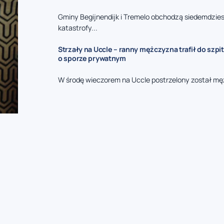
Gminy Begijnendijk i Tremelo obchodzą siedemdzies
katastrofy...
Strzały na Uccle – ranny mężczyzna trafił do szpit
o sporze prywatnym
W środę wieczorem na Uccle postrzelony został mę