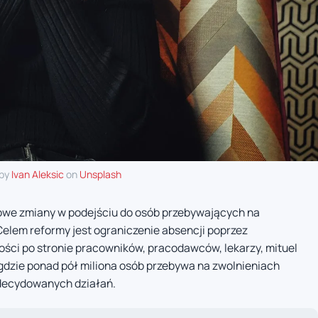
 by
Ivan Aleksic
on
Unsplash
mowe zmiany w podejściu do osób przebywających na
lem reformy jest ograniczenie absencji poprzez
i po stronie pracowników, pracodawców, lekarzy, mituel
 gdzie ponad pół miliona osób przebywa na zwolnieniach
zdecydowanych działań.