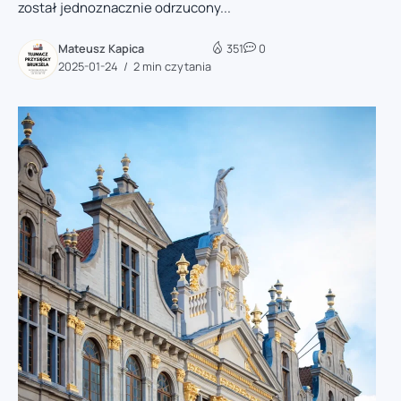
został jednoznacznie odrzucony...
Mateusz Kapica
351
0
2025-01-24
2 min czytania