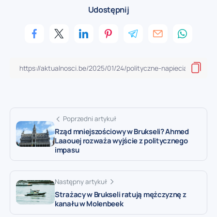
Udostępnij
Poprzedni artykuł
Rząd mniejszościowy w Brukseli? Ahmed
Laaouej rozważa wyjście z politycznego
impasu
Następny artykuł
Strażacy w Brukseli ratują mężczyznę z
kanału w Molenbeek