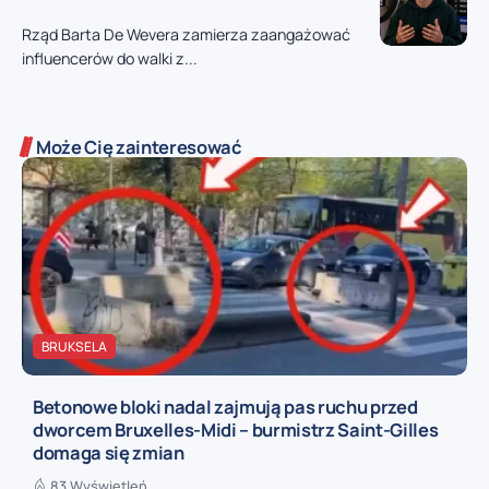
Rząd Barta De Wevera zamierza zaangażować
influencerów do walki z...
Może Cię zainteresować
BRUKSELA
Betonowe bloki nadal zajmują pas ruchu przed
dworcem Bruxelles-Midi – burmistrz Saint-Gilles
domaga się zmian
83 Wyświetleń