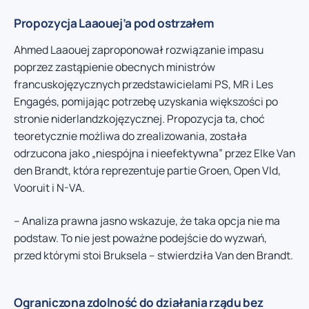
Propozycja Laaouej’a pod ostrzałem
Ahmed Laaouej zaproponował rozwiązanie impasu
poprzez zastąpienie obecnych ministrów
francuskojęzycznych przedstawicielami PS, MR i Les
Engagés, pomijając potrzebę uzyskania większości po
stronie niderlandzkojęzycznej. Propozycja ta, choć
teoretycznie możliwa do zrealizowania, została
odrzucona jako „niespójna i nieefektywna” przez Elke Van
den Brandt, która reprezentuje partie Groen, Open Vld,
Vooruit i N-VA.
– Analiza prawna jasno wskazuje, że taka opcja nie ma
podstaw. To nie jest poważne podejście do wyzwań,
przed którymi stoi Bruksela – stwierdziła Van den Brandt.
Ograniczona zdolność do działania rządu bez