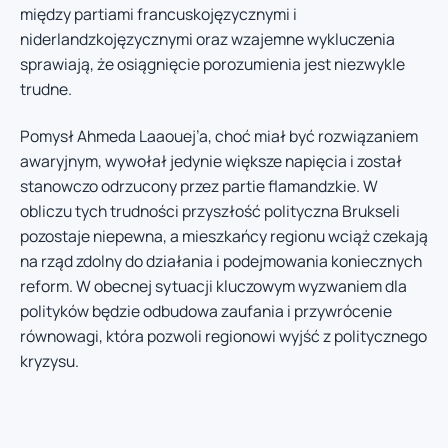
między partiami francuskojęzycznymi i
niderlandzkojęzycznymi oraz wzajemne wykluczenia
sprawiają, że osiągnięcie porozumienia jest niezwykle
trudne.
Pomysł Ahmeda Laaouej’a, choć miał być rozwiązaniem
awaryjnym, wywołał jedynie większe napięcia i został
stanowczo odrzucony przez partie flamandzkie. W
obliczu tych trudności przyszłość polityczna Brukseli
pozostaje niepewna, a mieszkańcy regionu wciąż czekają
na rząd zdolny do działania i podejmowania koniecznych
reform. W obecnej sytuacji kluczowym wyzwaniem dla
polityków będzie odbudowa zaufania i przywrócenie
równowagi, która pozwoli regionowi wyjść z politycznego
kryzysu.