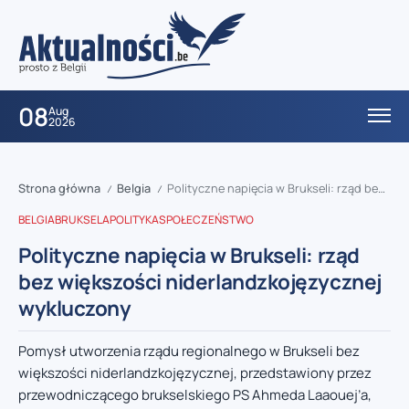
08
Aug
2026
Strona główna
Belgia
Polityczne napięcia w Brukseli: rząd bez większości niderlandzkojęzycznej wykluczony
/
/
BELGIA
BRUKSELA
POLITYKA
SPOŁECZEŃSTWO
Polityczne napięcia w Brukseli: rząd
bez większości niderlandzkojęzycznej
wykluczony
Pomysł utworzenia rządu regionalnego w Brukseli bez
większości niderlandzkojęzycznej, przedstawiony przez
przewodniczącego brukselskiego PS Ahmeda Laaouej’a,