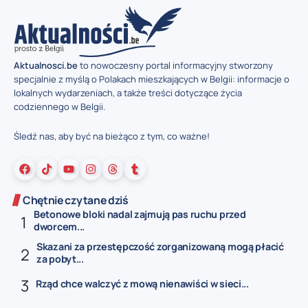
Aktualnosci.be
to nowoczesny portal informacyjny stworzony
specjalnie z myślą o Polakach mieszkających w Belgii: informacje o
lokalnych wydarzeniach, a także treści dotyczące życia
codziennego w Belgii.
Śledź nas, aby być na bieżąco z tym, co ważne!
Chętnie czytane dziś
Betonowe bloki nadal zajmują pas ruchu przed
dworcem...
Skazani za przestępczość zorganizowaną mogą płacić
za pobyt...
Rząd chce walczyć z mową nienawiści w sieci...