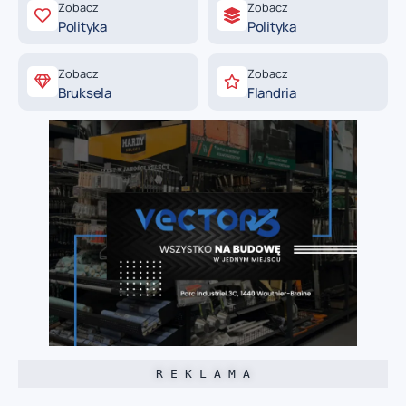
Zobacz
Zobacz
Polityka
Polityka
Zobacz
Zobacz
Bruksela
Flandria
R E K L A M A