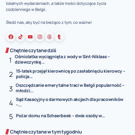
lokalnych wydarzeniach, a także treści dotyczące życia
codziennego w Belgii.
Śledź nas, aby być na bieżąco z tym, co ważne!
Chętnie czytane dziś
Ośmiolatka wyciągnięta z wody w Sint-Niklaas –
dziewczynkę...
15-latek przejął kierownicę po zasłabnięciu kierowcy –
policja...
Oszczędzanie emerytalne traci w Belgii popularność –
młodzi...
Sąd Kasacyjny o darmowych akcjach dla pracowników
–...
Pożar domu na Schaerbeek – dwie osoby w...
Chętnie czytane w tym tygodniu