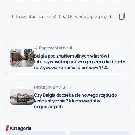
Poprzedni artykuł
Belgia pod znakiem silnych wiatrów i
intensywnych opadów: ogłoszono kod żółty
i aktywowano numer alarmowy 1722
Następny artykuł
Czy Belgia doczeka się nowego rządu do
końca stycznia? Kluczowe dni w
negocjacjach
Kategorie