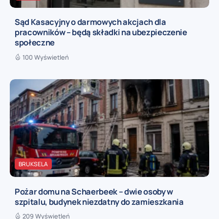
Sąd Kasacyjny o darmowych akcjach dla
pracowników – będą składki na ubezpieczenie
społeczne
100 Wyświetleń
BRUKSELA
Pożar domu na Schaerbeek – dwie osoby w
szpitalu, budynek niezdatny do zamieszkania
209 Wyświetleń