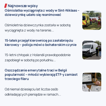
Najnowsze wpisy
Ośmiolatka wyciągnięta z wody w Sint-Niklaas –
dziewczynkę udało się reanimować
Ośmioletnia dziewczynka została w sobotę
wyciągnięta z wody na terenie...
15-latek przejął kierownicę po zasłabnięciu
kierowcy – policja mówi o bohaterskim czynie
15-letni chłopak z Holandii prawdopodobnie
zapobiegł w sobotę po południu...
Oszczędzanie emerytalne traci w Belgii
popularność – młodzi wybierają ETF-y zamiast
trzeciego filaru
Od niemal dziesięciu lat liczba osób
odkładających pieniądze w ramach...