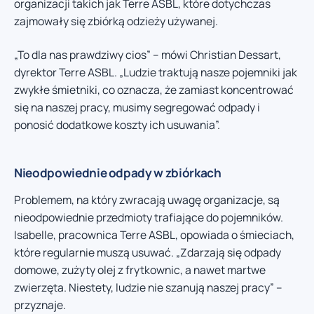
organizacji takich jak Terre ASBL, które dotychczas
zajmowały się zbiórką odzieży używanej.
„To dla nas prawdziwy cios” – mówi Christian Dessart,
dyrektor Terre ASBL. „Ludzie traktują nasze pojemniki jak
zwykłe śmietniki, co oznacza, że zamiast koncentrować
się na naszej pracy, musimy segregować odpady i
ponosić dodatkowe koszty ich usuwania”.
Nieodpowiednie odpady w zbiórkach
Problemem, na który zwracają uwagę organizacje, są
nieodpowiednie przedmioty trafiające do pojemników.
Isabelle, pracownica Terre ASBL, opowiada o śmieciach,
które regularnie muszą usuwać. „Zdarzają się odpady
domowe, zużyty olej z frytkownic, a nawet martwe
zwierzęta. Niestety, ludzie nie szanują naszej pracy” –
przyznaje.