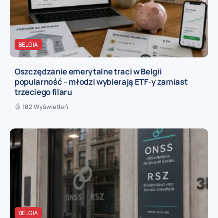
BELGIA
Oszczędzanie emerytalne traci w Belgii
popularność – młodzi wybierają ETF-y zamiast
trzeciego filaru
182 Wyświetleń
BELGIA