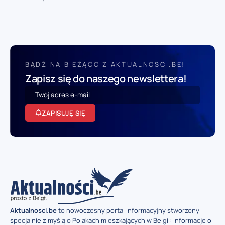
BĄDŹ NA BIEŻĄCO Z AKTUALNOSCI.BE!
Zapisz się do naszego newslettera!
ZAPISUJĘ SIĘ
Aktualnosci.be
to nowoczesny portal informacyjny stworzony
specjalnie z myślą o Polakach mieszkających w Belgii: informacje o