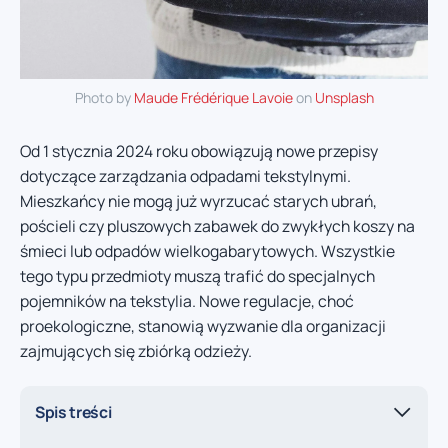
Photo by
Maude Frédérique Lavoie
on
Unsplash
Od 1 stycznia 2024 roku obowiązują nowe przepisy
dotyczące zarządzania odpadami tekstylnymi.
Mieszkańcy nie mogą już wyrzucać starych ubrań,
pościeli czy pluszowych zabawek do zwykłych koszy na
śmieci lub odpadów wielkogabarytowych. Wszystkie
tego typu przedmioty muszą trafić do specjalnych
pojemników na tekstylia. Nowe regulacje, choć
proekologiczne, stanowią wyzwanie dla organizacji
zajmujących się zbiórką odzieży.
Spis treści