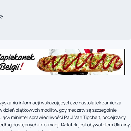
ży
zyskaniu informacji wskazujących, że nastolatek zamierza
w dzień piątkowych modlitw, gdy meczety są szczególnie
jący minister sprawiedliwości Paul Van Tigchelt, podejrzany
edług dostępnych informacji 14-latek jest obywatelem Ukrainy,