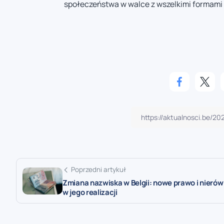
społeczeństwa w walce z wszelkimi formami
Poprzedni artykuł
Zmiana nazwiska w Belgii: nowe prawo i nieró
w jego realizacji