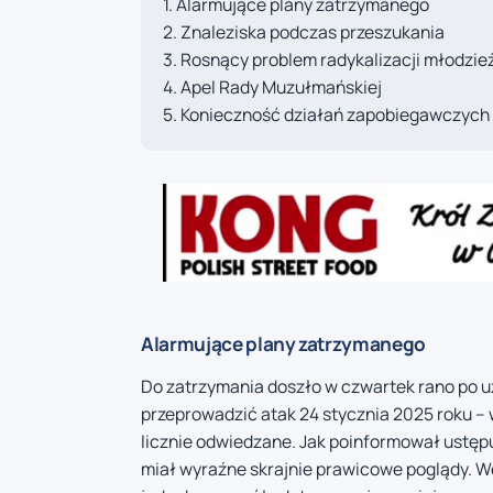
Alarmujące plany zatrzymanego
Znaleziska podczas przeszukania
Rosnący problem radykalizacji młodzie
Apel Rady Muzułmańskiej
Konieczność działań zapobiegawczych
Alarmujące plany zatrzymanego
Do zatrzymania doszło w czwartek rano po u
przeprowadzić atak 24 stycznia 2025 roku – 
licznie odwiedzane. Jak poinformował ustępu
miał wyraźne skrajnie prawicowe poglądy. W