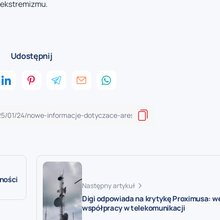
 ekstremizmu.
Udostępnij
wności
Następny artykuł
Digi odpowiada na krytykę Proximusa: w
współpracy w telekomunikacji