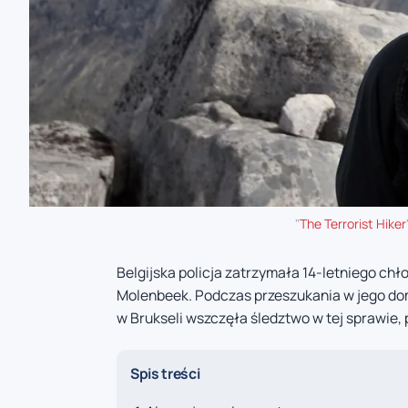
"
The Terrorist Hiker
Belgijska policja zatrzymała 14-letniego c
Molenbeek. Podczas przeszukania w jego do
w Brukseli wszczęła śledztwo w tej sprawie, 
Spis treści