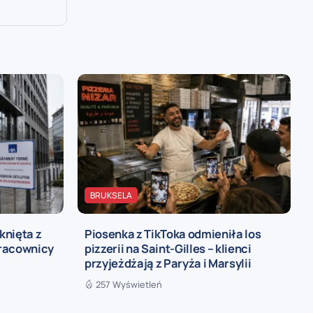
BRUKSELA
knięta z
Piosenka z TikToka odmieniła los
pracownicy
pizzerii na Saint-Gilles – klienci
przyjeżdżają z Paryża i Marsylii
257 Wyświetleń