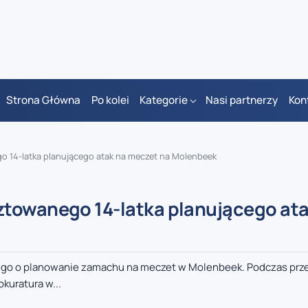
Strona Główna
Po kolei
Kategorie
Nasi partnerzy
Kon
 14-latka planującego atak na meczet na Molenbeek
ztowanego 14-latka planującego ata
anego o planowanie zamachu na meczet w Molenbeek. Podczas prz
kuratura w...