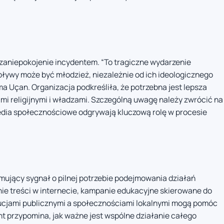
zaniepokojenie incydentem. “To tragiczne wydarzenie
pływy może być młodzież, niezależnie od ich ideologicznego
a Uçan. Organizacja podkreśliła, że potrzebna jest lepsza
i religijnymi i władzami. Szczególną uwagę należy zwrócić na
media społecznościowe odgrywają kluczową rolę w procesie
mujący sygnał o pilnej potrzebie podejmowania działań
e treści w internecie, kampanie edukacyjne skierowane do
tucjami publicznymi a społecznościami lokalnymi mogą pomóc
ent przypomina, jak ważne jest wspólne działanie całego