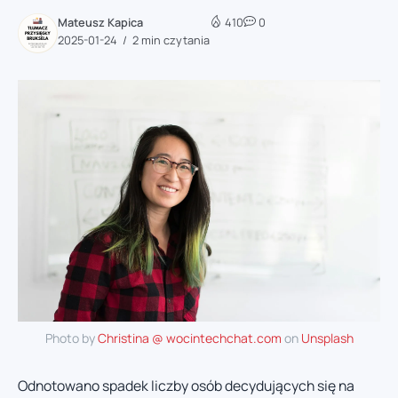
Mateusz Kapica
410
0
2025-01-24
2 min czytania
Photo by
Christina @ wocintechchat.com
on
Unsplash
Odnotowano spadek liczby osób decydujących się na