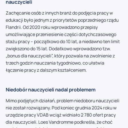
nauczycieli
Zachęcanie osób z innych branż do podjęcia pracy w
edukacji było jednym z priorytetów poprzedniego rządu
Flandrii. Od 2020 roku wprowadzono przepisy
umożliwiające przeniesienie części dotychczasowego
stażu pracy – początkowo do 10 lat, a niedawno ten limit
zwiększono do 15 lat. Dodatkowo wprowadzono tzw.
„bonus dla nauczycieli”, który pozwala na zwolnienie z
trzech godzin nauczania tygodniowo, co ułatwia
łączenie pracy z dalszym kształceniem.
Niedobór nauczycieli nadal problemem
Mimo podjętych działań, problem niedoboru nauczycieli
nie został rozwiązany. Pod koniec grudnia 2024 roku w
urzędzie pracy VDAB wciąż widniało 2 780 ofert pracy
dla nauczycieli. Loes Vandromme podkreśla, że choć