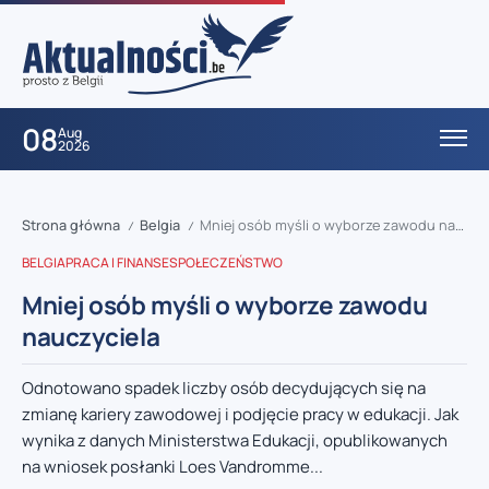
08
Aug
2026
Strona główna
Belgia
Mniej osób myśli o wyborze zawodu nauczyciela
/
/
BELGIA
PRACA I FINANSE
SPOŁECZEŃSTWO
Mniej osób myśli o wyborze zawodu
nauczyciela
Odnotowano spadek liczby osób decydujących się na
zmianę kariery zawodowej i podjęcie pracy w edukacji. Jak
wynika z danych Ministerstwa Edukacji, opublikowanych
na wniosek posłanki Loes Vandromme...