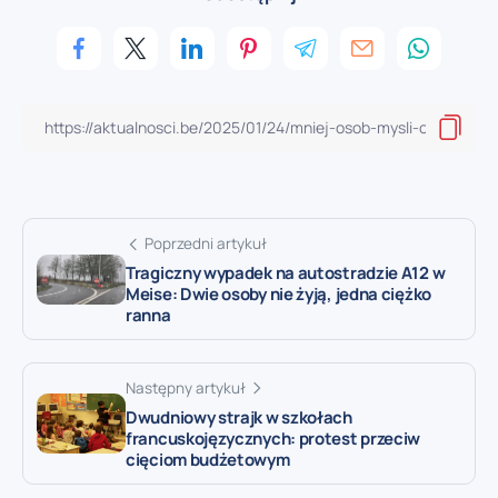
Poprzedni artykuł
Tragiczny wypadek na autostradzie A12 w
Meise: Dwie osoby nie żyją, jedna ciężko
ranna
Następny artykuł
Dwudniowy strajk w szkołach
francuskojęzycznych: protest przeciw
cięciom budżetowym