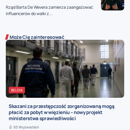
Rząd Barta De Wevera zamierza zaangażować
influencerów do walki z...
Może Cię zainteresować
BELGIA
Skazani za przestępczość zorganizowaną mogą
płacić za pobyt w więzieniu – nowy projekt
ministerstwa sprawiedliwości
93 Wyświetleń