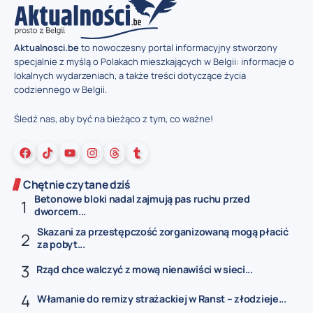
Aktualnosci.be
to nowoczesny portal informacyjny stworzony
specjalnie z myślą o Polakach mieszkających w Belgii: informacje o
lokalnych wydarzeniach, a także treści dotyczące życia
codziennego w Belgii.
Śledź nas, aby być na bieżąco z tym, co ważne!
Chętnie czytane dziś
Betonowe bloki nadal zajmują pas ruchu przed
dworcem...
Skazani za przestępczość zorganizowaną mogą płacić
za pobyt...
Rząd chce walczyć z mową nienawiści w sieci...
Włamanie do remizy strażackiej w Ranst – złodzieje...