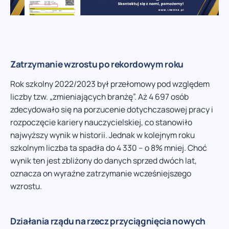
Zatrzymanie wzrostu po rekordowym roku
Rok szkolny 2022/2023 był przełomowy pod względem
liczby tzw. „zmieniających branżę”. Aż 4 697 osób
zdecydowało się na porzucenie dotychczasowej pracy i
rozpoczęcie kariery nauczycielskiej, co stanowiło
najwyższy wynik w historii. Jednak w kolejnym roku
szkolnym liczba ta spadła do 4 330 – o 8% mniej. Choć
wynik ten jest zbliżony do danych sprzed dwóch lat,
oznacza on wyraźne zatrzymanie wcześniejszego
wzrostu.
Działania rządu na rzecz przyciągnięcia nowych