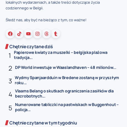
lokalnych wydarzeniach, a także treści dotyczące życia
codziennego w Belgii.
Śledź nas, aby być na bieżąco z tym, co ważne!
Chętnie czytane dziś
Papierowe kwiaty za muszelki – belgijska plażowa
tradycja...
DP World inwestuje w Waaslandhaven – 48 milionów...
Wydmy Spanjaardduin w Bredene zostaną w przyszłym
roku...
Vlaams Belang o skutkach ograniczenia zasiłków dla
bezrobotnych...
Numerowane tabliczki na pastwiskach w Buggenhout –
policja...
Chętnie czytane w tym tygodniu