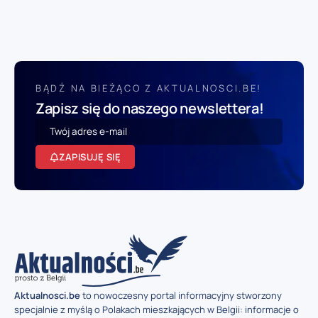
BĄDŹ NA BIEŻĄCO Z AKTUALNOSCI.BE!
Zapisz się do naszego newslettera!
ZAPISUJĘ SIĘ
Aktualnosci.be
to nowoczesny portal informacyjny stworzony
specjalnie z myślą o Polakach mieszkających w Belgii: informacje o