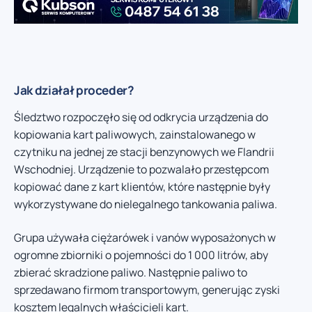
Jak działał proceder?
Śledztwo rozpoczęło się od odkrycia urządzenia do
kopiowania kart paliwowych, zainstalowanego w
czytniku na jednej ze stacji benzynowych we Flandrii
Wschodniej. Urządzenie to pozwalało przestępcom
kopiować dane z kart klientów, które następnie były
wykorzystywane do nielegalnego tankowania paliwa.
Grupa używała ciężarówek i vanów wyposażonych w
ogromne zbiorniki o pojemności do 1 000 litrów, aby
zbierać skradzione paliwo. Następnie paliwo to
sprzedawano firmom transportowym, generując zyski
kosztem legalnych właścicieli kart.