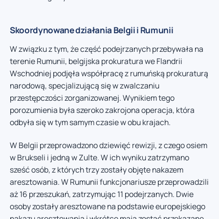
Skoordynowane działania Belgii i Rumunii
W związku z tym, że część podejrzanych przebywała na
terenie Rumunii, belgijska prokuratura we Flandrii
Wschodniej podjęła współpracę z rumuńską prokuraturą
narodową, specjalizującą się w zwalczaniu
przestępczości zorganizowanej. Wynikiem tego
porozumienia była szeroko zakrojona operacja, która
odbyła się w tym samym czasie w obu krajach.
W Belgii przeprowadzono dziewięć rewizji, z czego osiem
w Brukseli i jedną w Zulte. W ich wyniku zatrzymano
sześć osób, z których trzy zostały objęte nakazem
aresztowania. W Rumunii funkcjonariusze przeprowadzili
aż 16 przeszukań, zatrzymując 11 podejrzanych. Dwie
osoby zostały aresztowane na podstawie europejskiego
nakazu aresztowania i wkrótce mają zostać przekazane