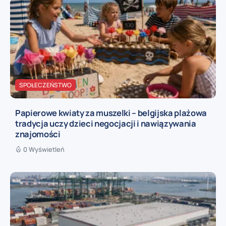
SPOŁECZEŃSTWO
Papierowe kwiaty za muszelki – belgijska plażowa
tradycja uczy dzieci negocjacji i nawiązywania
znajomości
0 Wyświetleń