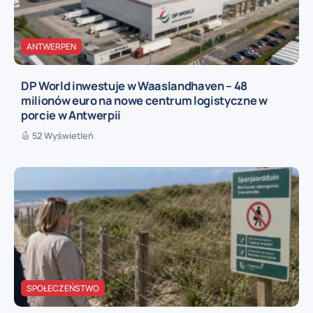
ANTWERPEN
DP World inwestuje w Waaslandhaven – 48
milionów euro na nowe centrum logistyczne w
porcie w Antwerpii
52 Wyświetleń
SPOŁECZEŃSTWO