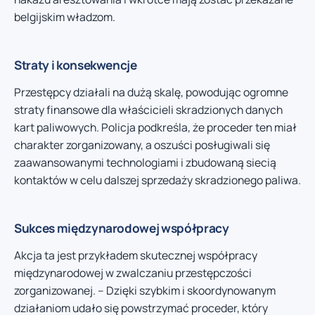
belgijskim władzom.
Straty i konsekwencje
Przestępcy działali na dużą skalę, powodując ogromne
straty finansowe dla właścicieli skradzionych danych
kart paliwowych. Policja podkreśla, że proceder ten miał
charakter zorganizowany, a oszuści posługiwali się
zaawansowanymi technologiami i zbudowaną siecią
kontaktów w celu dalszej sprzedaży skradzionego paliwa.
Sukces międzynarodowej współpracy
Akcja ta jest przykładem skutecznej współpracy
międzynarodowej w zwalczaniu przestępczości
zorganizowanej. – Dzięki szybkim i skoordynowanym
działaniom udało się powstrzymać proceder, który